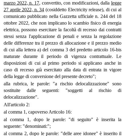
marzo 2022, n. 17
, convertito, con modificazioni, dalla
legge
27 aprile 2022, n. 34
(cosiddetto Electricity release), di cui al
comunicato pubblicato nella Gazzetta ufficiale n. 244 del 18
ottobre 2022, che non implicano lo scambio fisico di energia
elettrica, possono esercitare la facoltà di recesso dai contratti
stessi senza l'applicazione di penali e senza la regolazione
delle differenze tra il prezzo di allocazione e il prezzo medio
di cui alla lettera a) del comma 3 del predetto articolo 16-bis
maturate durante il periodo di vigenza contrattuale. Le
disposizioni di cui al primo periodo si applicano anche in
caso di recesso già esercitato alla data di entrata in vigore
della legge di conversione del presente decreto";
alla rubrica, le parole: "a rischio delocalizzazione" sono
sostituite dalle seguenti: "soggetti al rischio di
delocalizzazione".
All'articolo 2:
al comma 1, capoverso Articolo 16:
al comma 1, dopo le parole: "di seguito" è inserita la
seguente: "denominati:";
al comma 2, dopo le parole: "delle aree idonee" è inserito il