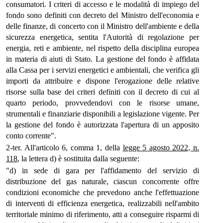
consumatori. I criteri di accesso e le modalità di impiego del
fondo sono definiti con decreto del Ministro dell'economia e
delle finanze, di concerto con il Ministro dell'ambiente e della
sicurezza energetica, sentita l'Autorità di regolazione per
energia, reti e ambiente, nel rispetto della disciplina europea
in materia di aiuti di Stato. La gestione del fondo è affidata
alla Cassa per i servizi energetici e ambientali, che verifica gli
importi da attribuire e dispone l'erogazione delle relative
risorse sulla base dei criteri definiti con il decreto di cui al
quarto periodo, provvedendovi con le risorse umane,
strumentali e finanziarie disponibili a legislazione vigente. Per
la gestione del fondo è autorizzata l'apertura di un apposito
conto corrente".
2-ter. All'articolo 6, comma 1, della
legge 5 agosto 2022, n.
118
, la lettera d) è sostituita dalla seguente:
"d) in sede di gara per l'affidamento del servizio di
distribuzione del gas naturale, ciascun concorrente offre
condizioni economiche che prevedono anche l'effettuazione
di interventi di efficienza energetica, realizzabili nell'ambito
territoriale minimo di riferimento, atti a conseguire risparmi di