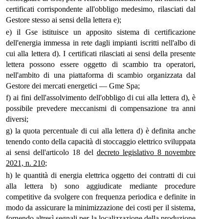
certificati corrispondente all'obbligo medesimo, rilasciati dal
Gestore stesso ai sensi della lettera e);
e) il Gse istituisce un apposito sistema di certificazione
dell'energia immessa in rete dagli impianti iscritti nell'albo di
cui alla lettera d). I certificati rilasciati ai sensi della presente
lettera possono essere oggetto di scambio tra operatori,
nell'ambito di una piattaforma di scambio organizzata dal
Gestore dei mercati energetici — Gme Spa;
f) ai fini dell'assolvimento dell'obbligo di cui alla lettera d), è
possibile prevedere meccanismi di compensazione tra anni
diversi;
g) la quota percentuale di cui alla lettera d) è definita anche
tenendo conto della capacità di stoccaggio elettrico sviluppata
ai sensi dell'articolo 18 del
decreto legislativo 8 novembre
2021, n. 210
;
h) le quantità di energia elettrica oggetto dei contratti di cui
alla lettera b) sono aggiudicate mediante procedure
competitive da svolgere con frequenza periodica e definite in
modo da assicurare la minimizzazione dei costi per il sistema,
fornendo altresì segnali per la localizzazione della produzione