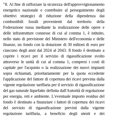
"8. Al fine di rafforzare la sicurezza dell'approvvigionamento
energetico nazionale e contribuire al perseguimento degli
obiettivi strategici di riduzione della dipendenza dai
combustibili fossili provenienti dal territorio della
Federazione russa mediante la realizzazione delle opere e
delle infrastrutture connesse di cui al comma 1, è istituito,
nello stato di previsione del Ministero dell'economia e delle
finanze, un fondo con la dotazione di 30 milioni di euro per
ciascuno degli anni dal 2024 al 2043. Il fondo è destinato a
coprire i ricavi per il servizio di rigassificazione svolto
attraverso le unità di cui al comma 1, compresi i costi di
capitale per l'acquisto o la realizzazione dei nuovi impianti
sopra richiamati, prioritariamente per la quota eccedente
l'applicazione del fattore di copertura dei ricavi prevista dalla
vigente regolazione tariffaria per il servizio di rigassificazione
del gas naturale liquefatto definita dall'Autorità di regolazione
per energia, reti e ambiente. L'eventuale importo residuo del
fondo è destinato a finanziare i fattori di copertura dei ricavi
del servizio di rigassificazione previsti dalla vigente
regolazione tariffaria, a beneficio degli utenti e dei