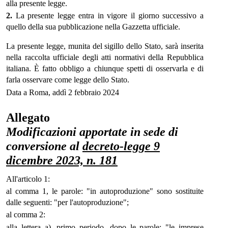
alla presente legge.
2.
La presente legge entra in vigore il giorno successivo a
quello della sua pubblicazione nella Gazzetta ufficiale.
La presente legge, munita del sigillo dello Stato, sarà inserita
nella raccolta ufficiale degli atti normativi della Repubblica
italiana. È fatto obbligo a chiunque spetti di osservarla e di
farla osservare come legge dello Stato.
Data a Roma, addì 2 febbraio 2024
Allegato
Modificazioni apportate in sede di
conversione al
decreto-legge 9
dicembre 2023, n. 181
All'articolo 1:
al comma 1, le parole: "in autoproduzione" sono sostituite
dalle seguenti: "per l'autoproduzione";
al comma 2:
alla lettera a), primo periodo, dopo le parole: "le imprese