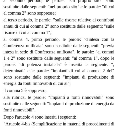
al secondo periodo, le parole: "sul proprio sito" sono
sostituite dalle seguenti: "nel proprio sito" e le parole: "di cui
al comma 2" sono soppresse;
al terzo periodo, le parole: "sulle risorse relative ai contributi
annui di cui al comma 2" sono sostituite dalle seguenti: "sulle
risorse di cui al comma 1";
al comma 4, primo periodo, le parole: "d'intesa con la
Conferenza unificata" sono sostituite dalle seguenti: "previa
intesa in sede di Conferenza unificata", le parole: "ai commi
1 e 2" sono sostituite dalle seguenti: "al comma 1", dopo le
parole: "di potenza installata" è inserita la seguente: ",
determinati" e le parole: "impianti di cui al comma 2 del"
sono sostituite dalle seguenti: "impianti di produzione di
energia da fonti rinnovabili di cui al";
il comma 5 è soppresso;
alla rubrica, le parole: "impianti a fonti rinnovabili" sono
sostituite dalle seguenti: "impianti di produzione di energia da
fonti rinnovabili".
Dopo l'articolo 4 sono inseriti i seguenti:
"Articolo 4-bis (Semplificazione in materia di procedimenti di