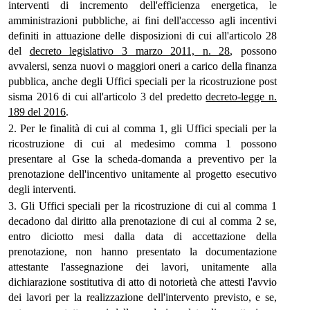
interventi di incremento dell'efficienza energetica, le
amministrazioni pubbliche, ai fini dell'accesso agli incentivi
definiti in attuazione delle disposizioni di cui all'articolo 28
del
decreto legislativo 3 marzo 2011, n. 28
, possono
avvalersi, senza nuovi o maggiori oneri a carico della finanza
pubblica, anche degli Uffici speciali per la ricostruzione post
sisma 2016 di cui all'articolo 3 del predetto
decreto-legge n.
189 del 2016
.
2. Per le finalità di cui al comma 1, gli Uffici speciali per la
ricostruzione di cui al medesimo comma 1 possono
presentare al Gse la scheda-domanda a preventivo per la
prenotazione dell'incentivo unitamente al progetto esecutivo
degli interventi.
3. Gli Uffici speciali per la ricostruzione di cui al comma 1
decadono dal diritto alla prenotazione di cui al comma 2 se,
entro diciotto mesi dalla data di accettazione della
prenotazione, non hanno presentato la documentazione
attestante l'assegnazione dei lavori, unitamente alla
dichiarazione sostitutiva di atto di notorietà che attesti l'avvio
dei lavori per la realizzazione dell'intervento previsto, e se,