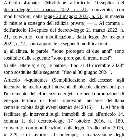
Articolo 4-quater (Modifiche all'articolo 10-septies del
decreto-legge 21 marzo 2022, n. 21
, convertito, con
modificazioni, dalla
legge 20 maggio 2022, n. 51
, in materia
di misure a sostegno dell'edilizia privata) — 1. Al comma 1
dell'articolo 10-septies del
decreto-legge 21 marzo 2022, n.
21
, convertito, con modificazioni, dalla
legge 20 maggio
2022, n. 51
, sono apportate le seguenti modificazioni:
a) all'alinea, le parole: "sono prorogati di due anni" sono
sostituite dalle seguenti: "sono prorogati di trenta mesi";
b) alle lettere a) e b), le parole: "fino al 31 dicembre 2023"
sono sostituite dalle seguenti: "fino al 30 giugno 2024".
Articolo 4-quinquies (Semplificazione dell'accesso agli
incentivi in merito agli interventi di piccole dimensioni per
l'incremento dell'efficienza energetica e per la produzione di
energia termica da fonti rinnovabili nell'area dell'Italia
centrale colpita dagli eventi sismici del 2016) — 1. Al fine di
facilitare gli interventi sugli immobili di cui all'articolo 14,
comma 1, del
decreto-legge 17 ottobre 2016, n. 189
,
convertito, con modificazioni, dalla legge 15 dicembre 2016,
n. 229, e di favorire, al contempo, la realizzazione degli