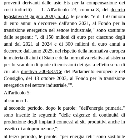
proventi derivanti dalle aste Ets per la compensazione dei
costi indiretti) — 1. All'articolo 23, comma 8, del
decreto
legislativo 9 giugno 2020, n. 47
, le parole: "e di 150 milioni
di euro annui a decorrere dall'anno 2021, al Fondo per la
transizione energetica nel settore industriale," sono sostituite
dalle seguenti: ", di 150 milioni di euro per ciascuno degli
anni dal 2021 al 2024 e di 300 milioni di euro annui a
decorrere dall'anno 2025, nel rispetto della normativa europea
in materia di aiuti di Stato e della normativa relativa al sistema
per lo scambio di quote di emissioni dei gas a effetto serra di
cui alla
direttiva 2003/87/Ce
del Parlamento europeo e del
Consiglio, del 13 ottobre 2003, al Fondo per la transizione
energetica nel settore industriale,"".
All'articolo 5:
al comma 1:
al secondo periodo, dopo le parole: "dell'energia primaria,"
sono inserite le seguenti: "delle esigenze di continuità di
produzione degli impianti connessi ai siti produttivi anche in
assetto di autoproduzione,";
al terzo periodo, le parole: "per energia reti" sono sostituite