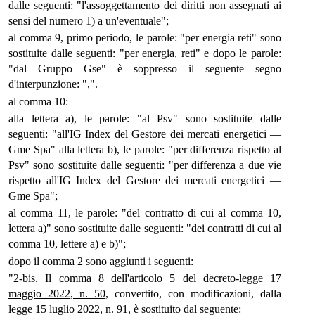
dalle seguenti: "l'assoggettamento dei diritti non assegnati ai
sensi del numero 1) a un'eventuale";
al comma 9, primo periodo, le parole: "per energia reti" sono
sostituite dalle seguenti: "per energia, reti" e dopo le parole:
"dal Gruppo Gse" è soppresso il seguente segno
d'interpunzione: ",".
al comma 10:
alla lettera a), le parole: "al Psv" sono sostituite dalle
seguenti: "all'IG Index del Gestore dei mercati energetici —
Gme Spa" alla lettera b), le parole: "per differenza rispetto al
Psv" sono sostituite dalle seguenti: "per differenza a due vie
rispetto all'IG Index del Gestore dei mercati energetici —
Gme Spa";
al comma 11, le parole: "del contratto di cui al comma 10,
lettera a)" sono sostituite dalle seguenti: "dei contratti di cui al
comma 10, lettere a) e b)";
dopo il comma 2 sono aggiunti i seguenti:
"2-bis. Il comma 8 dell'articolo 5 del
decreto-legge 17
maggio 2022, n. 50
, convertito, con modificazioni, dalla
legge 15 luglio 2022, n. 91
, è sostituito dal seguente: