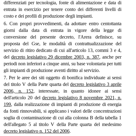
differenziati per tecnologia, fonte di alimentazione e data di
entrata in esercizio per tenere conto dei differenti livelli di
costo e dei profili di produzione degli impianti.
6. Con propri provvedimenti, da adottare entro centottanta
giorni dalla data di entrata in vigore della legge di
conversione del presente decreto, l'Arera definisce, su
proposta del Gse, le modalità di contrattualizzazione del
servizio di ritiro dedicato di cui all'articolo 13, commi 3 e 4,
del
decreto legislativo 29 dicembre 2003, n. 387
, anche per
periodi non inferiori a cinque anni, su base volontaria per tutti
gli impianti di produzione aventi diritto al servizio.
7. Per le aree dei siti oggetto di bonifica individuate ai sensi
del titolo V della Parte quarta del
decreto legislativo 3 aprile
2006, n. 152
, interessate, in quanto idonee ai sensi
dell'articolo 20 del
decreto legislativo 8 novembre 2021, n.
199
, dalla realizzazione di impianti di produzione di energia
da fonti rinnovabili, si applicano i valori delle concentrazioni
soglia di contaminazione di cui alla colonna B della tabella 1
dell'allegato 5 al titolo V della Parte quarta del medesimo
decreto legislativo n. 152 del 2006
.