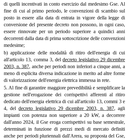
di quelli incentivati in conto esercizio dal medesimo Gse. Al
fine di cui al primo periodo, le convenzioni di scambio sul
posto in essere alla data di entrata in vigore della legge di
conversione del presente decreto non possono, in ogni caso,
essere rinnovate per un periodo superiore a quindici anni
decorrenti dalla data di prima sottoscrizione delle convenzioni
medesime;
b) applicazione delle modalità di ritiro dell'energia di cui
all'articolo 13, comma 3, del
decreto legislativo 29 dicembre
2003, n. 387
, anche per periodi non inferiori a cinque anni, a
meno di esplicita diversa indicazione in merito ad altre forme
di valorizzazione dell'energia elettrica immessa in rete.
5. Al fine di garantire maggiore prevedibilità e semplificare la
gestione nell'erogazione dei corrispettivi afferenti al ritiro
dedicato dell'energia elettrica di cui all'articolo 13, commi 3 e
4, del
decreto legislativo 29 dicembre 2003, n. 387
, agli
impianti con potenza non superiore a 20 kW, a decorrere
dall'anno 2024, il Gse eroga corrispettivi su base semestrale,
determinati in funzione di prezzi medi di mercato definiti
anche per periodi pluriennali dall'Arera, su proposta del Gse,