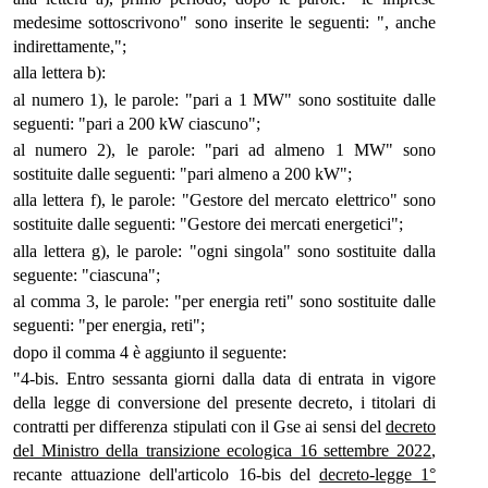
medesime sottoscrivono" sono inserite le seguenti: ", anche
indirettamente,";
alla lettera b):
al numero 1), le parole: "pari a 1 MW" sono sostituite dalle
seguenti: "pari a 200 kW ciascuno";
al numero 2), le parole: "pari ad almeno 1 MW" sono
sostituite dalle seguenti: "pari almeno a 200 kW";
alla lettera f), le parole: "Gestore del mercato elettrico" sono
sostituite dalle seguenti: "Gestore dei mercati energetici";
alla lettera g), le parole: "ogni singola" sono sostituite dalla
seguente: "ciascuna";
al comma 3, le parole: "per energia reti" sono sostituite dalle
seguenti: "per energia, reti";
dopo il comma 4 è aggiunto il seguente:
"4-bis. Entro sessanta giorni dalla data di entrata in vigore
della legge di conversione del presente decreto, i titolari di
contratti per differenza stipulati con il Gse ai sensi del
decreto
del Ministro della transizione ecologica 16 settembre 2022
,
recante attuazione dell'articolo 16-bis del
decreto-legge 1°