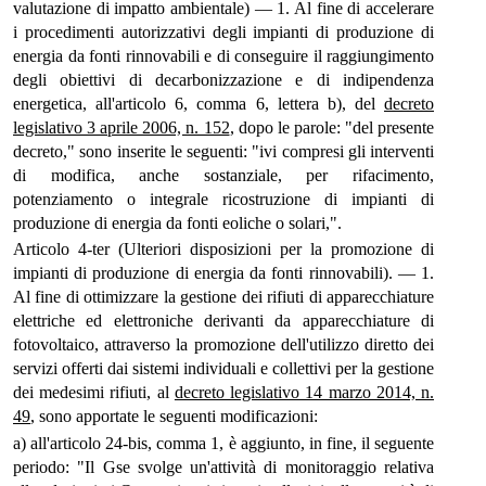
valutazione di impatto ambientale) — 1. Al fine di accelerare
i procedimenti autorizzativi degli impianti di produzione di
energia da fonti rinnovabili e di conseguire il raggiungimento
degli obiettivi di decarbonizzazione e di indipendenza
energetica, all'articolo 6, comma 6, lettera b), del
decreto
legislativo 3 aprile 2006, n. 152
, dopo le parole: "del presente
decreto," sono inserite le seguenti: "ivi compresi gli interventi
di modifica, anche sostanziale, per rifacimento,
potenziamento o integrale ricostruzione di impianti di
produzione di energia da fonti eoliche o solari,".
Articolo 4-ter (Ulteriori disposizioni per la promozione di
impianti di produzione di energia da fonti rinnovabili). — 1.
Al fine di ottimizzare la gestione dei rifiuti di apparecchiature
elettriche ed elettroniche derivanti da apparecchiature di
fotovoltaico, attraverso la promozione dell'utilizzo diretto dei
servizi offerti dai sistemi individuali e collettivi per la gestione
dei medesimi rifiuti, al
decreto legislativo 14 marzo 2014, n.
49
, sono apportate le seguenti modificazioni:
a) all'articolo 24-bis, comma 1, è aggiunto, in fine, il seguente
periodo: "Il Gse svolge un'attività di monitoraggio relativa