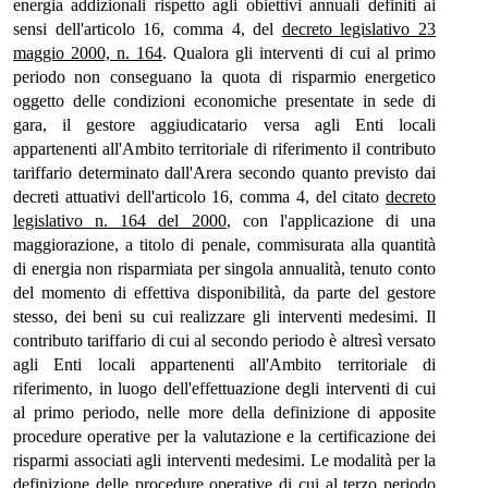
energia addizionali rispetto agli obiettivi annuali definiti ai
sensi dell'articolo 16, comma 4, del
decreto legislativo 23
maggio 2000, n. 164
. Qualora gli interventi di cui al primo
periodo non conseguano la quota di risparmio energetico
oggetto delle condizioni economiche presentate in sede di
gara, il gestore aggiudicatario versa agli Enti locali
appartenenti all'Ambito territoriale di riferimento il contributo
tariffario determinato dall'Arera secondo quanto previsto dai
decreti attuativi dell'articolo 16, comma 4, del citato
decreto
legislativo n. 164 del 2000
, con l'applicazione di una
maggiorazione, a titolo di penale, commisurata alla quantità
di energia non risparmiata per singola annualità, tenuto conto
del momento di effettiva disponibilità, da parte del gestore
stesso, dei beni su cui realizzare gli interventi medesimi. Il
contributo tariffario di cui al secondo periodo è altresì versato
agli Enti locali appartenenti all'Ambito territoriale di
riferimento, in luogo dell'effettuazione degli interventi di cui
al primo periodo, nelle more della definizione di apposite
procedure operative per la valutazione e la certificazione dei
risparmi associati agli interventi medesimi. Le modalità per la
definizione delle procedure operative di cui al terzo periodo