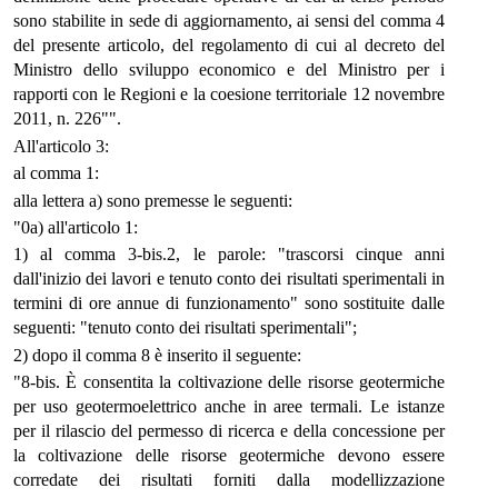
sono stabilite in sede di aggiornamento, ai sensi del comma 4
del presente articolo, del regolamento di cui al decreto del
Ministro dello sviluppo economico e del Ministro per i
rapporti con le Regioni e la coesione territoriale 12 novembre
2011, n. 226"".
All'articolo 3:
al comma 1:
alla lettera a) sono premesse le seguenti:
"0a) all'articolo 1:
1) al comma 3-bis.2, le parole: "trascorsi cinque anni
dall'inizio dei lavori e tenuto conto dei risultati sperimentali in
termini di ore annue di funzionamento" sono sostituite dalle
seguenti: "tenuto conto dei risultati sperimentali";
2) dopo il comma 8 è inserito il seguente:
"8-bis. È consentita la coltivazione delle risorse geotermiche
per uso geotermoelettrico anche in aree termali. Le istanze
per il rilascio del permesso di ricerca e della concessione per
la coltivazione delle risorse geotermiche devono essere
corredate dei risultati forniti dalla modellizzazione