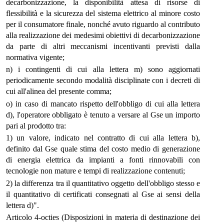
decarbonizzazione, la disponibilità attesa di risorse di
flessibilità e la sicurezza del sistema elettrico al minore costo
per il consumatore finale, nonché avuto riguardo al contributo
alla realizzazione dei medesimi obiettivi di decarbonizzazione
da parte di altri meccanismi incentivanti previsti dalla
normativa vigente;
n) i contingenti di cui alla lettera m) sono aggiornati
periodicamente secondo modalità disciplinate con i decreti di
cui all'alinea del presente comma;
o) in caso di mancato rispetto dell'obbligo di cui alla lettera
d), l'operatore obbligato è tenuto a versare al Gse un importo
pari al prodotto tra:
1) un valore, indicato nel contratto di cui alla lettera b),
definito dal Gse quale stima del costo medio di generazione
di energia elettrica da impianti a fonti rinnovabili con
tecnologie non mature e tempi di realizzazione contenuti;
2) la differenza tra il quantitativo oggetto dell'obbligo stesso e
il quantitativo di certificati consegnati al Gse ai sensi della
lettera d)".
Articolo 4-octies (Disposizioni in materia di destinazione dei