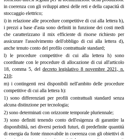
in coerenza con gli sviluppi attesi delle reti e della capacità di
stoccaggio elettrico;
i) in relazione alle procedure competitive di cui alla lettera h),
i prezzi a base d'asta sono definiti in funzione dei costi medi
che caratterizzano il mix efficiente di risorse richiesto per
assicurare l'assolvimento dell'obbligo di cui alla lettera d),
anche tenuto conto del profilo contrattuale standard;
l) le procedure competitive di cui alla lettera h) sono
coordinate con le procedure di allocazione di cui all'articolo
18, comma 5, del
decreto legislativo 8 novembre 2021, n.
210
;
m) i contingenti resi disponibili nell'ambito delle procedure
competitive di cui alla lettera h):
1) sono differenziati per profili contrattuali standard senza
alcuna distinzione per tecnologia;
2) sono determinati con orizzonte temporale pluriennale;
3) sono definiti tenendo conto dell'esigenza di garantire la
disponibilità, nei diversi periodi futuri, di predefinite quantità
di energia da fonte rinnovabile in coerenza con gli obiettivi di