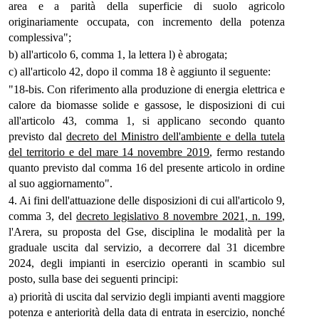
area e a parità della superficie di suolo agricolo
originariamente occupata, con incremento della potenza
complessiva";
b) all'articolo 6, comma 1, la lettera l) è abrogata;
c) all'articolo 42, dopo il comma 18 è aggiunto il seguente:
"18-bis. Con riferimento alla produzione di energia elettrica e
calore da biomasse solide e gassose, le disposizioni di cui
all'articolo 43, comma 1, si applicano secondo quanto
previsto dal
decreto del Ministro dell'ambiente e della tutela
del territorio e del mare 14 novembre 2019
, fermo restando
quanto previsto dal comma 16 del presente articolo in ordine
al suo aggiornamento".
4. Ai fini dell'attuazione delle disposizioni di cui all'articolo 9,
comma 3, del
decreto legislativo 8 novembre 2021, n. 199
,
l'Arera, su proposta del Gse, disciplina le modalità per la
graduale uscita dal servizio, a decorrere dal 31 dicembre
2024, degli impianti in esercizio operanti in scambio sul
posto, sulla base dei seguenti principi:
a) priorità di uscita dal servizio degli impianti aventi maggiore
potenza e anteriorità della data di entrata in esercizio, nonché