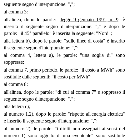
seguente segno d'interpunzione: ",";
al comma 3:
all'alinea, dopo le parole: "
legge 9 gennaio 1991, n. 9
" è
inserito il seguente segno d'interpunzione: "," e dopo le
parole: "il 45° parallelo" è inserita la seguente: "Nord";
alla lettera b), dopo le parole: "sulle linee di costa" è inserito
il seguente segno d'interpunzione: ",";
al comma 4, lettera a), le parole: "una soglia di" sono
soppresse;
al comma 7, primo periodo, le parole: "il costo a MWh" sono
sostituite dalle seguenti: "il costo per MWh";
al comma 8:
all'alinea, dopo le parole: "di cui al comma 7" è soppresso il
seguente segno d'interpunzione: ",";
alla lettera c);
al numero 1.2), dopo le parole: "rispetto all'energia elettrica"
è inserito il seguente segno d'interpunzione: ",";
al numero 2), le parole: "i diritti non assegnati ai sensi del
numero 1) sono oggetto di una eventuale" sono sostituite