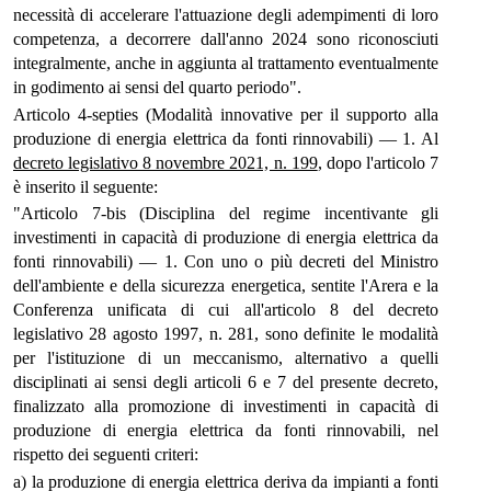
necessità di accelerare l'attuazione degli adempimenti di loro
competenza, a decorrere dall'anno 2024 sono riconosciuti
integralmente, anche in aggiunta al trattamento eventualmente
in godimento ai sensi del quarto periodo".
Articolo 4-septies (Modalità innovative per il supporto alla
produzione di energia elettrica da fonti rinnovabili) — 1. Al
decreto legislativo 8 novembre 2021, n. 199
, dopo l'articolo 7
è inserito il seguente:
"Articolo 7-bis (Disciplina del regime incentivante gli
investimenti in capacità di produzione di energia elettrica da
fonti rinnovabili) — 1. Con uno o più decreti del Ministro
dell'ambiente e della sicurezza energetica, sentite l'Arera e la
Conferenza unificata di cui all'articolo 8 del decreto
legislativo 28 agosto 1997, n. 281, sono definite le modalità
per l'istituzione di un meccanismo, alternativo a quelli
disciplinati ai sensi degli articoli 6 e 7 del presente decreto,
finalizzato alla promozione di investimenti in capacità di
produzione di energia elettrica da fonti rinnovabili, nel
rispetto dei seguenti criteri:
a) la produzione di energia elettrica deriva da impianti a fonti