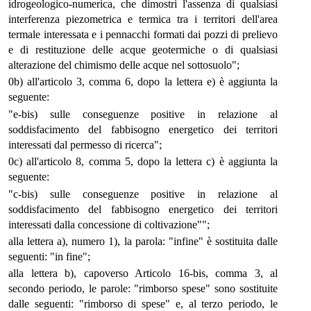
idrogeologico-numerica, che dimostri l'assenza di qualsiasi
interferenza piezometrica e termica tra i territori dell'area
termale interessata e i pennacchi formati dai pozzi di prelievo
e di restituzione delle acque geotermiche o di qualsiasi
alterazione del chimismo delle acque nel sottosuolo";
0b) all'articolo 3, comma 6, dopo la lettera e) è aggiunta la
seguente:
"e-bis) sulle conseguenze positive in relazione al
soddisfacimento del fabbisogno energetico dei territori
interessati dal permesso di ricerca";
0c) all'articolo 8, comma 5, dopo la lettera c) è aggiunta la
seguente:
"c-bis) sulle conseguenze positive in relazione al
soddisfacimento del fabbisogno energetico dei territori
interessati dalla concessione di coltivazione"";
alla lettera a), numero 1), la parola: "infine" è sostituita dalle
seguenti: "in fine";
alla lettera b), capoverso Articolo 16-bis, comma 3, al
secondo periodo, le parole: "rimborso spese" sono sostituite
dalle seguenti: "rimborso di spese" e, al terzo periodo, le