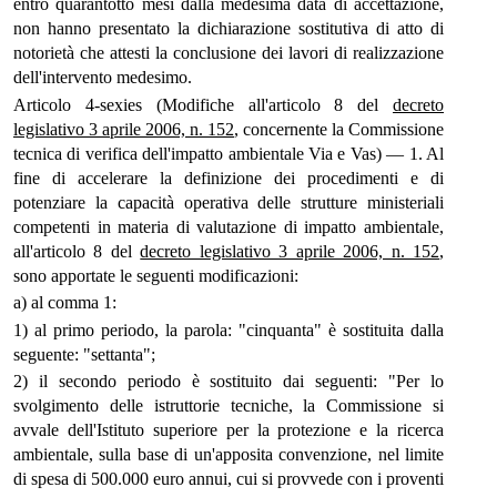
entro quarantotto mesi dalla medesima data di accettazione,
non hanno presentato la dichiarazione sostitutiva di atto di
notorietà che attesti la conclusione dei lavori di realizzazione
dell'intervento medesimo.
Articolo 4-sexies (Modifiche all'articolo 8 del
decreto
legislativo 3 aprile 2006, n. 152
, concernente la Commissione
tecnica di verifica dell'impatto ambientale Via e Vas) — 1. Al
fine di accelerare la definizione dei procedimenti e di
potenziare la capacità operativa delle strutture ministeriali
competenti in materia di valutazione di impatto ambientale,
all'articolo 8 del
decreto legislativo 3 aprile 2006, n. 152
,
sono apportate le seguenti modificazioni:
a) al comma 1:
1) al primo periodo, la parola: "cinquanta" è sostituita dalla
seguente: "settanta";
2) il secondo periodo è sostituito dai seguenti: "Per lo
svolgimento delle istruttorie tecniche, la Commissione si
avvale dell'Istituto superiore per la protezione e la ricerca
ambientale, sulla base di un'apposita convenzione, nel limite
di spesa di 500.000 euro annui, cui si provvede con i proventi