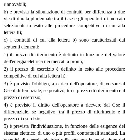
rinnovabili;
b) è prevista la stipulazione di contratti per differenza a due
vie di durata pluriennale tra il Gse e gli operatori di mercato
selezionati in esito alle procedure competitive di cui alla
lettera h);
c) i contratti di cui alla lettera b) sono caratterizzati dai
seguenti elementi:
1) il prezzo di riferimento è definito in funzione del valore
dell'energia elettrica nei mercati a pronti;
2) il prezzo di esercizio è definito in esito alle procedure
competitive di cui alla lettera h);
3) è previsto l'obbligo, a carico dell'operatore, di versare al
Gse il differenziale, se positivo, tra il prezzo di riferimento e il
prezzo di esercizio;
4) è previsto il diritto dell'operatore a ricevere dal Gse il
differenziale, se negativo, tra il prezzo di riferimento e il
prezzo di esercizio;
5) è prevista l'individuazione, in funzione delle esigenze del
sistema elettrico, di uno o più profili contrattuali standard. La
quantità di energia elettrica utilizzata per la regolazione dei