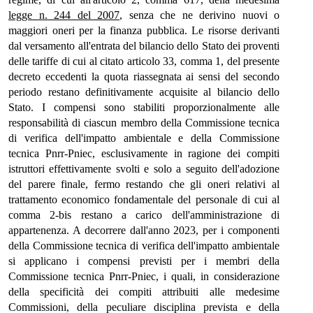
legge n. 244 del 2007
, senza che ne derivino nuovi o
maggiori oneri per la finanza pubblica. Le risorse derivanti
dal versamento all'entrata del bilancio dello Stato dei proventi
delle tariffe di cui al citato articolo 33, comma 1, del presente
decreto eccedenti la quota riassegnata ai sensi del secondo
periodo restano definitivamente acquisite al bilancio dello
Stato. I compensi sono stabiliti proporzionalmente alle
responsabilità di ciascun membro della Commissione tecnica
di verifica dell'impatto ambientale e della Commissione
tecnica Pnrr-Pniec, esclusivamente in ragione dei compiti
istruttori effettivamente svolti e solo a seguito dell'adozione
del parere finale, fermo restando che gli oneri relativi al
trattamento economico fondamentale del personale di cui al
comma 2-bis restano a carico dell'amministrazione di
appartenenza. A decorrere dall'anno 2023, per i componenti
della Commissione tecnica di verifica dell'impatto ambientale
si applicano i compensi previsti per i membri della
Commissione tecnica Pnrr-Pniec, i quali, in considerazione
della specificità dei compiti attribuiti alle medesime
Commissioni, della peculiare disciplina prevista e della