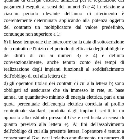
pagamenti eseguiti ai sensi dei numeri 3) e 4) in relazione a
ciascun periodo rilevante dell'anno di riferimento è
coerentemente determinata applicando alla potenza oggetto
del contratto un moltiplicatore dal valore predefinito,
comunque non superiore a 1;
6) il lasso temporale che intercorre tra la data di sottoscrizione
del contratto e l'inizio del periodo di efficacia degli obblighi e
dei diritti di cui ai numeri 3) e 4) è definito
convenzionalmente, anche tenuto conto dei tempi di
realizzazione degli impianti funzionali al soddisfacimento
dell'obbligo di cui alla lettera d);
d) gli operatori titolari dei contratti di cui alla lettera b) sono
obbligati ad assicurare che sia immesso in rete, su base
annua, un quantitativo minimo di energia elettrica, pari a una
quota percentuale dell'energia elettrica correlata al profilo
contrattuale standard, prodotta dagli impianti iscritti in un
apposito albo istituito presso il Gse e certificata ai sensi di
quanto previsto alla lettera e). Ai fini dell'assolvimento
dell'obbligo di cui alla presente lettera, l'operatore è tenuto a
consegnare al Gse, per il relativo annullamento, un numero di