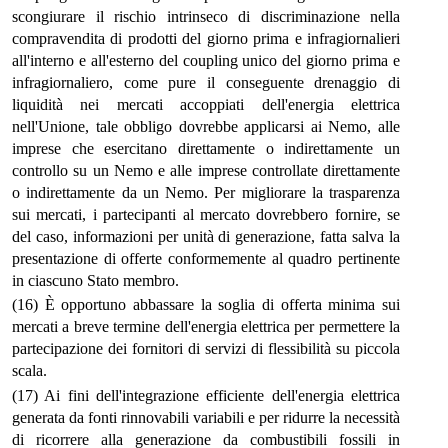
scongiurare il rischio intrinseco di discriminazione nella
compravendita di prodotti del giorno prima e infragiornalieri
all'interno e all'esterno del coupling unico del giorno prima e
infragiornaliero, come pure il conseguente drenaggio di
liquidità nei mercati accoppiati dell'energia elettrica
nell'Unione, tale obbligo dovrebbe applicarsi ai Nemo, alle
imprese che esercitano direttamente o indirettamente un
controllo su un Nemo e alle imprese controllate direttamente
o indirettamente da un Nemo. Per migliorare la trasparenza
sui mercati, i partecipanti al mercato dovrebbero fornire, se
del caso, informazioni per unità di generazione, fatta salva la
presentazione di offerte conformemente al quadro pertinente
in ciascuno Stato membro.
(16) È opportuno abbassare la soglia di offerta minima sui
mercati a breve termine dell'energia elettrica per permettere la
partecipazione dei fornitori di servizi di flessibilità su piccola
scala.
(17) Ai fini dell'integrazione efficiente dell'energia elettrica
generata da fonti rinnovabili variabili e per ridurre la necessità
di ricorrere alla generazione da combustibili fossili in