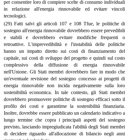
per consentire loro di compiere scelte di consumo individuali
in relazione all'energia rinnovabile ed evitare vincoli
tecnologici.
(29) Fatti salvi gli articoli 107 e 108 Tfue, le politiche di
sostegno all'energia rinnovabile dovrebbero essere prevedibili
e stabili e dovrebbero evitare modifiche frequenti o
retroattive. L'imprevedibilità e l'instabilità delle politiche
hanno un impatto diretto sui costi di finanziamento del
capitale, sui costi di sviluppo del progetto e quindi sul costo
complessivo della diffusione di energia rinnovabile
nell'Unione. Gli Stati membri dovrebbero fare in modo che
un'eventuale revisione del sostegno concesso ai progetti di
energia rinnovabile non incida negativamente sulla loro
sostenibilità economica. In tale contesto, gli Stati membri
dovrebbero promuovere politiche di sostegno efficaci sotto il
profilo dei costi e garantirne la sostenibilità finanziaria.
Inoltre, dovrebbe essere pubblicato un calendario indicativo a
lungo termine che copra i principali aspetti del sostegno
previsto, lasciando impregiudicata l'abilità degli Stati membri
di decidere riguardo all'allocazione di bilancio negli anni