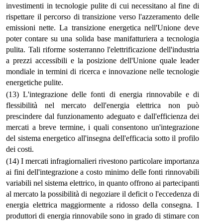
investimenti in tecnologie pulite di cui necessitano al fine di
rispettare il percorso di transizione verso l'azzeramento delle
emissioni nette. La transizione energetica nell'Unione deve
poter contare su una solida base manifatturiera a tecnologia
pulita. Tali riforme sosterranno l'elettrificazione dell'industria
a prezzi accessibili e la posizione dell'Unione quale leader
mondiale in termini di ricerca e innovazione nelle tecnologie
energetiche pulite.
(13) L'integrazione delle fonti di energia rinnovabile e di
flessibilità nel mercato dell'energia elettrica non può
prescindere dal funzionamento adeguato e dall'efficienza dei
mercati a breve termine, i quali consentono un'integrazione
del sistema energetico all'insegna dell'efficacia sotto il profilo
dei costi.
(14) I mercati infragiornalieri rivestono particolare importanza
ai fini dell'integrazione a costo minimo delle fonti rinnovabili
variabili nel sistema elettrico, in quanto offrono ai partecipanti
al mercato la possibilità di negoziare il deficit o l'eccedenza di
energia elettrica maggiormente a ridosso della consegna. I
produttori di energia rinnovabile sono in grado di stimare con