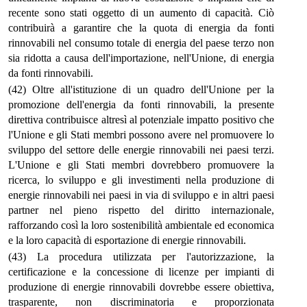
recente sono stati oggetto di un aumento di capacità. Ciò
contribuirà a garantire che la quota di energia da fonti
rinnovabili nel consumo totale di energia del paese terzo non
sia ridotta a causa dell'importazione, nell'Unione, di energia
da fonti rinnovabili.
(42) Oltre all'istituzione di un quadro dell'Unione per la
promozione dell'energia da fonti rinnovabili, la presente
direttiva contribuisce altresì al potenziale impatto positivo che
l'Unione e gli Stati membri possono avere nel promuovere lo
sviluppo del settore delle energie rinnovabili nei paesi terzi.
L'Unione e gli Stati membri dovrebbero promuovere la
ricerca, lo sviluppo e gli investimenti nella produzione di
energie rinnovabili nei paesi in via di sviluppo e in altri paesi
partner nel pieno rispetto del diritto internazionale,
rafforzando così la loro sostenibilità ambientale ed economica
e la loro capacità di esportazione di energie rinnovabili.
(43) La procedura utilizzata per l'autorizzazione, la
certificazione e la concessione di licenze per impianti di
produzione di energie rinnovabili dovrebbe essere obiettiva,
trasparente, non discriminatoria e proporzionata