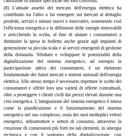
l'adozione di misure specifiche nei loro confronti.
(8) L'attuale assetto del mercato dell'energia elettrica ha
contribuito tra l'altro a far emergere sui mercati al dettaglio
prodotti, servizi e misure nuovi e innovativi, sostenendo così
l'efficienza energetica e la diffusione delle energie rinnovabili
e arricchendo la scelta, al fine di aiutare i consumatori a
diminuire la spesa in bolletta anche grazie agli impianti di
generazione su piccola scala e ai servizi emergenti di gestione
della domanda. Sfruttare e sviluppare le potenzialità della
digitalizzazione del sistema energetico, ad esempio la
partecipazione attiva dei consumatori, è un elemento
fondamentale dei futuri mercati e sistemi unionali dell'energia
elettrica. Allo stesso tempo è necessario rispettare le scelte dei
consumatori e offrire loro una varietà di offerte contrattuali,
oltre a proteggere i clienti civili dai prezzi elevati durante una
crisi energetica. L'integrazione del sistema energetico è intesa
come la pianificazione e il funzionamento del sistema
energetico nel suo complesso, ossia dei suoi molteplici vettori
energetici, infrastrutture e settori di consumo, attraverso la
creazione di connessioni più forti tra tali elementi, in sinergia
reciproca e con il sostegno della digitalizzazione, con