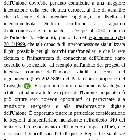
dell'Unione dovrebbe pertanto contribuire a una maggiore
integrazione della rete elettrica europea, al fine di garantire
che ciascuno Stato membro raggiunga un livello di
interconnettività elettrica conforme al traguardo
d'interconnessione minima del 15 % per il 2030 a norma
dell'articolo 4, lettera d), punto 1, del
regolamento (Ue)
2018/1999
, che tale capacità di interconnessione sia utilizzata
il più possibile per gli scambi transfrontalieri e che la rete
elettrica e l'infrastruttura di connettività dell'Unione siano
costruite o potenziate, ad esempio nell'ambito dei progetti di
interesse comune dell'Unione istituiti a norma del
regolamento (Ue) 2022/869
del Parlamento europeo e del
Consiglio
. È opportuno fornire una connettività adeguata
15
a tutti i cittadini e a tutte le imprese dell'Unione, in quanto ciò
può offrire loro notevoli opportunità di partecipare alla
transizione energetica e alla trasformazione digitale
dell'Unione. È opportuno tenere in particolare considerazione
le Regioni ultraperiferiche menzionate nell'articolo 349 del
trattato sul funzionamento dell'Unione europea (Tfue), che
riconosce i vincoli specifici di queste Regioni e stabilisce