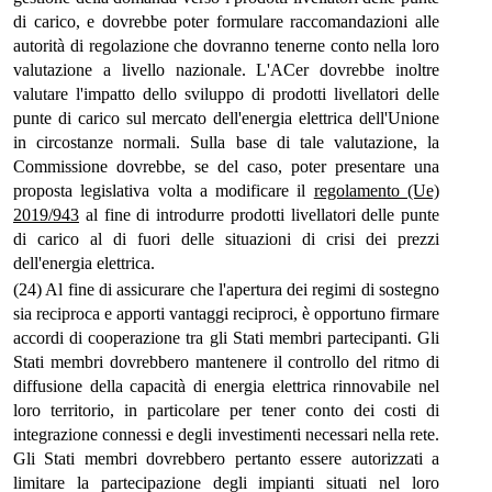
di carico, e dovrebbe poter formulare raccomandazioni alle
autorità di regolazione che dovranno tenerne conto nella loro
valutazione a livello nazionale. L'ACer dovrebbe inoltre
valutare l'impatto dello sviluppo di prodotti livellatori delle
punte di carico sul mercato dell'energia elettrica dell'Unione
in circostanze normali. Sulla base di tale valutazione, la
Commissione dovrebbe, se del caso, poter presentare una
proposta legislativa volta a modificare il
regolamento (Ue)
2019/943
al fine di introdurre prodotti livellatori delle punte
di carico al di fuori delle situazioni di crisi dei prezzi
dell'energia elettrica.
(24) Al fine di assicurare che l'apertura dei regimi di sostegno
sia reciproca e apporti vantaggi reciproci, è opportuno firmare
accordi di cooperazione tra gli Stati membri partecipanti. Gli
Stati membri dovrebbero mantenere il controllo del ritmo di
diffusione della capacità di energia elettrica rinnovabile nel
loro territorio, in particolare per tener conto dei costi di
integrazione connessi e degli investimenti necessari nella rete.
Gli Stati membri dovrebbero pertanto essere autorizzati a
limitare la partecipazione degli impianti situati nel loro