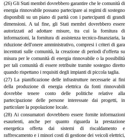
(26) Gli Stati membri dovrebbero garantire che le comunità di
energia rinnovabile possano partecipare ai regimi di sostegno
disponibili su un piano di parità con i partecipanti di grandi
dimensioni. A tal fine, gli Stati membri dovrebbero essere
autorizzati ad adottare misure, tra cui la fornitura di
informazioni, la fornitura di assistenza tecnico-finanziaria, la
riduzione dell'onere amministrativo, compresi i criteri di gara
incentrati sulle comunità, la creazione di periodi d'offerta su
misura per le comunità di energia rinnovabile o la possibilità
per tali comunità di essere retribuite tramite sostegno diretto
quando rispettano i requisiti degli impianti di piccola taglia.
(27) La pianificazione delle infrastrutture necessarie ai fini
della produzione di energia elettrica da fonti rinnovabili
dovrebbe tenere conto delle politiche relative alla
partecipazione delle persone interessate dai progetti, in
particolare la popolazione locale.
(28) Ai consumatori dovrebbero essere fornite informazioni
esaurienti, anche per quanto riguarda la prestazione
energetica offerta dai sistemi di riscaldamento e
raffrescamento e i minori costi di gestione dei veicoli elettrici,