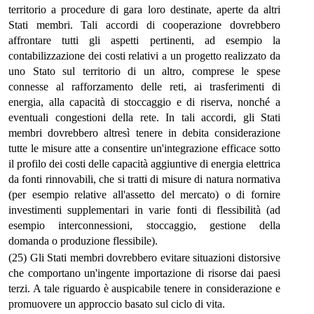
territorio a procedure di gara loro destinate, aperte da altri
Stati membri. Tali accordi di cooperazione dovrebbero
affrontare tutti gli aspetti pertinenti, ad esempio la
contabilizzazione dei costi relativi a un progetto realizzato da
uno Stato sul territorio di un altro, comprese le spese
connesse al rafforzamento delle reti, ai trasferimenti di
energia, alla capacità di stoccaggio e di riserva, nonché a
eventuali congestioni della rete. In tali accordi, gli Stati
membri dovrebbero altresì tenere in debita considerazione
tutte le misure atte a consentire un'integrazione efficace sotto
il profilo dei costi delle capacità aggiuntive di energia elettrica
da fonti rinnovabili, che si tratti di misure di natura normativa
(per esempio relative all'assetto del mercato) o di fornire
investimenti supplementari in varie fonti di flessibilità (ad
esempio interconnessioni, stoccaggio, gestione della
domanda o produzione flessibile).
(25) Gli Stati membri dovrebbero evitare situazioni distorsive
che comportano un'ingente importazione di risorse dai paesi
terzi. A tale riguardo è auspicabile tenere in considerazione e
promuovere un approccio basato sul ciclo di vita.