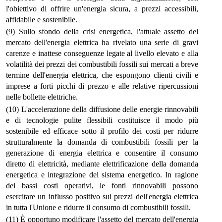
l'obiettivo di offrire un'energia sicura, a prezzi accessibili,
affidabile e sostenibile.
(9) Sullo sfondo della crisi energetica, l'attuale assetto del
mercato dell'energia elettrica ha rivelato una serie di gravi
carenze e inattese conseguenze legate al livello elevato e alla
volatilità dei prezzi dei combustibili fossili sui mercati a breve
termine dell'energia elettrica, che espongono clienti civili e
imprese a forti picchi di prezzo e alle relative ripercussioni
nelle bollette elettriche.
(10) L'accelerazione della diffusione delle energie rinnovabili
e di tecnologie pulite flessibili costituisce il modo più
sostenibile ed efficace sotto il profilo dei costi per ridurre
strutturalmente la domanda di combustibili fossili per la
generazione di energia elettrica e consentire il consumo
diretto di elettricità, mediante elettrificazione della domanda
energetica e integrazione del sistema energetico. In ragione
dei bassi costi operativi, le fonti rinnovabili possono
esercitare un influsso positivo sui prezzi dell'energia elettrica
in tutta l'Unione e ridurre il consumo di combustibili fossili.
(11) È opportuno modificare l'assetto del mercato dell'energia