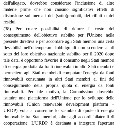
dell'allegato, dovrebbe considerare l'inclusione di altre
materie prime che non causino significativi effetti di
distorsione sui mercati dei (sotto)prodotti, dei rifiuti o dei
residui.
(38) Per creare possibilità di ridurre il costo del
conseguimento dell'obiettivo stabilito per l'Unione nella
presente direttiva e per accordare agli Stati membri una certa
flessibilità nell'ottemperare l'obbligo di non scendere al di
sotto del loro obiettivo nazionale stabilito per il 2020 dopo
tale data, è opportuno favorire il consumo negli Stati membri
di energia prodotta da fonti rinnovabili in altri Stati membri e
permettere agli Stati membri di computare l'energia da fonti
rinnovabili consumata in altri Stati membri ai fini del
conseguimento della propria quota di energia da fonti
rinnovabili. Per tale motivo, la Commissione dovrebbe
istituire una piattaforma dell'Unione per lo sviluppo delle
rinnovabili (Union renewable development platform –
URDP) volta a consentire lo scambio di quote di energia
rinnovabile tra Stati membri, oltre agli accordi bilaterali di
cooperazione. L'URDP è destinata a integrare l'apertura