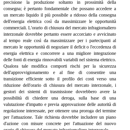
precisione la produzione soltanto in prossimità della
consegna; è pertanto fondamentale che possano accedere a
un mercato liquido il più possibile a ridosso della consegna
dell'energia elettrica così da massimizzare le opportunità
commerciali. L'orario di chiusura del mercato infragiornaliero
interzonale dovrebbe pertanto essere accorciato e avvicinato
al tempo reale così da massimizzare per i partecipanti al
mercato le opportunità di negoziare il deficit o l'eccedenza di
energia elettrica e concorrere a una migliore integrazione
delle fonti di energia rinnovabili variabili nel sistema elettrico.
Qualora tale modifica comporti rischi per la sicurezza
dell'approvvigionamento e al fine di consentire una
transizione efficiente sotto il profilo dei costi verso una
riduzione dell'orario di chiusura del mercato interzonale, i
gestori dei sistemi di trasmissione dovrebbero avere la
possibilità di chiedere una deroga, sulla base di una
valutazione d'impatto e previa approvazione delle autorità di
regolazione interessate, per ottenere una proroga del termine
per l'attuazione. Tale richiesta dovrebbe includere un piano
d'azione con misure concrete per l'attuazione del nuovo
orario di chiusura del mercato infragiornaliero interzonale.