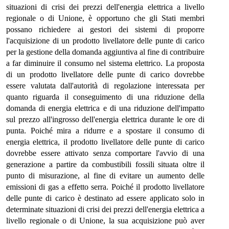
situazioni di crisi dei prezzi dell'energia elettrica a livello
regionale o di Unione, è opportuno che gli Stati membri
possano richiedere ai gestori dei sistemi di proporre
l'acquisizione di un prodotto livellatore delle punte di carico
per la gestione della domanda aggiuntiva al fine di contribuire
a far diminuire il consumo nel sistema elettrico. La proposta
di un prodotto livellatore delle punte di carico dovrebbe
essere valutata dall'autorità di regolazione interessata per
quanto riguarda il conseguimento di una riduzione della
domanda di energia elettrica e di una riduzione dell'impatto
sul prezzo all'ingrosso dell'energia elettrica durante le ore di
punta. Poiché mira a ridurre e a spostare il consumo di
energia elettrica, il prodotto livellatore delle punte di carico
dovrebbe essere attivato senza comportare l'avvio di una
generazione a partire da combustibili fossili situata oltre il
punto di misurazione, al fine di evitare un aumento delle
emissioni di gas a effetto serra. Poiché il prodotto livellatore
delle punte di carico è destinato ad essere applicato solo in
determinate situazioni di crisi dei prezzi dell'energia elettrica a
livello regionale o di Unione, la sua acquisizione può aver