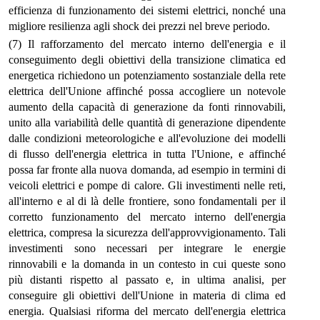
efficienza di funzionamento dei sistemi elettrici, nonché una
migliore resilienza agli shock dei prezzi nel breve periodo.
(7) Il rafforzamento del mercato interno dell'energia e il
conseguimento degli obiettivi della transizione climatica ed
energetica richiedono un potenziamento sostanziale della rete
elettrica dell'Unione affinché possa accogliere un notevole
aumento della capacità di generazione da fonti rinnovabili,
unito alla variabilità delle quantità di generazione dipendente
dalle condizioni meteorologiche e all'evoluzione dei modelli
di flusso dell'energia elettrica in tutta l'Unione, e affinché
possa far fronte alla nuova domanda, ad esempio in termini di
veicoli elettrici e pompe di calore. Gli investimenti nelle reti,
all'interno e al di là delle frontiere, sono fondamentali per il
corretto funzionamento del mercato interno dell'energia
elettrica, compresa la sicurezza dell'approvvigionamento. Tali
investimenti sono necessari per integrare le energie
rinnovabili e la domanda in un contesto in cui queste sono
più distanti rispetto al passato e, in ultima analisi, per
conseguire gli obiettivi dell'Unione in materia di clima ed
energia. Qualsiasi riforma del mercato dell'energia elettrica