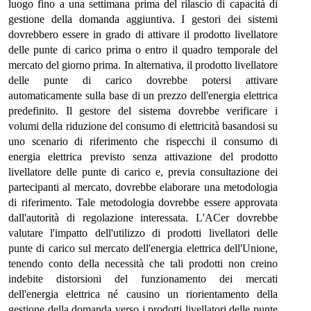
luogo fino a una settimana prima del rilascio di capacità di
gestione della domanda aggiuntiva. I gestori dei sistemi
dovrebbero essere in grado di attivare il prodotto livellatore
delle punte di carico prima o entro il quadro temporale del
mercato del giorno prima. In alternativa, il prodotto livellatore
delle punte di carico dovrebbe potersi attivare
automaticamente sulla base di un prezzo dell'energia elettrica
predefinito. Il gestore del sistema dovrebbe verificare i
volumi della riduzione del consumo di elettricità basandosi su
uno scenario di riferimento che rispecchi il consumo di
energia elettrica previsto senza attivazione del prodotto
livellatore delle punte di carico e, previa consultazione dei
partecipanti al mercato, dovrebbe elaborare una metodologia
di riferimento. Tale metodologia dovrebbe essere approvata
dall'autorità di regolazione interessata. L'ACer dovrebbe
valutare l'impatto dell'utilizzo di prodotti livellatori delle
punte di carico sul mercato dell'energia elettrica dell'Unione,
tenendo conto della necessità che tali prodotti non creino
indebite distorsioni del funzionamento dei mercati
dell'energia elettrica né causino un riorientamento della
gestione della domanda verso i prodotti livellatori delle punte