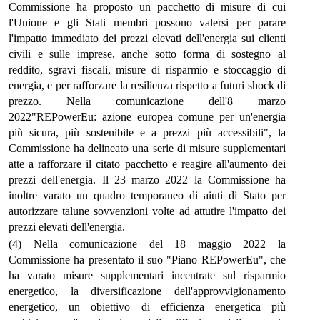
Commissione ha proposto un pacchetto di misure di cui
l'Unione e gli Stati membri possono valersi per parare
l'impatto immediato dei prezzi elevati dell'energia sui clienti
civili e sulle imprese, anche sotto forma di sostegno al
reddito, sgravi fiscali, misure di risparmio e stoccaggio di
energia, e per rafforzare la resilienza rispetto a futuri shock di
prezzo. Nella comunicazione dell'8 marzo
2022"REPowerEu: azione europea comune per un'energia
più sicura, più sostenibile e a prezzi più accessibili", la
Commissione ha delineato una serie di misure supplementari
atte a rafforzare il citato pacchetto e reagire all'aumento dei
prezzi dell'energia. Il 23 marzo 2022 la Commissione ha
inoltre varato un quadro temporaneo di aiuti di Stato per
autorizzare talune sovvenzioni volte ad attutire l'impatto dei
prezzi elevati dell'energia.
(4) Nella comunicazione del 18 maggio 2022 la
Commissione ha presentato il suo "Piano REPowerEu", che
ha varato misure supplementari incentrate sul risparmio
energetico, la diversificazione dell'approvvigionamento
energetico, un obiettivo di efficienza energetica più