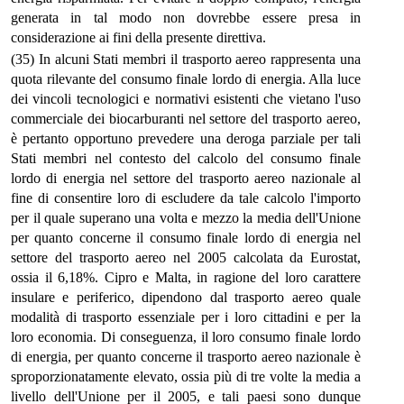
generata in tal modo non dovrebbe essere presa in
considerazione ai fini della presente direttiva.
(35) In alcuni Stati membri il trasporto aereo rappresenta una
quota rilevante del consumo finale lordo di energia. Alla luce
dei vincoli tecnologici e normativi esistenti che vietano l'uso
commerciale dei biocarburanti nel settore del trasporto aereo,
è pertanto opportuno prevedere una deroga parziale per tali
Stati membri nel contesto del calcolo del consumo finale
lordo di energia nel settore del trasporto aereo nazionale al
fine di consentire loro di escludere da tale calcolo l'importo
per il quale superano una volta e mezzo la media dell'Unione
per quanto concerne il consumo finale lordo di energia nel
settore del trasporto aereo nel 2005 calcolata da Eurostat,
ossia il 6,18%. Cipro e Malta, in ragione del loro carattere
insulare e periferico, dipendono dal trasporto aereo quale
modalità di trasporto essenziale per i loro cittadini e per la
loro economia. Di conseguenza, il loro consumo finale lordo
di energia, per quanto concerne il trasporto aereo nazionale è
sproporzionatamente elevato, ossia più di tre volte la media a
livello dell'Unione per il 2005, e tali paesi sono dunque