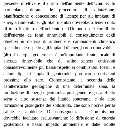
presente direttiva e il diritto dell'ambiente dell'Unione. In
particolare, durante le procedure di valutazione,
pianificazione o concessione di licenze per gli impianti di
energia rinnovabile, gli Stati membri dovrebbero tener conto
di tutto il diritto dell'ambiente dell'Unione e del contributo
dell'energia da fonti rinnovabili al conseguimento degli
obiettivi in materia di ambiente e cambiamenti climatici,
specialmente rispetto agli impianti di energia non rinnovabile.
(46) L'energia geotermica è un'importante fonte locale di
energia rinnovabile che di solito genera emissioni
considerevolmente più basse rispetto ai combustibili fossili, e
alcuni tipi di impianti geotermici producono emissioni
prossime allo zero. Ciononostante, a seconda delle
caratteristiche geologiche di una determinata zona, la
produzione di energia geotermica può generare gas a effetto
serra e altre sostanze dai liquidi sotterranei e da altre
formazioni geologiche del sottosuolo, che sono nocive per la
salute e l'ambiente. Di conseguenza, la Commissione
dovrebbe facilitare esclusivamente la diffusione di energia
geotermica a basso impatto ambientale e dalle ridotte