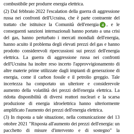
combustibile per produrre energia elettrica.
(2) Dal febbraio 2022 l'escalation della guerra di aggressione
russa nei confronti dell'Ucraina, che è parte contraente del
trattato che istituisce la Comunità dell'energia
, e le
4
conseguenti sanzioni internazionali hanno portato a una crisi
del gas, hanno perturbato i mercati mondiali dell'energia,
hanno acuito il problema degli elevati prezzi del gas e hanno
prodotto considerevoli ripercussioni sui prezzi dell'energia
elettrica. La guerra di aggressione russa nei confronti
dell'Ucraina ha inoltre reso incerto l'approvvigionamento di
altre materie prime utilizzate dagli impianti di generazione di
energia, come il carbon fossile e il petrolio greggio. Tale
incertezza ha comportato un ulteriore e considerevole
aumento della volatilità dei prezzi dell'energia elettrica. La
ridotta disponibilità di diversi reattori nucleari e la scarsa
produzione di energia idroelettrica hanno ulteriormente
amplificato l'aumento dei prezzi dell'energia elettrica.
(3) In risposta a tale situazione, nella comunicazione del 13
ottobre 2021 "Risposta all'aumento dei prezzi dell'energia: un
pacchetto di misure d'intervento e di sostegno" la