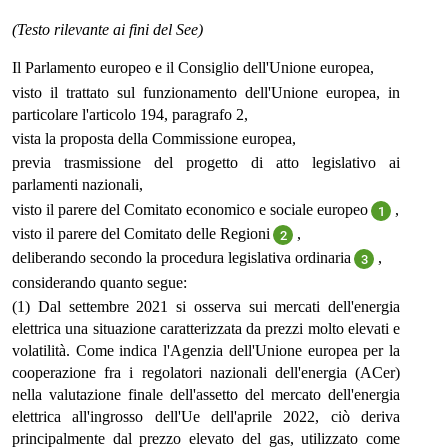
(Testo rilevante ai fini del See)
Il Parlamento europeo e il Consiglio dell'Unione europea,
visto il trattato sul funzionamento dell'Unione europea, in
particolare l'articolo 194, paragrafo 2,
vista la proposta della Commissione europea,
previa trasmissione del progetto di atto legislativo ai
parlamenti nazionali,
visto il parere del Comitato economico e sociale europeo
,
1
visto il parere del Comitato delle Regioni
,
2
deliberando secondo la procedura legislativa ordinaria
,
3
considerando quanto segue:
(1) Dal settembre 2021 si osserva sui mercati dell'energia
elettrica una situazione caratterizzata da prezzi molto elevati e
volatilità. Come indica l'Agenzia dell'Unione europea per la
cooperazione fra i regolatori nazionali dell'energia (ACer)
nella valutazione finale dell'assetto del mercato dell'energia
elettrica all'ingrosso dell'Ue dell'aprile 2022, ciò deriva
principalmente dal prezzo elevato del gas, utilizzato come