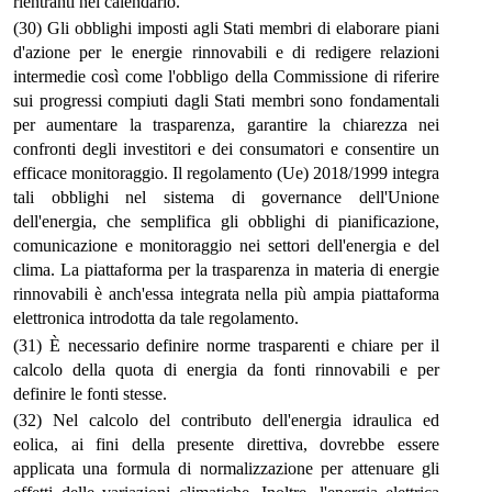
rientranti nel calendario.
(30) Gli obblighi imposti agli Stati membri di elaborare piani
d'azione per le energie rinnovabili e di redigere relazioni
intermedie così come l'obbligo della Commissione di riferire
sui progressi compiuti dagli Stati membri sono fondamentali
per aumentare la trasparenza, garantire la chiarezza nei
confronti degli investitori e dei consumatori e consentire un
efficace monitoraggio. Il regolamento (Ue) 2018/1999 integra
tali obblighi nel sistema di governance dell'Unione
dell'energia, che semplifica gli obblighi di pianificazione,
comunicazione e monitoraggio nei settori dell'energia e del
clima. La piattaforma per la trasparenza in materia di energie
rinnovabili è anch'essa integrata nella più ampia piattaforma
elettronica introdotta da tale regolamento.
(31) È necessario definire norme trasparenti e chiare per il
calcolo della quota di energia da fonti rinnovabili e per
definire le fonti stesse.
(32) Nel calcolo del contributo dell'energia idraulica ed
eolica, ai fini della presente direttiva, dovrebbe essere
applicata una formula di normalizzazione per attenuare gli