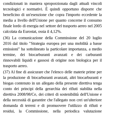
condizionati in maniera sproporzionata dagli attuali vincoli
tecnologici e normativi. È quindi opportuno disporre che
beneficino di un'esenzione che copra l'importo eccedente la
media a livello dell'Unione per quanto concerne il consumo
finale lordo di energia nel settore del trasporto aereo nel 2005
calcolata da Eurostat, ossia il 4,12%.
(36) La comunicazione della Commissione del 20 luglio
2016 dal titolo "Strategia europea per una mobilità a basse
emissioni" ha sottolineato la particolare importanza, a medio
termine, dei biocarburanti avanzati e dei carburanti
rinnovabili liquidi e gassosi di origine non biologica per il
trasporto aereo.
(37) Al fine di assicurare che l'elenco delle materie prime per
la produzione di biocarburanti avanzati, altri biocarburanti e
biogas contenuto in un allegato della presente direttiva tenga
conto dei principi della gerarchia dei rifiuti stabilita nella
direttiva 2008/98/Ce, dei criteri di sostenibilità dell'Unione e
della necessità di garantire che l'allegato non crei un'ulteriore
domanda di terreni e di promuovere l'utilizzo di rifiuti e
residui, la Commissione, nella periodica valutazione