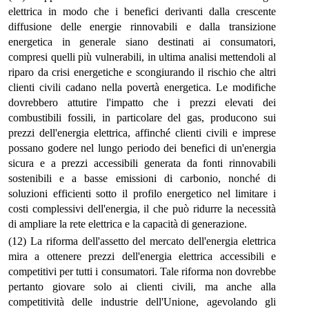
elettrica in modo che i benefici derivanti dalla crescente
diffusione delle energie rinnovabili e dalla transizione
energetica in generale siano destinati ai consumatori,
compresi quelli più vulnerabili, in ultima analisi mettendoli al
riparo da crisi energetiche e scongiurando il rischio che altri
clienti civili cadano nella povertà energetica. Le modifiche
dovrebbero attutire l'impatto che i prezzi elevati dei
combustibili fossili, in particolare del gas, producono sui
prezzi dell'energia elettrica, affinché clienti civili e imprese
possano godere nel lungo periodo dei benefici di un'energia
sicura e a prezzi accessibili generata da fonti rinnovabili
sostenibili e a basse emissioni di carbonio, nonché di
soluzioni efficienti sotto il profilo energetico nel limitare i
costi complessivi dell'energia, il che può ridurre la necessità
di ampliare la rete elettrica e la capacità di generazione.
(12) La riforma dell'assetto del mercato dell'energia elettrica
mira a ottenere prezzi dell'energia elettrica accessibili e
competitivi per tutti i consumatori. Tale riforma non dovrebbe
pertanto giovare solo ai clienti civili, ma anche alla
competitività delle industrie dell'Unione, agevolando gli