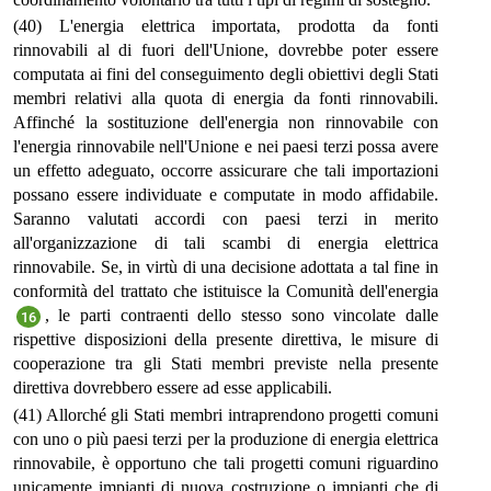
(40) L'energia elettrica importata, prodotta da fonti
rinnovabili al di fuori dell'Unione, dovrebbe poter essere
computata ai fini del conseguimento degli obiettivi degli Stati
membri relativi alla quota di energia da fonti rinnovabili.
Affinché la sostituzione dell'energia non rinnovabile con
l'energia rinnovabile nell'Unione e nei paesi terzi possa avere
un effetto adeguato, occorre assicurare che tali importazioni
possano essere individuate e computate in modo affidabile.
Saranno valutati accordi con paesi terzi in merito
all'organizzazione di tali scambi di energia elettrica
rinnovabile. Se, in virtù di una decisione adottata a tal fine in
conformità del trattato che istituisce la Comunità dell'energia
, le parti contraenti dello stesso sono vincolate dalle
16
rispettive disposizioni della presente direttiva, le misure di
cooperazione tra gli Stati membri previste nella presente
direttiva dovrebbero essere ad esse applicabili.
(41) Allorché gli Stati membri intraprendono progetti comuni
con uno o più paesi terzi per la produzione di energia elettrica
rinnovabile, è opportuno che tali progetti comuni riguardino
unicamente impianti di nuova costruzione o impianti che di