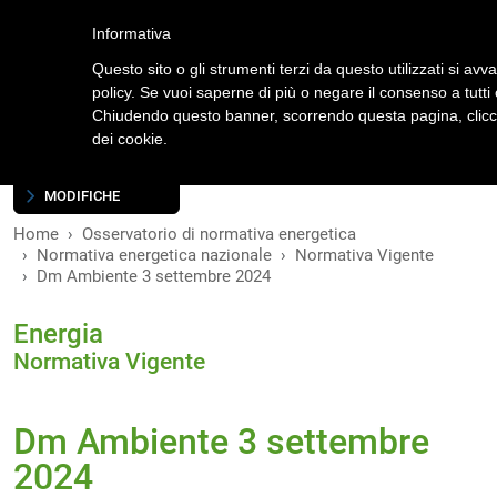
Accedi
Registrati
Informativa
Questo sito o gli strumenti terzi da questo utilizzati si avva
policy. Se vuoi saperne di più o negare il consenso a tutti
Chiudendo questo banner, scorrendo questa pagina, clicca
dei cookie.
INDICE
VERSIONI
MODIFICHE
Home
Osservatorio di normativa energetica
Normativa energetica nazionale
Normativa Vigente
Dm Ambiente 3 settembre 2024
Energia
Normativa Vigente
Dm Ambiente 3 settembre
2024