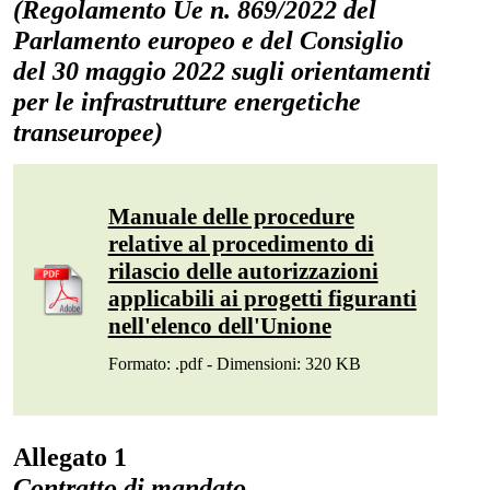
(Regolamento Ue n. 869/2022 del
Parlamento europeo e del Consiglio
del 30 maggio 2022 sugli orientamenti
per le infrastrutture energetiche
transeuropee)
Manuale delle procedure
relative al procedimento di
rilascio delle autorizzazioni
applicabili ai progetti figuranti
nell'elenco dell'Unione
Formato: .pdf - Dimensioni: 320 KB
Allegato 1
Contratto di mandato