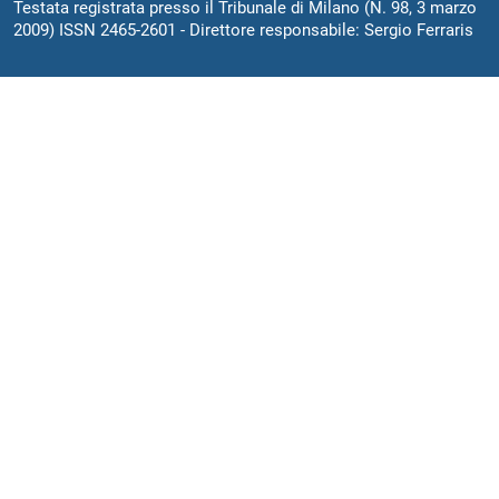
Testata registrata presso il Tribunale di Milano (N. 98, 3 marzo
2009) ISSN 2465-2601 - Direttore responsabile: Sergio Ferraris