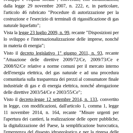
dalla legge 29 novembre 2007, n. 222, e, in particolare,
l'articolo 46 rubricato "Procedure di autorizzazione per la
costruzione e l'esercizio di terminali di rigassificazione di gas
naturale liquefatto";
Vista la
legge 23 luglio 2009, n. 99
, recante "Disposizioni per
lo sviluppo e l'internazionalizzazione delle imprese, nonché
in materia di energia";
Visto il
decreto legislativo 1° giugno 2011, n. 93
, recante
"Attuazione delle direttive 2009/72/Ce, 2009/73/Ce e
2008/92/Ce relative a norme comuni per il mercato interno
dell'energia elettrica, del gas naturale e ad una procedura
comunitaria sulla trasparenza dei prezzi al consumatore finale
industriale di gas e di energia elettrica, nonché abrogazione
delle direttive 2003/54/Ce e 2003/55/Ce";
Visto il
decreto-legge 12 settembre 2014, n. 133
, convertito
in legge, con modificazioni, dall'articolo 1, comma 1, legge
11 novembre 2014, n. 164, recante "Misure urgenti per
l'apertura dei cantieri, la realizzazione delle opere pubbliche,
la digitalizzazione del Paese, la semplificazione burocratica,
l'emergenza del dissesto idrogeologico e per la ripresa delle