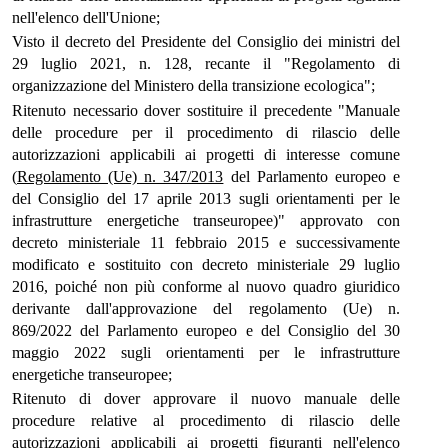
nell'elenco dell'Unione;
Visto il decreto del Presidente del Consiglio dei ministri del
29 luglio 2021, n. 128, recante il "Regolamento di
organizzazione del Ministero della transizione ecologica";
Ritenuto necessario dover sostituire il precedente "Manuale
delle procedure per il procedimento di rilascio delle
autorizzazioni applicabili ai progetti di interesse comune
(
Regolamento (Ue) n. 347/2013
del Parlamento europeo e
del Consiglio del 17 aprile 2013 sugli orientamenti per le
infrastrutture energetiche transeuropee)" approvato con
decreto ministeriale 11 febbraio 2015 e successivamente
modificato e sostituito con decreto ministeriale 29 luglio
2016, poiché non più conforme al nuovo quadro giuridico
derivante dall'approvazione del regolamento (Ue) n.
869/2022 del Parlamento europeo e del Consiglio del 30
maggio 2022 sugli orientamenti per le infrastrutture
energetiche transeuropee;
Ritenuto di dover approvare il nuovo manuale delle
procedure relative al procedimento di rilascio delle
autorizzazioni applicabili ai progetti figuranti nell'elenco