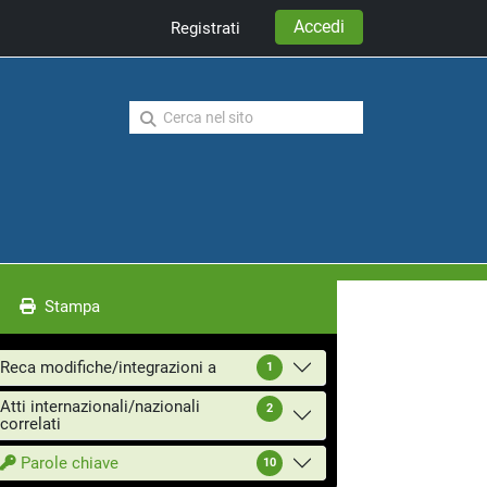
Accedi
Registrati
Stampa
Reca modifiche/integrazioni a
1
Atti internazionali/nazionali
2
correlati
Parole chiave
10