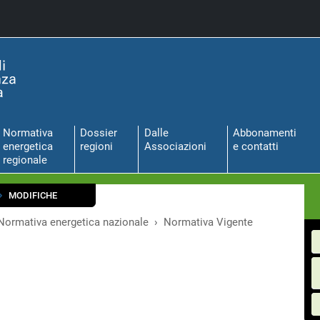
Normativa
Dossier
Dalle
Abbonamenti
energetica
regioni
Associazioni
e contatti
regionale
MODIFICHE
Normativa energetica nazionale
Normativa Vigente