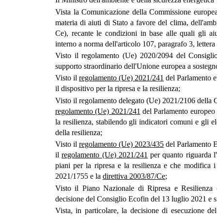
Vista la Comunicazione della Commissione europea 
materia di aiuti di Stato a favore del clima, dell'a
Ce), recante le condizioni in base alle quali gli ai
interno a norma dell'articolo 107, paragrafo 3, lettera
Visto il regolamento (Ue) 2020/2094 del Consiglio
supporto straordinario dell'Unione europea a sostegno
Visto il
regolamento (Ue) 2021/241
del Parlamento eu
il dispositivo per la ripresa e la resilienza;
Visto il regolamento delegato (Ue) 2021/2106 della 
regolamento (Ue) 2021/241
del Parlamento europeo e 
la resilienza, stabilendo gli indicatori comuni e gli e
della resilienza;
Visto il
regolamento (Ue) 2023/435
del Parlamento E
il
regolamento (Ue) 2021/241
per quanto riguarda l
piani per la ripresa e la resilienza e che modific
2021/1755 e la
direttiva 2003/87/Ce
;
Visto il Piano Nazionale di Ripresa e Resilienza (
decisione del Consiglio Ecofin del 13 luglio 2021 e s
Vista, in particolare, la decisione di esecuzione d