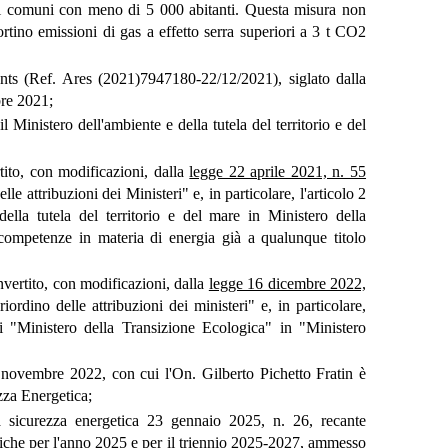
ei comuni con meno di 5 000 abitanti. Questa misura non
ortino emissioni di gas a effetto serra superiori a 3 t CO2
ts (Ref. Ares (2021)7947180-22/12/2021), siglato dalla
bre 2021;
 il Ministero dell'ambiente e della tutela del territorio e del
tito, con modificazioni, dalla
legge 22 aprile 2021, n. 55
le attribuzioni dei Ministeri" e, in particolare, l'articolo 2
ella tutela del territorio e del mare in Ministero della
e competenze in materia di energia già a qualunque titolo
nvertito, con modificazioni, dalla
legge 16 dicembre 2022,
iordino delle attribuzioni dei ministeri" e, in particolare,
i "Ministero della Transizione Ecologica" in "Ministero
 novembre 2022, con cui l'On. Gilberto Pichetto Fratin è
zza Energetica;
la sicurezza energetica 23 gennaio 2025, n. 26, recante
litiche per l'anno 2025 e per il triennio 2025-2027, ammesso