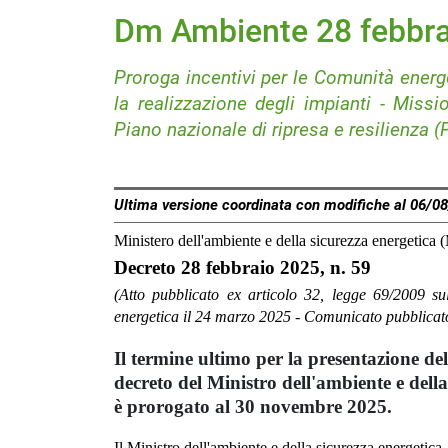
Dm Ambiente 28 febbrai
Proroga incentivi per le Comunità energ
la realizzazione degli impianti - Miss
Piano nazionale di ripresa e resilienza (
Ultima versione coordinata con modifiche al 06/0
Ministero dell'ambiente e della sicurezza energetica 
Decreto 28 febbraio 2025, n. 59
(Atto pubblicato ex articolo 32, legge 69/2009 sul
energetica il 24 marzo 2025 - Comunicato pubblicato
Il termine ultimo per la presentazione dell
decreto del Ministro dell'ambiente e dell
è prorogato al 30 novembre 2025.
Il Ministro dell'ambiente e della sicurezza energetica