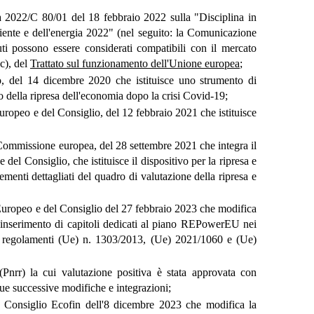
2022/C 80/01 del 18 febbraio 2022 sulla "Disciplina in
mbiente e dell'energia 2022" (nel seguito: la Comunicazione
uti possono essere considerati compatibili con il mercato
 c), del
Trattato sul funzionamento dell'Unione europea
;
, del 14 dicembre 2020 che istituisce uno strumento di
 della ripresa dell'economia dopo la crisi Covid-19;
ropeo e del Consiglio, del 12 febbraio 2021 che istituisce
Commissione europea, del 28 settembre 2021 che integra il
del Consiglio, che istituisce il dispositivo per la ripresa e
lementi dettagliati del quadro di valutazione della ripresa e
uropeo e del Consiglio del 27 febbraio 2023 che modifica
'inserimento di capitoli dedicati al piano REPowerEU nei
a i regolamenti (Ue) n. 1303/2013, (Ue) 2021/1060 e (Ue)
Pnrr) la cui valutazione positiva è stata approvata con
ue successive modifiche e integrazioni;
el Consiglio Ecofin dell'8 dicembre 2023 che modifica la