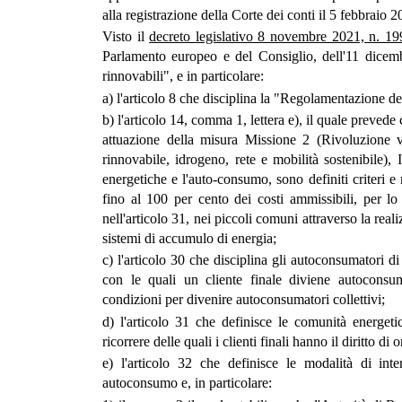
alla registrazione della Corte dei conti il 5 febbraio 2
Visto il
decreto legislativo 8 novembre 2021, n. 19
Parlamento europeo e del Consiglio, dell'11 dicemb
rinnovabili", e in particolare:
a) l'articolo 8 che disciplina la "Regolamentazione deg
b) l'articolo 14, comma 1, lettera e), il quale prevede
attuazione della misura Missione 2 (Rivoluzione 
rinnovabile, idrogeno, rete e mobilità sostenibile)
energetiche e l'auto-consumo, sono definiti criteri 
fino al 100 per cento dei costi ammissibili, per lo
nell'articolo 31, nei piccoli comuni attraverso la rea
sistemi di accumulo di energia;
c) l'articolo 30 che disciplina gli autoconsumatori d
con le quali un cliente finale diviene autoconsu
condizioni per divenire autoconsumatori collettivi;
d) l'articolo 31 che definisce le comunità energeti
ricorrere delle quali i clienti finali hanno il diritto d
e) l'articolo 32 che definisce le modalità di inte
autoconsumo e, in particolare: