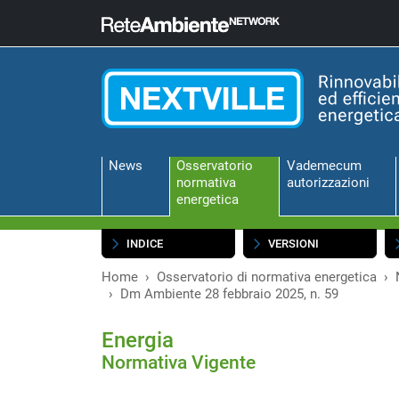
News
Osservatorio
Vademecum
normativa
autorizzazioni
energetica
INDICE
VERSIONI
Home
Osservatorio di normativa energetica
Dm Ambiente 28 febbraio 2025, n. 59
Energia
Normativa Vigente