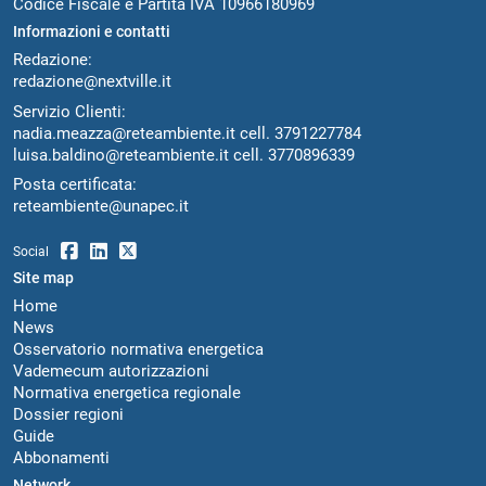
Codice Fiscale e Partita IVA 10966180969
Informazioni e contatti
Redazione:
redazione@nextville.it
Servizio Clienti:
nadia.meazza@reteambiente.it
cell.
3791227784
luisa.baldino@reteambiente.it
cell.
3770896339
Posta certificata:
reteambiente@unapec.it
Social
Site map
Home
News
Osservatorio normativa energetica
Vademecum autorizzazioni
Normativa energetica regionale
Dossier regioni
Guide
Abbonamenti
Network