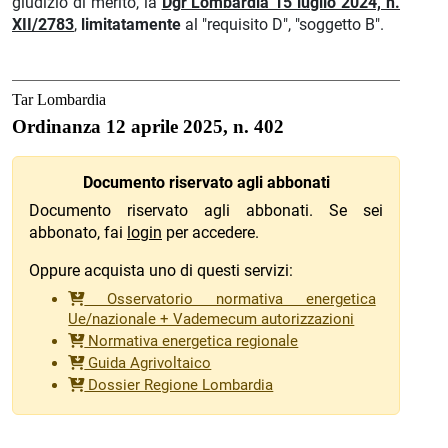
giudizio di merito, la
Dgr Lombardia 15 luglio 2024, n.
XII/2783
,
limitatamente
al "requisito D", "soggetto B".
Tar Lombardia
Ordinanza 12 aprile 2025, n. 402
Documento riservato agli abbonati
Documento riservato agli abbonati. Se sei
abbonato, fai
login
per accedere.
Oppure acquista uno di questi servizi:
Osservatorio normativa energetica
Ue/nazionale + Vademecum autorizzazioni
Normativa energetica regionale
Guida Agrivoltaico
Dossier Regione Lombardia