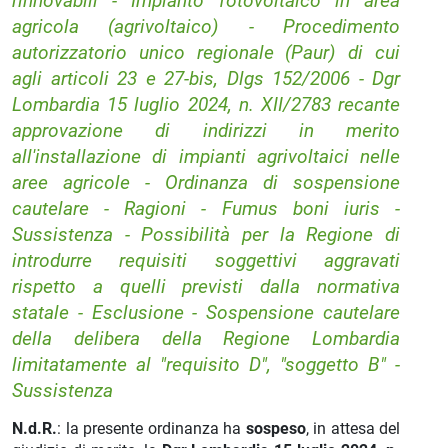
rinnovabili - Impianto fotovoltaico in area
agricola (agrivoltaico) - Procedimento
autorizzatorio unico regionale (Paur) di cui
agli articoli 23 e 27-bis, Dlgs 152/2006 - Dgr
Lombardia 15 luglio 2024, n. XII/2783 recante
approvazione di indirizzi in merito
all'installazione di impianti agrivoltaici nelle
aree agricole - Ordinanza di sospensione
cautelare - Ragioni - Fumus boni iuris -
Sussistenza - Possibilità per la Regione di
introdurre requisiti soggettivi aggravati
rispetto a quelli previsti dalla normativa
statale - Esclusione - Sospensione cautelare
della delibera della Regione Lombardia
limitatamente al "requisito D", "soggetto B" -
Sussistenza
N.d.R.
: la presente ordinanza ha
sospeso
, in attesa del