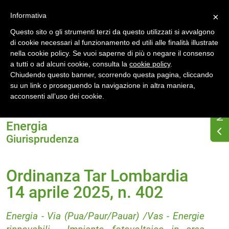
Accedi
Registrati
Informativa
×
Questo sito o gli strumenti terzi da questo utilizzati si avvalgono
di cookie necessari al funzionamento ed utili alle finalità illustrate
nella cookie policy. Se vuoi saperne di più o negare il consenso
a tutti o ad alcuni cookie, consulta la
cookie policy
.
Chiudendo questo banner, scorrendo questa pagina, cliccando
su un link o proseguendo la navigazione in altra maniera,
Home
acconsenti all’uso dei cookie.
Ordinanza Tar Lombardia 14 aprile 2025, n. 402
Energia
Giurisprudenza
Ordinanza Tar Lombardia
14 aprile 2025, n. 402
Energia - Via (Pua/Paur/Pauar) /Vas - Energie