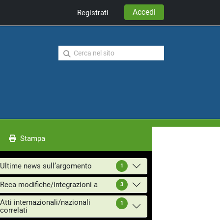
Accedi
Registrati
Stampa
Ultime news sull’argomento
1
Reca modifiche/integrazioni a
3
Atti internazionali/nazionali
1
correlati