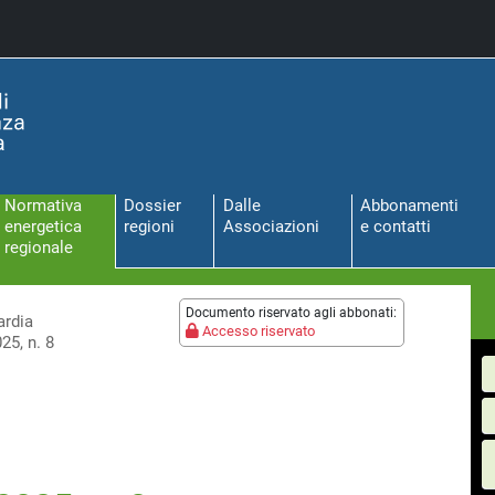
Normativa
Dossier
Dalle
Abbonamenti
energetica
regioni
Associazioni
e contatti
regionale
Documento riservato agli abbonati:
rdia
Accesso riservato
25, n. 8