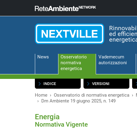
News
Osservatorio
Vademecum
normativa
autorizzazioni
energetica
INDICE
VERSIONI
Home
Osservatorio di normativa energetica
Dm Ambiente 19 giugno 2025, n. 149
Energia
Normativa Vigente