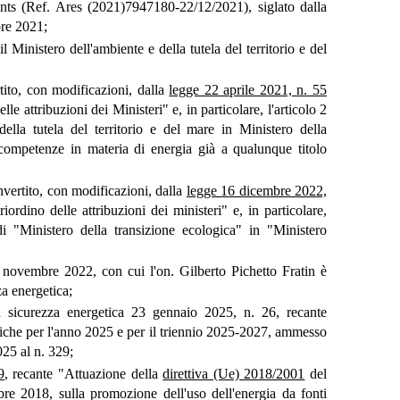
ts (Ref. Ares (2021)7947180-22/12/2021), siglato dalla
bre 2021;
 il Ministero dell'ambiente e della tutela del territorio e del
tito, con modificazioni, dalla
legge 22 aprile 2021, n. 55
le attribuzioni dei Ministeri" e, in particolare, l'articolo 2
ella tutela del territorio e del mare in Ministero della
e competenze in materia di energia già a qualunque titolo
nvertito, con modificazioni, dalla
legge 16 dicembre 2022,
iordino delle attribuzioni dei ministeri" e, in particolare,
i "Ministero della transizione ecologica" in "Ministero
 novembre 2022, con cui l'on. Gilberto Pichetto Fratin è
za energetica;
la sicurezza energetica 23 gennaio 2025, n. 26, recante
litiche per l'anno 2025 e per il triennio 2025-2027, ammesso
025 al n. 329;
9
, recante "Attuazione della
direttiva (Ue) 2018/2001
del
re 2018, sulla promozione dell'uso dell'energia da fonti