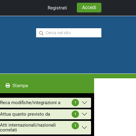
Accedi
Registrati
Stampa
Reca modifiche/integrazioni a
1
Attua quanto previsto da
1
Atti internazionali/nazionali
1
correlati