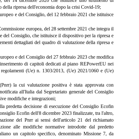
, del 14 dicembre 2020 che istituisce uno strumento di
 della ripresa dell'economia dopo la crisi Covid-19;
ropeo e del Consiglio, del 12 febbraio 2021 che istituisce
Commissione europea, del 28 settembre 2021 che integra il
del Consiglio, che istituisce il dispositivo per la ripresa e
lementi dettagliati del quadro di valutazione della ripresa e
uropeo e del Consiglio del 27 febbraio 2023 che modifica
'inserimento di capitoli dedicati al piano REPowerEU nei
a i regolamenti (Ue) n. 1303/2013, (Ue) 2021/1060 e (Ue)
Pnrr) la cui valutazione positiva è stata approvata con
tificata all'Italia dal Segretariato generale del Consiglio
ive modifiche e integrazioni;
alla predetta decisione di esecuzione del Consiglio Ecofin
siglio Ecofin dell'8 dicembre 2023 finalizzate, tra l'altro,
azione del Pnrr ai sensi dell'articolo 21 del richiamato
zione alle modifiche normative introdotte dal predetto
aliano un capitolo specifico, denominato Missione 7, da