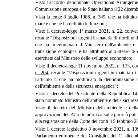
Visto l'accordo denominato Operational Arrangemen
Commissione europea e lo Stato italiano il 22 dicem
Vista la
legge 8 luglio 1986, n. 349
, che ha istituito
mare e che ne ha definito le funzioni;
Visto il
decreto-legge 1° marzo 2021, n. 22
, conver
recante "Disposizioni urgenti in materia di riordino del
che ha ridenominato il Ministero dell'ambiente e d
transizione ecologica e ha attribuito allo stesso l
esercitate dal Ministero dello sviluppo economico;
Visto il
decreto-legge 11 novembre 2022, n. 173
, co
n. 204
, recante "Disposizioni urgenti in materia di r
l'articolo 4 che ha modificato la denominazione d
dell'ambiente e della sicurezza energetica";
Visto il decreto del Presidente della Repubblica 14
stato nominato Ministro dell'ambiente e della sicurez
Visto il decreto del Ministro dell'ambiente e del
approvazione dell'Atto di indirizzo sulle priorità po
alla registrazione della Corte dei conti il 5 febbraio 2
Visto il
decreto legislativo 8 novembre 2021, n. 19
Parlamento europeo e del Consiglio, dell'11 dicemb