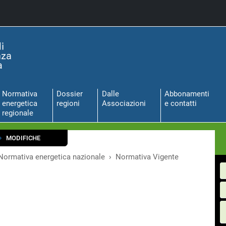
Normativa
Dossier
Dalle
Abbonamenti
energetica
regioni
Associazioni
e contatti
regionale
MODIFICHE
Normativa energetica nazionale
Normativa Vigente