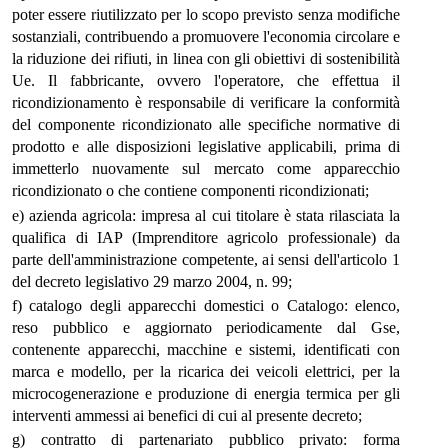
poter essere riutilizzato per lo scopo previsto senza modifiche
sostanziali, contribuendo a promuovere l'economia circolare e
la riduzione dei rifiuti, in linea con gli obiettivi di sostenibilità
Ue. Il fabbricante, ovvero l'operatore, che effettua il
ricondizionamento è responsabile di verificare la conformità
del componente ricondizionato alle specifiche normative di
prodotto e alle disposizioni legislative applicabili, prima di
immetterlo nuovamente sul mercato come apparecchio
ricondizionato o che contiene componenti ricondizionati;
e) azienda agricola: impresa al cui titolare è stata rilasciata la
qualifica di IAP (Imprenditore agricolo professionale) da
parte dell'amministrazione competente, ai sensi dell'articolo 1
del decreto legislativo 29 marzo 2004, n. 99;
f) catalogo degli apparecchi domestici o Catalogo: elenco,
reso pubblico e aggiornato periodicamente dal Gse,
contenente apparecchi, macchine e sistemi, identificati con
marca e modello, per la ricarica dei veicoli elettrici, per la
microcogenerazione e produzione di energia termica per gli
interventi ammessi ai benefici di cui al presente decreto;
g) contratto di partenariato pubblico privato: forma