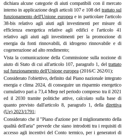
dichiara alcune categorie di aiuti compatibili con il mercato
interno in applicazione degli articoli 107 e 108 del
trattato sul
funzionamento dell'Unione europea
e in particolare l'articolo
38-bis relativo agli aiuti agli investimenti per misure di
efficienza energetica relative agli edifici e l'articolo 41
relativo agli aiuti agli investimenti per la promozione di
energia da fonti rinnovabili, di idrogeno rinnovabile e di
cogenerazione ad alto rendimento;
Vista la comunicazione della Commissione sulla nozione di
aiuto di Stato di cui all'articolo 107, paragrafo 1, del
trattato
sul funzionamento dell'Unione europea
(2016/C 262/01);
Considerato l'obiettivo, definito dal Piano nazionale integrato
energia e clima 2024, di conseguire un risparmio energetico
cumulativo pari a 73,4 Mtep nel periodo compreso tra il 2021
ed il 2030 tramite politiche attive, calcolato sulla base di
quanto previsto dall'articolo 8, paragrafo 1, della
direttiva
(Ue) 2023/1791
;
Considerato che il "Piano d'azione per il miglioramento della
qualità dell'aria" prevede che siano introdotti tra i requisiti di
accesso agli incentivi del Conto termico, per i generatori di