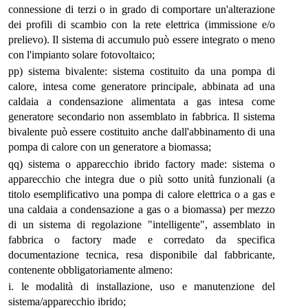
connessione di terzi o in grado di comportare un'alterazione
dei profili di scambio con la rete elettrica (immissione e/o
prelievo). Il sistema di accumulo può essere integrato o meno
con l'impianto solare fotovoltaico;
pp) sistema bivalente: sistema costituito da una pompa di
calore, intesa come generatore principale, abbinata ad una
caldaia a condensazione alimentata a gas intesa come
generatore secondario non assemblato in fabbrica. Il sistema
bivalente può essere costituito anche dall'abbinamento di una
pompa di calore con un generatore a biomassa;
qq) sistema o apparecchio ibrido factory made: sistema o
apparecchio che integra due o più sotto unità funzionali (a
titolo esemplificativo una pompa di calore elettrica o a gas e
una caldaia a condensazione a gas o a biomassa) per mezzo
di un sistema di regolazione "intelligente", assemblato in
fabbrica o factory made e corredato da specifica
documentazione tecnica, resa disponibile dal fabbricante,
contenente obbligatoriamente almeno:
i. le modalità di installazione, uso e manutenzione del
sistema/apparecchio ibrido;