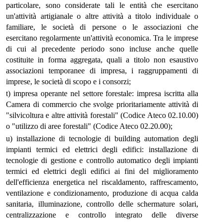
particolare, sono considerate tali le entità che esercitano
un'attività artigianale o altre attività a titolo individuale o
familiare, le società di persone o le associazioni che
esercitano regolarmente un'attività economica. Tra le imprese
di cui al precedente periodo sono incluse anche quelle
costituite in forma aggregata, quali a titolo non esaustivo
associazioni temporanee di impresa, i raggruppamenti di
imprese, le società di scopo e i consorzi;
t) impresa operante nel settore forestale: impresa iscritta alla
Camera di commercio che svolge prioritariamente attività di
"silvicoltura e altre attività forestali" (Codice Ateco 02.10.00)
o "utilizzo di aree forestali" (Codice Ateco 02.20.00);
u) installazione di tecnologie di building automation degli
impianti termici ed elettrici degli edifici: installazione di
tecnologie di gestione e controllo automatico degli impianti
termici ed elettrici degli edifici ai fini del miglioramento
dell'efficienza energetica nel riscaldamento, raffrescamento,
ventilazione e condizionamento, produzione di acqua calda
sanitaria, illuminazione, controllo delle schermature solari,
centralizzazione e controllo integrato delle diverse