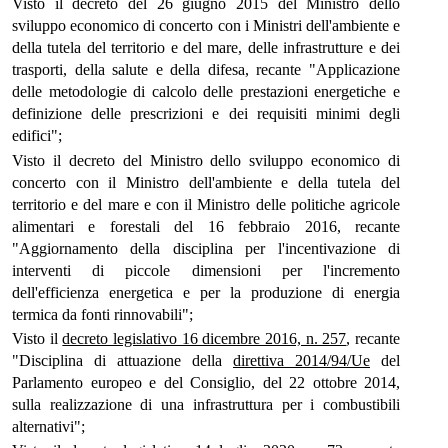
Visto il decreto del 26 giugno 2015 del Ministro dello
sviluppo economico di concerto con i Ministri dell'ambiente e
della tutela del territorio e del mare, delle infrastrutture e dei
trasporti, della salute e della difesa, recante "Applicazione
delle metodologie di calcolo delle prestazioni energetiche e
definizione delle prescrizioni e dei requisiti minimi degli
edifici";
Visto il decreto del Ministro dello sviluppo economico di
concerto con il Ministro dell'ambiente e della tutela del
territorio e del mare e con il Ministro delle politiche agricole
alimentari e forestali del 16 febbraio 2016, recante
"Aggiornamento della disciplina per l'incentivazione di
interventi di piccole dimensioni per l'incremento
dell'efficienza energetica e per la produzione di energia
termica da fonti rinnovabili";
Visto il
decreto legislativo 16 dicembre 2016, n. 257
, recante
"Disciplina di attuazione della
direttiva 2014/94/Ue
del
Parlamento europeo e del Consiglio, del 22 ottobre 2014,
sulla realizzazione di una infrastruttura per i combustibili
alternativi";