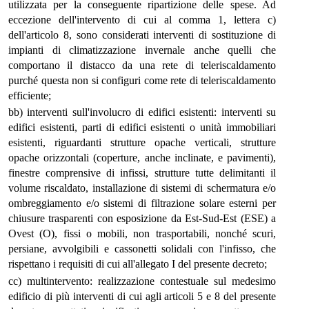
utilizzata per la conseguente ripartizione delle spese. Ad
eccezione dell'intervento di cui al comma 1, lettera c)
dell'articolo 8, sono considerati interventi di sostituzione di
impianti di climatizzazione invernale anche quelli che
comportano il distacco da una rete di teleriscaldamento
purché questa non si configuri come rete di teleriscaldamento
efficiente;
bb) interventi sull'involucro di edifici esistenti: interventi su
edifici esistenti, parti di edifici esistenti o unità immobiliari
esistenti, riguardanti strutture opache verticali, strutture
opache orizzontali (coperture, anche inclinate, e pavimenti),
finestre comprensive di infissi, strutture tutte delimitanti il
volume riscaldato, installazione di sistemi di schermatura e/o
ombreggiamento e/o sistemi di filtrazione solare esterni per
chiusure trasparenti con esposizione da Est-Sud-Est (ESE) a
Ovest (O), fissi o mobili, non trasportabili, nonché scuri,
persiane, avvolgibili e cassonetti solidali con l'infisso, che
rispettano i requisiti di cui all'allegato I del presente decreto;
cc) multintervento: realizzazione contestuale sul medesimo
edificio di più interventi di cui agli articoli 5 e 8 del presente