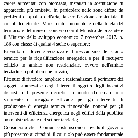
calore alimentati con biomassa, installati in sostituzione di
apparecchi più emissivi, in particolare nelle zone affette da
problemi di qualità dell'aria, la certificazione ambientale di
cui al decreto del Ministro dell'ambiente e della tutela del
territorio e del mare di concerto con il Ministro della salute e
il Ministro dello sviluppo economico 7 novembre 2017, n.
186 con classe di qualità 4 stelle o superiore;
Ritenuto di dover specializzare il meccanismo del Conto
termico per la riqualificazione energetica e per il recupero
edilizio in ambito non residenziale, ovvero nell'ambito
terziario sia pubblico che privato;
Ritenuto di rivedere, ampliare e razionalizzare il perimetro dei
soggetti ammessi e degli interventi oggetto degli incentivi
disposti dal presente decreto, in modo da creare uno
strumento di maggiore efficacia per gli interventi di
produzione di energia termica rinnovabile, nonché per gli
interventi di efficienza energetica negli edifici della pubblica
amministrazione e nel settore terziario;
Considerato che i Comuni costituiscono il livello di governo
più prossimo ai cittadini, il cui ruolo può essere fondamentale