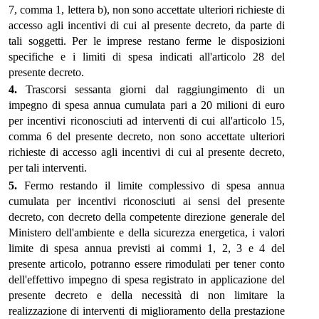
7, comma 1, lettera b), non sono accettate ulteriori richieste di
accesso agli incentivi di cui al presente decreto, da parte di
tali soggetti. Per le imprese restano ferme le disposizioni
specifiche e i limiti di spesa indicati all'articolo 28 del
presente decreto.
4.
Trascorsi sessanta giorni dal raggiungimento di un
impegno di spesa annua cumulata pari a 20 milioni di euro
per incentivi riconosciuti ad interventi di cui all'articolo 15,
comma 6 del presente decreto, non sono accettate ulteriori
richieste di accesso agli incentivi di cui al presente decreto,
per tali interventi.
5.
Fermo restando il limite complessivo di spesa annua
cumulata per incentivi riconosciuti ai sensi del presente
decreto, con decreto della competente direzione generale del
Ministero dell'ambiente e della sicurezza energetica, i valori
limite di spesa annua previsti ai commi 1, 2, 3 e 4 del
presente articolo, potranno essere rimodulati per tener conto
dell'effettivo impegno di spesa registrato in applicazione del
presente decreto e della necessità di non limitare la
realizzazione di interventi di miglioramento della prestazione