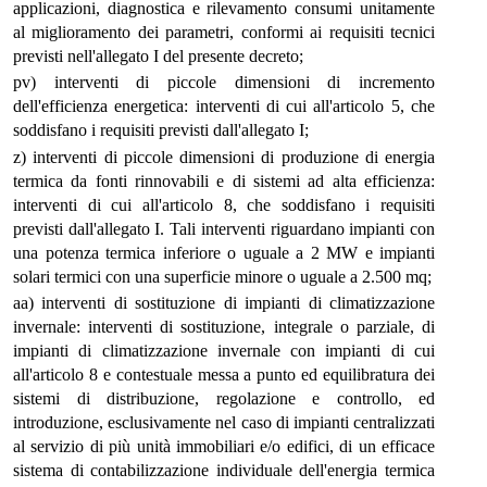
applicazioni, diagnostica e rilevamento consumi unitamente
al miglioramento dei parametri, conformi ai requisiti tecnici
previsti nell'allegato I del presente decreto;
pv) interventi di piccole dimensioni di incremento
dell'efficienza energetica: interventi di cui all'articolo 5, che
soddisfano i requisiti previsti dall'allegato I;
z) interventi di piccole dimensioni di produzione di energia
termica da fonti rinnovabili e di sistemi ad alta efficienza:
interventi di cui all'articolo 8, che soddisfano i requisiti
previsti dall'allegato I. Tali interventi riguardano impianti con
una potenza termica inferiore o uguale a 2 MW e impianti
solari termici con una superficie minore o uguale a 2.500 mq;
aa) interventi di sostituzione di impianti di climatizzazione
invernale: interventi di sostituzione, integrale o parziale, di
impianti di climatizzazione invernale con impianti di cui
all'articolo 8 e contestuale messa a punto ed equilibratura dei
sistemi di distribuzione, regolazione e controllo, ed
introduzione, esclusivamente nel caso di impianti centralizzati
al servizio di più unità immobiliari e/o edifici, di un efficace
sistema di contabilizzazione individuale dell'energia termica