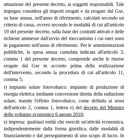
attuazione del presente decreto, ai soggetti responsabili. Tale
impegno considera gli importi erogati e da erogare dal Gse,
su base annua, nell'anno di riferimento, calcolati secondo un
criterio di cassa, ovvero secondo le modalità di cui all'articolo
19 del presente decreto, sulla base dei contratti attivati e delle
richieste ammesse dall'avvio del meccanismo i cui ratei sono
in pagamento nell'anno di riferimento. Per le amministrazioni
pubbliche, la spesa annua cumulata indicata all'articolo 3,
comma 1 del presente decreto, comprende anche le risorse
erogate dal Gse in acconto prima della realizzazione
dell'intervento, secondo la procedura di cui all'articolo 11,
comma 5;
r) impianto solare fotovoltaico: impianto di produzione di
energia elettrica mediante conversione diretta della radiazione
solare, tramite l'effetto fotovoltaico, come definito ai sensi
dell'articolo 2, comma 1, lettera e) del
decreto del Ministro
dello sviluppo economico 6 agosto 2010
;
s) impresa: qualsiasi entità che eserciti un'attività economica,
indipendentemente dalla forma giuridica, dalle modalità di
finanziamento e dal perseguimento di uno scopo di lucro. In