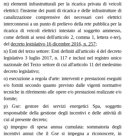
m) elementi infrastrutturali per la ricarica privata di veicoli
elettrici: l'insieme dei punti di ricarica e delle infrastrutture di
canalizzazione comprensive dei necessari cavi elettrici
interconnessi a un punto di prelievo della rete pubblica per la
ricarica di veicoli elettrici intestato al soggetto ammesso,
come definiti ai sensi dell'articolo 2, comma 1, lettera e-ter),
del
decreto legislativo 16 dicembre 2016, n. 257
;
n) Enti del terzo settore: Enti definiti all'articolo 4 del decreto
legislativo 3 luglio 2017, n. 117 e inclusi nel registro unico
nazionale del Terzo settore di cui all'articolo 11 del medesimo
decreto legislativo;
o) esecuzione a regola d'arte: interventi e prestazioni eseguiti
e/o forniti secondo quanto previsto dalle vigenti normative
tecniche in riferimento alle opere e/o prestazioni realizzate e/o
fornite;
p) Gse: gestore dei servizi energetici Spa, soggetto
responsabile della gestione degli incentivi e delle attività di
cui al presente decreto;
q) impegno di spesa annua cumulata: sommatoria degli
incentivi annui che il Gse si impegna a riconoscere, in