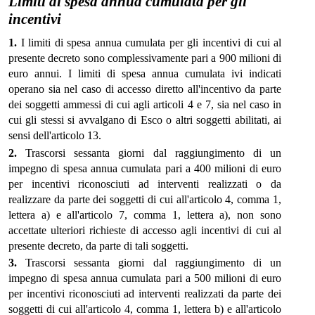
Limiti di spesa annua cumulata per gli
incentivi
1.
I limiti di spesa annua cumulata per gli incentivi di cui al
presente decreto sono complessivamente pari a 900 milioni di
euro annui. I limiti di spesa annua cumulata ivi indicati
operano sia nel caso di accesso diretto all'incentivo da parte
dei soggetti ammessi di cui agli articoli 4 e 7, sia nel caso in
cui gli stessi si avvalgano di Esco o altri soggetti abilitati, ai
sensi dell'articolo 13.
2.
Trascorsi sessanta giorni dal raggiungimento di un
impegno di spesa annua cumulata pari a 400 milioni di euro
per incentivi riconosciuti ad interventi realizzati o da
realizzare da parte dei soggetti di cui all'articolo 4, comma 1,
lettera a) e all'articolo 7, comma 1, lettera a), non sono
accettate ulteriori richieste di accesso agli incentivi di cui al
presente decreto, da parte di tali soggetti.
3.
Trascorsi sessanta giorni dal raggiungimento di un
impegno di spesa annua cumulata pari a 500 milioni di euro
per incentivi riconosciuti ad interventi realizzati da parte dei
soggetti di cui all'articolo 4, comma 1, lettera b) e all'articolo