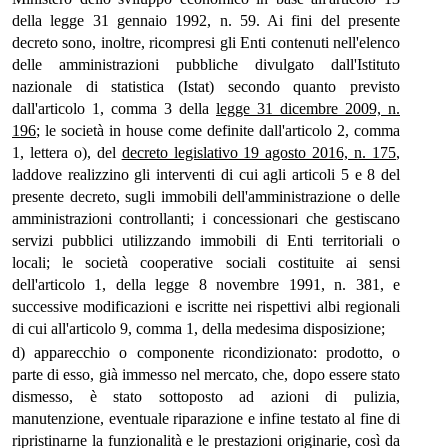
della legge 31 gennaio 1992, n. 59. Ai fini del presente
decreto sono, inoltre, ricompresi gli Enti contenuti nell'elenco
delle amministrazioni pubbliche divulgato dall'Istituto
nazionale di statistica (Istat) secondo quanto previsto
dall'articolo 1, comma 3 della
legge 31 dicembre 2009, n.
196
; le società in house come definite dall'articolo 2, comma
1, lettera o), del
decreto legislativo 19 agosto 2016, n. 175
,
laddove realizzino gli interventi di cui agli articoli 5 e 8 del
presente decreto, sugli immobili dell'amministrazione o delle
amministrazioni controllanti; i concessionari che gestiscano
servizi pubblici utilizzando immobili di Enti territoriali o
locali; le società cooperative sociali costituite ai sensi
dell'articolo 1, della legge 8 novembre 1991, n. 381, e
successive modificazioni e iscritte nei rispettivi albi regionali
di cui all'articolo 9, comma 1, della medesima disposizione;
d) apparecchio o componente ricondizionato: prodotto, o
parte di esso, già immesso nel mercato, che, dopo essere stato
dismesso, è stato sottoposto ad azioni di pulizia,
manutenzione, eventuale riparazione e infine testato al fine di
ripristinarne la funzionalità e le prestazioni originarie, così da