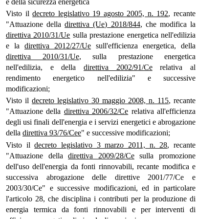
e della sicurezza energetica
Visto il
decreto legislativo 19 agosto 2005, n. 192
, recante
"Attuazione della
direttiva (Ue) 2018/844
, che modifica la
direttiva 2010/31/Ue
sulla prestazione energetica nell'edilizia
e la
direttiva 2012/27/Ue
sull'efficienza energetica, della
direttiva 2010/31/Ue
, sulla prestazione energetica
nell'edilizia, e della
direttiva 2002/91/Ce
relativa al
rendimento energetico nell'edilizia" e successive
modificazioni;
Visto il
decreto legislativo 30 maggio 2008, n. 115
, recante
"Attuazione della
direttiva 2006/32/Ce
relativa all'efficienza
degli usi finali dell'energia e i servizi energetici e abrogazione
della
direttiva 93/76/Cee
" e successive modificazioni;
Visto il
decreto legislativo 3 marzo 2011, n. 28
, recante
"Attuazione della
direttiva 2009/28/Ce
sulla promozione
dell'uso dell'energia da fonti rinnovabili, recante modifica e
successiva abrogazione delle direttive 2001/77/Ce e
2003/30/Ce" e successive modificazioni, ed in particolare
l'articolo 28, che disciplina i contributi per la produzione di
energia termica da fonti rinnovabili e per interventi di