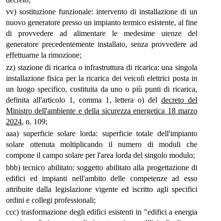
vv) sostituzione funzionale: intervento di installazione di un
nuovo generatore presso un impianto termico esistente, al fine
di provvedere ad alimentare le medesime utenze del
generatore precedentemente installato, senza provvedere ad
effettuarne la rimozione;
zz) stazione di ricarica o infrastruttura di ricarica: una singola
installazione fisica per la ricarica dei veicoli elettrici posta in
un luogo specifico, costituita da uno o più punti di ricarica,
definita all'articolo 1, comma 1, lettera o) del
decreto del
Ministro dell'ambiente e della sicurezza energetica 18 marzo
2024
, n. 109;
aaa) superficie solare lorda: superficie totale dell'impianto
solare ottenuta moltiplicando il numero di moduli che
compone il campo solare per l'area lorda del singolo modulo;
bbb) tecnico abilitato: soggetto abilitato alla progettazione di
edifici ed impianti nell'ambito delle competenze ad esso
attribuite dalla legislazione vigente ed iscritto agli specifici
ordini e collegi professionali;
ccc) trasformazione degli edifici esistenti in "edifici a energia