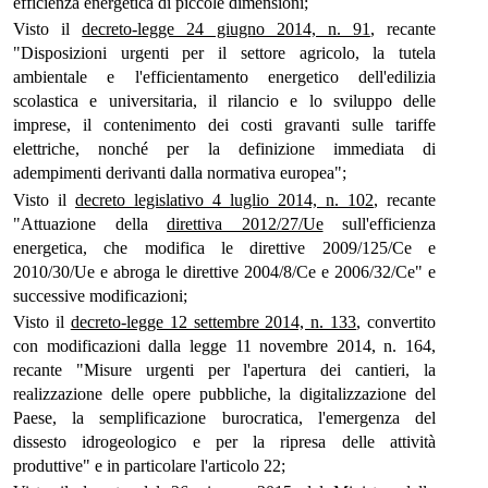
efficienza energetica di piccole dimensioni;
Visto il
decreto-legge 24 giugno 2014, n. 91
, recante
"Disposizioni urgenti per il settore agricolo, la tutela
ambientale e l'efficientamento energetico dell'edilizia
scolastica e universitaria, il rilancio e lo sviluppo delle
imprese, il contenimento dei costi gravanti sulle tariffe
elettriche, nonché per la definizione immediata di
adempimenti derivanti dalla normativa europea";
Visto il
decreto legislativo 4 luglio 2014, n. 102
, recante
"Attuazione della
direttiva 2012/27/Ue
sull'efficienza
energetica, che modifica le direttive 2009/125/Ce e
2010/30/Ue e abroga le direttive 2004/8/Ce e 2006/32/Ce" e
successive modificazioni;
Visto il
decreto-legge 12 settembre 2014, n. 133
, convertito
con modificazioni dalla legge 11 novembre 2014, n. 164,
recante "Misure urgenti per l'apertura dei cantieri, la
realizzazione delle opere pubbliche, la digitalizzazione del
Paese, la semplificazione burocratica, l'emergenza del
dissesto idrogeologico e per la ripresa delle attività
produttive" e in particolare l'articolo 22;