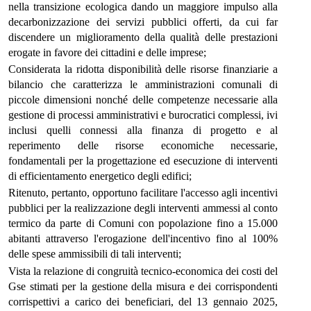
nella transizione ecologica dando un maggiore impulso alla
decarbonizzazione dei servizi pubblici offerti, da cui far
discendere un miglioramento della qualità delle prestazioni
erogate in favore dei cittadini e delle imprese;
Considerata la ridotta disponibilità delle risorse finanziarie a
bilancio che caratterizza le amministrazioni comunali di
piccole dimensioni nonché delle competenze necessarie alla
gestione di processi amministrativi e burocratici complessi, ivi
inclusi quelli connessi alla finanza di progetto e al
reperimento delle risorse economiche necessarie,
fondamentali per la progettazione ed esecuzione di interventi
di efficientamento energetico degli edifici;
Ritenuto, pertanto, opportuno facilitare l'accesso agli incentivi
pubblici per la realizzazione degli interventi ammessi al conto
termico da parte di Comuni con popolazione fino a 15.000
abitanti attraverso l'erogazione dell'incentivo fino al 100%
delle spese ammissibili di tali interventi;
Vista la relazione di congruità tecnico-economica dei costi del
Gse stimati per la gestione della misura e dei corrispondenti
corrispettivi a carico dei beneficiari, del 13 gennaio 2025,