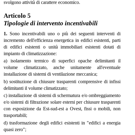
svolgono attività di carattere economico.
Articolo 5
Tipologie di intervento incentivabili
1.
Sono incentivabili uno o più dei seguenti interventi di
incremento dell'efficienza energetica in edifici esistenti, parti
di edifici esistenti o unità immobiliari esistenti dotati di
impianto di climatizzazione:
a) isolamento termico di superfici opache delimitanti il
volume climatizzato, anche unitamente all'eventuale
installazione di sistemi di ventilazione meccanica;
b) sostituzione di chiusure trasparenti comprensive di infissi
delimitanti il volume climatizzato;
c) installazione di sistemi di schermatura e/o ombreggiamento
e/o sistemi di filtrazione solare esterni per chiusure trasparenti
con esposizione da Est-sud-est a Ovest, fissi o mobili, non
trasportabili;
d) trasformazione degli edifici esistenti in "edifici a energia
quasi zero";