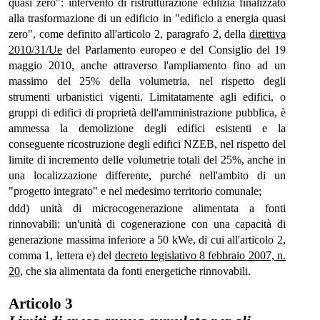
quasi zero": intervento di ristrutturazione edilizia finalizzato
alla trasformazione di un edificio in "edificio a energia quasi
zero", come definito all'articolo 2, paragrafo 2, della
direttiva
2010/31/Ue
del Parlamento europeo e del Consiglio del 19
maggio 2010, anche attraverso l'ampliamento fino ad un
massimo del 25% della volumetria, nel rispetto degli
strumenti urbanistici vigenti. Limitatamente agli edifici, o
gruppi di edifici di proprietà dell'amministrazione pubblica, è
ammessa la demolizione degli edifici esistenti e la
conseguente ricostruzione degli edifici NZEB, nel rispetto del
limite di incremento delle volumetrie totali del 25%, anche in
una localizzazione differente, purché nell'ambito di un
"progetto integrato" e nel medesimo territorio comunale;
ddd) unità di microcogenerazione alimentata a fonti
rinnovabili: un'unità di cogenerazione con una capacità di
generazione massima inferiore a 50 kWe, di cui all'articolo 2,
comma 1, lettera e) del
decreto legislativo 8 febbraio 2007, n.
20
, che sia alimentata da fonti energetiche rinnovabili.
Articolo 3