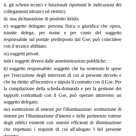
ii. gli schemi tecnici e funzionali riportanti le indicazioni dei
collegamenti idronici ed elettrici;
iii. una dichiarazione di prodotto ibrido;
rr) soggetto delegato: persona fisica o giuridica che opera,
tramite delega, per nome e per conto del soggetto
responsabile sul portale predisposto dal Gse; può coincidere
con il tecnico abilitato;
ss) soggetti privati:
tutti i soggetti diversi dalle amministrazioni pubbliche;
tt) soggetto responsabile: soggetto che ha sostenuto le spese
per l'esecuzione degli interventi di cui al presente decreto e
che ha diritto all'incentivo e stipula il contratto con il Gse. Per
la compilazione della scheda-domanda e per la gestione dei
rapporti contrattuali con il Gse, può operare attraverso un
soggetto delegato;
uu) sostituzione di sistemi per l'illuminazione: sostituzione di
sistemi per l'illuminazione d'interni e delle pertinenze esterne
degli edifici esistenti con sistemi efficienti di illuminazione
che rispettano i requisiti di cui all'allegato I del presente
decreto;