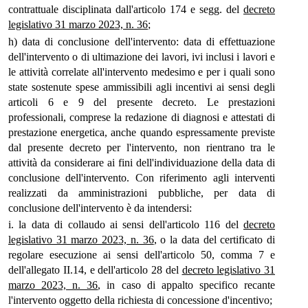
contrattuale disciplinata dall'articolo 174 e segg. del
decreto
legislativo 31 marzo 2023, n. 36
;
h) data di conclusione dell'intervento: data di effettuazione
dell'intervento o di ultimazione dei lavori, ivi inclusi i lavori e
le attività correlate all'intervento medesimo e per i quali sono
state sostenute spese ammissibili agli incentivi ai sensi degli
articoli 6 e 9 del presente decreto. Le prestazioni
professionali, comprese la redazione di diagnosi e attestati di
prestazione energetica, anche quando espressamente previste
dal presente decreto per l'intervento, non rientrano tra le
attività da considerare ai fini dell'individuazione della data di
conclusione dell'intervento. Con riferimento agli interventi
realizzati da amministrazioni pubbliche, per data di
conclusione dell'intervento è da intendersi:
i. la data di collaudo ai sensi dell'articolo 116 del
decreto
legislativo 31 marzo 2023, n. 36
, o la data del certificato di
regolare esecuzione ai sensi dell'articolo 50, comma 7 e
dell'allegato II.14, e dell'articolo 28 del
decreto legislativo 31
marzo 2023, n. 36
, in caso di appalto specifico recante
l'intervento oggetto della richiesta di concessione d'incentivo;