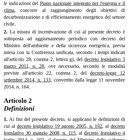
le indicazioni del
Piano nazionale integrato per l'energia e il
clima
, concorre al raggiungimento degli obiettivi di
decarbonizzazione e di efficientamento energetico del settore
civile.
2.
La misura di incentivazione di cui al presente decreto è
sottoposta ad aggiornamento periodico con decreto del
Ministro dell'ambiente e della sicurezza energetica, previa
intesa con la Conferenza unificata, secondo i tempi indicati
all'articolo 28, comma 2, lettera g), del
decreto legislativo 3
marzo 2011, n. 28
, ove necessario, secondo le modalità
previste all'articolo 22, comma 2, del
decreto-legge 12
settembre 2014, n. 133
, convertito dalla legge 11 novembre
2014, n. 164.
Articolo 2
Definizioni
1.
Ai fini del presente decreto, si applicano le definizioni di
cui al
decreto legislativo 19 agosto 2005, n. 192
, al
decreto
legislativo 30 maggio 2008, n. 115
, al
decreto legislativo 4
luglio 2014, n. 102
, al
decreto del Ministro dello sviluppo