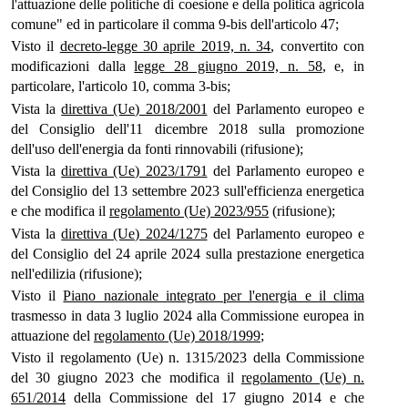
l'attuazione delle politiche di coesione e della politica agricola
comune" ed in particolare il comma 9-bis dell'articolo 47;
Visto il
decreto-legge 30 aprile 2019, n. 34
, convertito con
modificazioni dalla
legge 28 giugno 2019, n. 58
, e, in
particolare, l'articolo 10, comma 3-bis;
Vista la
direttiva (Ue) 2018/2001
del Parlamento europeo e
del Consiglio dell'11 dicembre 2018 sulla promozione
dell'uso dell'energia da fonti rinnovabili (rifusione);
Vista la
direttiva (Ue) 2023/1791
del Parlamento europeo e
del Consiglio del 13 settembre 2023 sull'efficienza energetica
e che modifica il
regolamento (Ue) 2023/955
(rifusione);
Vista la
direttiva (Ue) 2024/1275
del Parlamento europeo e
del Consiglio del 24 aprile 2024 sulla prestazione energetica
nell'edilizia (rifusione);
Visto il
Piano nazionale integrato per l'energia e il clima
trasmesso in data 3 luglio 2024 alla Commissione europea in
attuazione del
regolamento (Ue) 2018/1999
;
Visto il regolamento (Ue) n. 1315/2023 della Commissione
del 30 giugno 2023 che modifica il
regolamento (Ue) n.
651/2014
della Commissione del 17 giugno 2014 e che