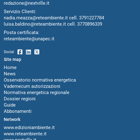
redazione@nextville.it
Servizio Clienti:
nadia.meazza@reteambiente.it
cell.
3791227784
luisa.baldino@reteambiente.it
cell.
3770896339
Posta certificata:
reteambiente@unapec.it
Social
Site map
Home
News
Osservatorio normativa energetica
Vademecum autorizzazioni
Normativa energetica regionale
Dossier regioni
Guide
Abbonamenti
Network
www.edizioniambiente.it
www.reteambiente.it
www.nextville.it