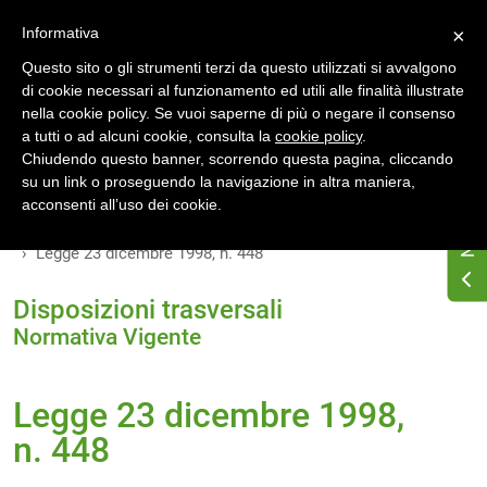
Accedi
Registrati
Informativa
×
Questo sito o gli strumenti terzi da questo utilizzati si avvalgono
di cookie necessari al funzionamento ed utili alle finalità illustrate
nella cookie policy. Se vuoi saperne di più o negare il consenso
a tutti o ad alcuni cookie, consulta la
cookie policy
.
Chiudendo questo banner, scorrendo questa pagina, cliccando
su un link o proseguendo la navigazione in altra maniera,
Home
Osservatorio di normativa energetica
acconsenti all’uso dei cookie.
Normativa energetica nazionale
Normativa Vigente
Legge 23 dicembre 1998, n. 448
Disposizioni trasversali
Normativa Vigente
Legge 23 dicembre 1998,
n. 448