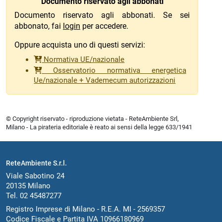
Documento riservato agli abbonati
Documento riservato agli abbonati. Se sei
abbonato, fai
login
per accedere.
Oppure acquista uno di questi servizi:
Normativa UE/nazionale
Osservatorio normativa energetica
Ue/nazionale + Vademecum autorizzazioni
© Copyright riservato - riproduzione vietata - ReteAmbiente Srl,
Milano - La pirateria editoriale è reato ai sensi della legge 633/1941
ReteAmbiente S.r.l.
Viale Sabotino 24
20135 Milano
Tel. 02 45487277
Registro Imprese di Milano - R.E.A. MI - 2569357
Codice Fiscale e Partita IVA 10966180969