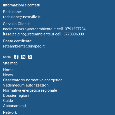
Informazioni e contatti
Redazione:
redazione@nextville.it
Servizio Clienti:
nadia.meazza@reteambiente.it
cell.
3791227784
luisa.baldino@reteambiente.it
cell.
3770896339
Posta certificata:
reteambiente@unapec.it
Social
Site map
Home
News
Osservatorio normativa energetica
Vademecum autorizzazioni
Normativa energetica regionale
Dossier regioni
Guide
Abbonamenti
Network