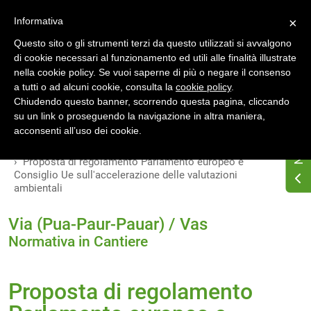
Accedi
Registrati
Informativa
×
Questo sito o gli strumenti terzi da questo utilizzati si avvalgono
di cookie necessari al funzionamento ed utili alle finalità illustrate
nella cookie policy. Se vuoi saperne di più o negare il consenso
a tutti o ad alcuni cookie, consulta la
cookie policy
.
Chiudendo questo banner, scorrendo questa pagina, cliccando
su un link o proseguendo la navigazione in altra maniera,
Home
Osservatorio di normativa energetica
acconsenti all’uso dei cookie.
Normativa energetica nazionale
Normativa in Cantiere
Proposta di regolamento Parlamento europeo e
Consiglio Ue sull'accelerazione delle valutazioni
ambientali
Via (Pua-Paur-Pauar) / Vas
Normativa in Cantiere
Proposta di regolamento