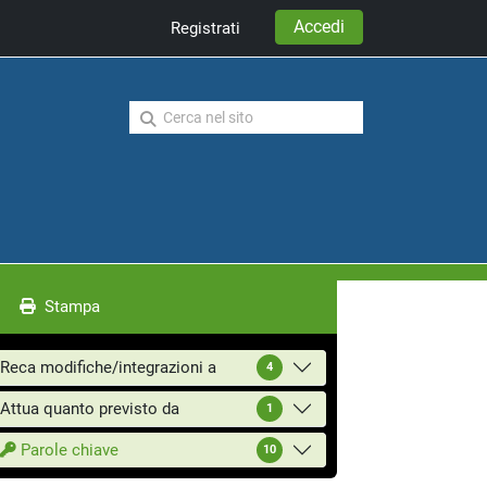
Accedi
Registrati
Stampa
Reca modifiche/integrazioni a
4
Attua quanto previsto da
1
Parole chiave
10