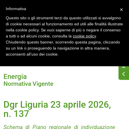
Accedi
Registrati
Informativa
×
Questo sito o gli strumenti terzi da questo utilizzati si avvalgono
di cookie necessari al funzionamento ed utili alle finalità illustrate
nella cookie policy. Se vuoi saperne di più o negare il consenso
a tutti o ad alcuni cookie, consulta la
cookie policy
.
Chiudendo questo banner, scorrendo questa pagina, cliccando
su un link o proseguendo la navigazione in altra maniera,
Home
Normativa energetica regionale
Liguria
acconsenti all’uso dei cookie.
Normativa Vigente
Dgr Liguria 23 aprile 2026, n. 137
Energia
Normativa Vigente
Dgr Liguria 23 aprile 2026,
n. 137
Schema di Piano regionale di individuazione