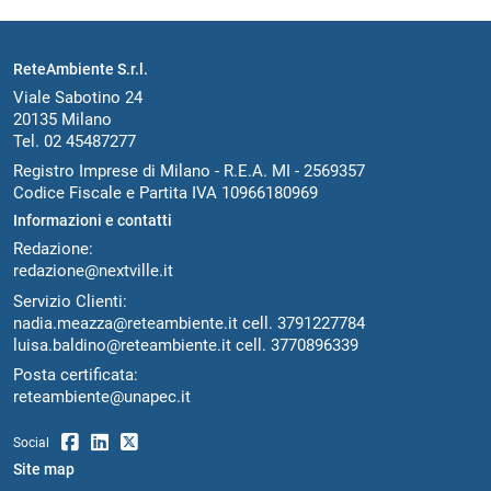
ReteAmbiente S.r.l.
Viale Sabotino 24
20135 Milano
Tel. 02 45487277
Registro Imprese di Milano - R.E.A. MI - 2569357
Codice Fiscale e Partita IVA 10966180969
Informazioni e contatti
Redazione:
redazione@nextville.it
Servizio Clienti:
nadia.meazza@reteambiente.it
cell.
3791227784
luisa.baldino@reteambiente.it
cell.
3770896339
Posta certificata:
reteambiente@unapec.it
Social
Site map