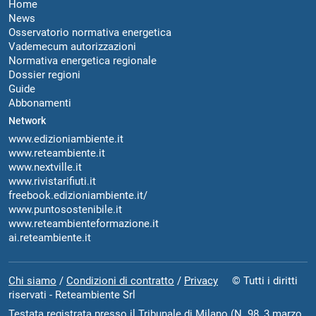
Home
News
Osservatorio normativa energetica
Vademecum autorizzazioni
Normativa energetica regionale
Dossier regioni
Guide
Abbonamenti
Network
www.edizioniambiente.it
www.reteambiente.it
www.nextville.it
www.rivistarifiuti.it
freebook.edizioniambiente.it/
www.puntosostenibile.it
www.reteambienteformazione.it
ai.reteambiente.it
Chi siamo
/
Condizioni di contratto
/
Privacy
© Tutti i diritti
riservati - Reteambiente Srl
Testata registrata presso il Tribunale di Milano (N. 98, 3 marzo