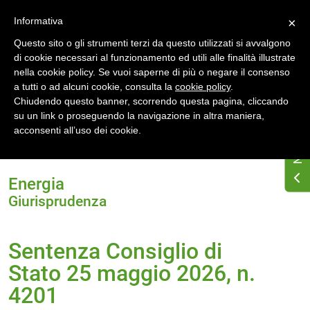
Accedi
Registrati
Informativa
×
Questo sito o gli strumenti terzi da questo utilizzati si avvalgono
di cookie necessari al funzionamento ed utili alle finalità illustrate
nella cookie policy. Se vuoi saperne di più o negare il consenso
a tutti o ad alcuni cookie, consulta la
cookie policy
.
Chiudendo questo banner, scorrendo questa pagina, cliccando
su un link o proseguendo la navigazione in altra maniera,
Home
acconsenti all’uso dei cookie.
Sentenza Consiglio di Stato 25 maggio 2026, n.
4201
Energia
Giurisprudenza
Sentenza Consiglio di
Stato 25 maggio 2026, n.
4201