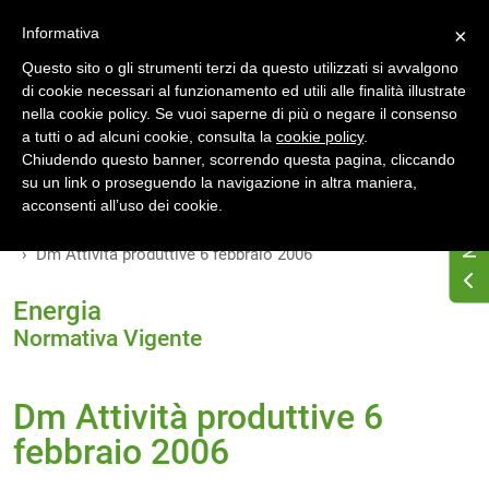
Accedi
Registrati
Informativa
×
Questo sito o gli strumenti terzi da questo utilizzati si avvalgono
di cookie necessari al funzionamento ed utili alle finalità illustrate
nella cookie policy. Se vuoi saperne di più o negare il consenso
a tutti o ad alcuni cookie, consulta la
cookie policy
.
Chiudendo questo banner, scorrendo questa pagina, cliccando
su un link o proseguendo la navigazione in altra maniera,
Home
Osservatorio di normativa energetica
acconsenti all’uso dei cookie.
Normativa energetica nazionale
Normativa Vigente
Dm Attività produttive 6 febbraio 2006
Energia
Normativa Vigente
Dm Attività produttive 6
febbraio 2006