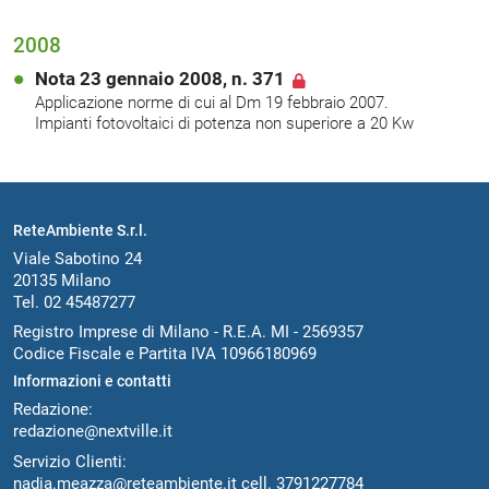
2008
Nota 23 gennaio 2008, n. 371
Applicazione norme di cui al Dm 19 febbraio 2007.
Impianti fotovoltaici di potenza non superiore a 20 Kw
ReteAmbiente S.r.l.
Viale Sabotino 24
20135 Milano
Tel. 02 45487277
Registro Imprese di Milano - R.E.A. MI - 2569357
Codice Fiscale e Partita IVA 10966180969
Informazioni e contatti
Redazione:
redazione@nextville.it
Servizio Clienti:
nadia.meazza@reteambiente.it
cell.
3791227784