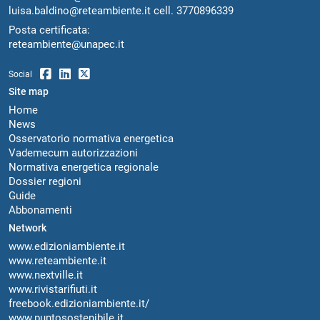
luisa.baldino@reteambiente.it
cell.
3770896339
Posta certificata:
reteambiente@unapec.it
Social
Site map
Home
News
Osservatorio normativa energetica
Vademecum autorizzazioni
Normativa energetica regionale
Dossier regioni
Guide
Abbonamenti
Network
www.edizioniambiente.it
www.reteambiente.it
www.nextville.it
www.rivistarifiuti.it
freebook.edizioniambiente.it/
www.puntosostenibile.it