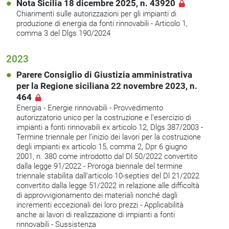
Nota Sicilia 18 dicembre 2025, n. 43920
Chiarimenti sulle autorizzazioni per gli impianti di
produzione di energia da fonti rinnovabili - Articolo 1,
comma 3 del Dlgs 190/2024
2023
Parere Consiglio di Giustizia amministrativa
per la Regione siciliana 22 novembre 2023, n.
464
Energia - Energie rinnovabili - Provvedimento
autorizzatorio unico per la costruzione e l’esercizio di
impianti a fonti rinnovabili ex articolo 12, Dlgs 387/2003 -
Termine triennale per l’inizio dei lavori per la costruzione
degli impianti ex articolo 15, comma 2, Dpr 6 giugno
2001, n. 380 come introdotto dal Dl 50/2022 convertito
dalla legge 91/2022 - Proroga biennale del termine
triennale stabilita dall’articolo 10-septies del Dl 21/2022
convertito dalla legge 51/2022 in relazione alle difficoltà
di approvvigionamento dei materiali nonché dagli
incrementi eccezionali dei loro prezzi - Applicabilità
anche ai lavori di realizzazione di impianti a fonti
rinnovabili - Sussistenza