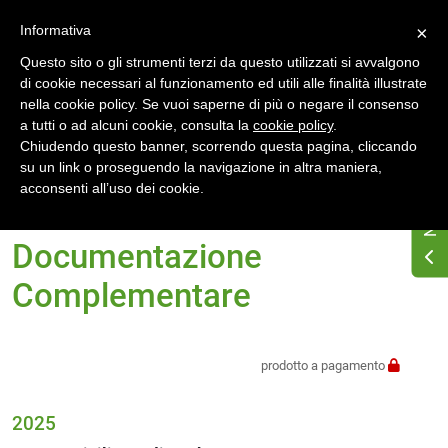
Accedi
Registrati
Informativa
×
Questo sito o gli strumenti terzi da questo utilizzati si avvalgono
di cookie necessari al funzionamento ed utili alle finalità illustrate
nella cookie policy. Se vuoi saperne di più o negare il consenso
a tutti o ad alcuni cookie, consulta la
cookie policy
.
Chiudendo questo banner, scorrendo questa pagina, cliccando
su un link o proseguendo la navigazione in altra maniera,
Home
Normativa energetica regionale
Sicilia
acconsenti all’uso dei cookie.
Documentazione Complementare
Documentazione
Complementare
prodotto a pagamento
2025