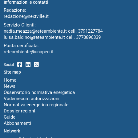
Informazioni e contatti
Redazione:
redazione@nextville.it
Servizio Clienti:
nadia.meazza@reteambiente.it
cell.
3791227784
luisa.baldino@reteambiente.it
cell.
3770896339
Posta certificata:
reteambiente@unapec.it
Social
Site map
Home
News
Osservatorio normativa energetica
Vademecum autorizzazioni
Normativa energetica regionale
Dossier regioni
Guide
Abbonamenti
Network