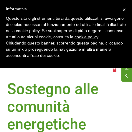
Accedi
Registrati
Informativa
×
Questo sito o gli strumenti terzi da questo utilizzati si avvalgono
di cookie necessari al funzionamento ed utili alle finalità illustrate
nella cookie policy. Se vuoi saperne di più o negare il consenso
a tutti o ad alcuni cookie, consulta la
cookie policy
.
Chiudendo questo banner, scorrendo questa pagina, cliccando
su un link o proseguendo la navigazione in altra maniera,
Home
Dossier Regioni
Puglia
Bandi regionali
acconsenti all’uso dei cookie.
Sostegno alle comunità energetiche rinnovabili nella
provincia di Taranto
Sostegno alle
comunità
energetiche