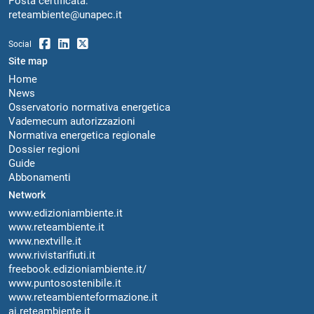
Posta certificata:
reteambiente@unapec.it
Social
Site map
Home
News
Osservatorio normativa energetica
Vademecum autorizzazioni
Normativa energetica regionale
Dossier regioni
Guide
Abbonamenti
Network
www.edizioniambiente.it
www.reteambiente.it
www.nextville.it
www.rivistarifiuti.it
freebook.edizioniambiente.it/
www.puntosostenibile.it
www.reteambienteformazione.it
ai.reteambiente.it