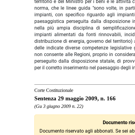
territorio e del Ministro per i beni e le attivi
norma, che le linee guida "sono volte, in part
impianti, con specifico riguardo agli impianti
paesaggistica perseguita dalla disposizione 
nella più ampia disciplina di semplificazione
impianti alimentati da fonti rinnovabili, inc
distribuzione di energia, governo del territorio
delle indicate diverse competenze legislative 
non consente alle Regioni, proprio in consider
perseguito dalla disposizione statale, di prov
per il corretto inserimento nel paesaggio degli i
Corte Costituzionale
Sentenza 29 maggio 2009, n. 166
(Gu 3 giugno 2009 n. 22)
Documento rise
Documento riservato agli abbonati. Se sei ab