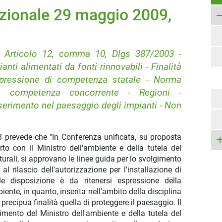
zionale 29 maggio 2009,
 - Articolo 12, comma 10, Dlgs 387/2003 -
anti alimentati da fonti rinnovabili - Finalità
spressione di competenza statale - Norma
lla competenza concorrente - Regioni -
 inserimento nel paesaggio degli impianti - Non
3 prevede che "In Conferenza unificata, su proposta
erto con il Ministro dell'ambiente e della tutela del
culturali, si approvano le linee guida per lo svolgimento
l rilascio dell'autorizzazione per l'installazione di
ale disposizione è da ritenersi espressione della
ente, in quanto, inserita nell'ambito della disciplina
precipua finalità quella di proteggere il paesaggio. Il
lgimento del Ministro dell'ambiente e della tutela del