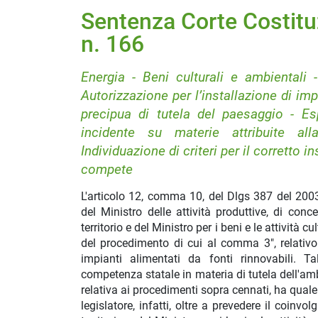
Sentenza Corte Costitu
n. 166
Energia - Beni culturali e ambientali
Autorizzazione per l’installazione di impi
precipua di tutela del paesaggio - E
incidente su materie attribuite a
Individuazione di criteri per il corretto
compete
L'articolo 12, comma 10, del Dlgs 387 del 200
del Ministro delle attività produttive, di conc
territorio e del Ministro per i beni e le attività 
del procedimento di cui al comma 3", relativo a
impianti alimentati da fonti rinnovabili. T
competenza statale in materia di tutela dell'ambi
relativa ai procedimenti sopra cennati, ha quale 
legislatore, infatti, oltre a prevedere il coinvo