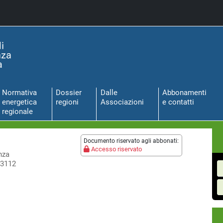
Normativa
Dossier
Dalle
Abbonamenti
energetica
regioni
Associazioni
e contatti
regionale
Documento riservato agli abbonati:
Accesso riservato
nza
 3112