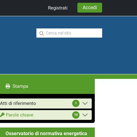
Accedi
Registrati
Stampa
Atti di riferimento
1
Parole chiave
10
Osservatorio di normativa energetica