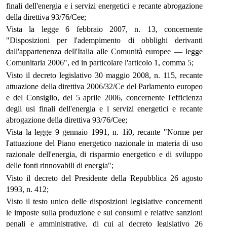
finali dell'energia e i servizi energetici e recante abrogazione
della direttiva 93/76/Cee;
Vista la legge 6 febbraio 2007, n. 13, concernente
"Disposizioni per l'adempimento di obblighi derivanti
dall'appartenenza dell'Italia alle Comunità europee — legge
Comunitaria 2006", ed in particolare l'articolo 1, comma 5;
Visto il decreto legislativo 30 maggio 2008, n. 115, recante
attuazione della direttiva 2006/32/Ce del Parlamento europeo
e del Consiglio, del 5 aprile 2006, concernente l'efficienza
degli usi finali dell'energia e i servizi energetici e recante
abrogazione della direttiva 93/76/Cee;
Vista la legge 9 gennaio 1991, n. 1ì0, recante "Norme per
l'attuazione del Piano energetico nazionale in materia di uso
razionale dell'energia, di risparmio energetico e di sviluppo
delle fonti rinnovabili di energia";
Visto il decreto del Presidente della Repubblica 26 agosto
1993, n. 412;
Visto il testo unico delle disposizioni legislative concernenti
le imposte sulla produzione e sui consumi e relative sanzioni
penali e amministrative, di cui al decreto legislativo 26