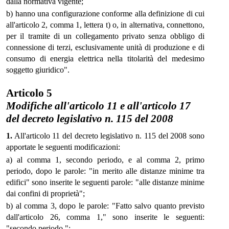
dalla normativa vigente;
b) hanno una configurazione conforme alla definizione di cui
all'articolo 2, comma 1, lettera t) o, in alternativa, connettono,
per il tramite di un collegamento privato senza obbligo di
connessione di terzi, esclusivamente unità di produzione e di
consumo di energia elettrica nella titolarità del medesimo
soggetto giuridico".
Articolo 5
Modifiche all'articolo 11 e all'articolo 17
del decreto legislativo n. 115 del 2008
1.
All'articolo 11 del decreto legislativo n. 115 del 2008 sono
apportate le seguenti modificazioni:
a) al comma 1, secondo periodo, e al comma 2, primo
periodo, dopo le parole: "in merito alle distanze minime tra
edifici" sono inserite le seguenti parole: "alle distanze minime
dai confini di proprietà";
b) al comma 3, dopo le parole: "Fatto salvo quanto previsto
dall'articolo 26, comma 1," sono inserite le seguenti:
"secondo periodo,";