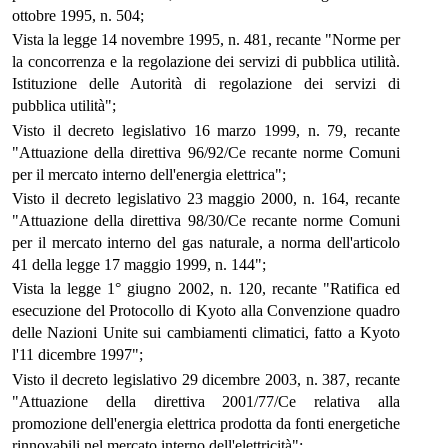
ottobre 1995, n. 504;
Vista la legge 14 novembre 1995, n. 481, recante "Norme per
la concorrenza e la regolazione dei servizi di pubblica utilità.
Istituzione delle Autorità di regolazione dei servizi di
pubblica utilità";
Visto il decreto legislativo 16 marzo 1999, n. 79, recante
"Attuazione della direttiva 96/92/Ce recante norme Comuni
per il mercato interno dell'energia elettrica";
Visto il decreto legislativo 23 maggio 2000, n. 164, recante
"Attuazione della direttiva 98/30/Ce recante norme Comuni
per il mercato interno del gas naturale, a norma dell'articolo
41 della legge 17 maggio 1999, n. 144";
Vista la legge 1° giugno 2002, n. 120, recante "Ratifica ed
esecuzione del Protocollo di Kyoto alla Convenzione quadro
delle Nazioni Unite sui cambiamenti climatici, fatto a Kyoto
l'11 dicembre 1997";
Visto il decreto legislativo 29 dicembre 2003, n. 387, recante
"Attuazione della direttiva 2001/77/Ce relativa alla
promozione dell'energia elettrica prodotta da fonti energetiche
rinnovabili nel mercato interno dell'elettricità";