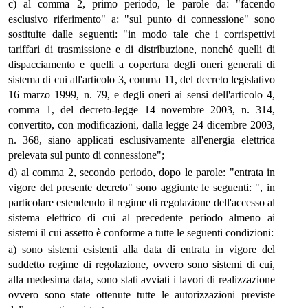
c) al comma 2, primo periodo, le parole da: "facendo
esclusivo riferimento" a: "sul punto di connessione" sono
sostituite dalle seguenti: "in modo tale che i corrispettivi
tariffari di trasmissione e di distribuzione, nonché quelli di
dispacciamento e quelli a copertura degli oneri generali di
sistema di cui all'articolo 3, comma 11, del decreto legislativo
16 marzo 1999, n. 79, e degli oneri ai sensi dell'articolo 4,
comma 1, del decreto-legge 14 novembre 2003, n. 314,
convertito, con modificazioni, dalla legge 24 dicembre 2003,
n. 368, siano applicati esclusivamente all'energia elettrica
prelevata sul punto di connessione";
d) al comma 2, secondo periodo, dopo le parole: "entrata in
vigore del presente decreto" sono aggiunte le seguenti: ", in
particolare estendendo il regime di regolazione dell'accesso al
sistema elettrico di cui al precedente periodo almeno ai
sistemi il cui assetto è conforme a tutte le seguenti condizioni:
a) sono sistemi esistenti alla data di entrata in vigore del
suddetto regime di regolazione, ovvero sono sistemi di cui,
alla medesima data, sono stati avviati i lavori di realizzazione
ovvero sono state ottenute tutte le autorizzazioni previste