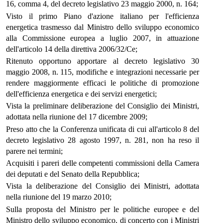
16, comma 4, del decreto legislativo 23 maggio 2000, n. 164;
Visto il primo Piano d'azione italiano per l'efficienza
energetica trasmesso dal Ministro dello sviluppo economico
alla Commissione europea a luglio 2007, in attuazione
dell'articolo 14 della direttiva 2006/32/Ce;
Ritenuto opportuno apportare al decreto legislativo 30
maggio 2008, n. 115, modifiche e integrazioni necessarie per
rendere maggiormente efficaci le politiche di promozione
dell'efficienza energetica e dei servizi energetici;
Vista la preliminare deliberazione del Consiglio dei Ministri,
adottata nella riunione del 17 dicembre 2009;
Preso atto che la Conferenza unificata di cui all'articolo 8 del
decreto legislativo 28 agosto 1997, n. 281, non ha reso il
parere nei termini;
Acquisiti i pareri delle competenti commissioni della Camera
dei deputati e del Senato della Repubblica;
Vista la deliberazione del Consiglio dei Ministri, adottata
nella riunione del 19 marzo 2010;
Sulla proposta del Ministro per le politiche europee e del
Ministro dello sviluppo economico, di concerto con i Ministri