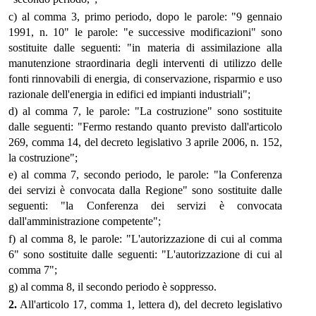
c) al comma 3, primo periodo, dopo le parole: "9 gennaio
1991, n. 10" le parole: "e successive modificazioni" sono
sostituite dalle seguenti: "in materia di assimilazione alla
manutenzione straordinaria degli interventi di utilizzo delle
fonti rinnovabili di energia, di conservazione, risparmio e uso
razionale dell'energia in edifici ed impianti industriali";
d) al comma 7, le parole: "La costruzione" sono sostituite
dalle seguenti: "Fermo restando quanto previsto dall'articolo
269, comma 14, del decreto legislativo 3 aprile 2006, n. 152,
la costruzione";
e) al comma 7, secondo periodo, le parole: "la Conferenza
dei servizi è convocata dalla Regione" sono sostituite dalle
seguenti: "la Conferenza dei servizi è convocata
dall'amministrazione competente";
f) al comma 8, le parole: "L'autorizzazione di cui al comma
6" sono sostituite dalle seguenti: "L'autorizzazione di cui al
comma 7";
g) al comma 8, il secondo periodo è soppresso.
2.
All'articolo 17, comma 1, lettera d), del decreto legislativo