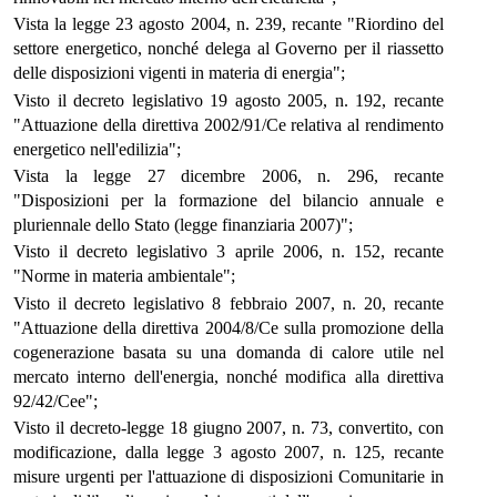
Vista la legge 23 agosto 2004, n. 239, recante "Riordino del
settore energetico, nonché delega al Governo per il riassetto
delle disposizioni vigenti in materia di energia";
Visto il decreto legislativo 19 agosto 2005, n. 192, recante
"Attuazione della direttiva 2002/91/Ce relativa al rendimento
energetico nell'edilizia";
Vista la legge 27 dicembre 2006, n. 296, recante
"Disposizioni per la formazione del bilancio annuale e
pluriennale dello Stato (legge finanziaria 2007)";
Visto il decreto legislativo 3 aprile 2006, n. 152, recante
"Norme in materia ambientale";
Visto il decreto legislativo 8 febbraio 2007, n. 20, recante
"Attuazione della direttiva 2004/8/Ce sulla promozione della
cogenerazione basata su una domanda di calore utile nel
mercato interno dell'energia, nonché modifica alla direttiva
92/42/Cee";
Visto il decreto-legge 18 giugno 2007, n. 73, convertito, con
modificazione, dalla legge 3 agosto 2007, n. 125, recante
misure urgenti per l'attuazione di disposizioni Comunitarie in