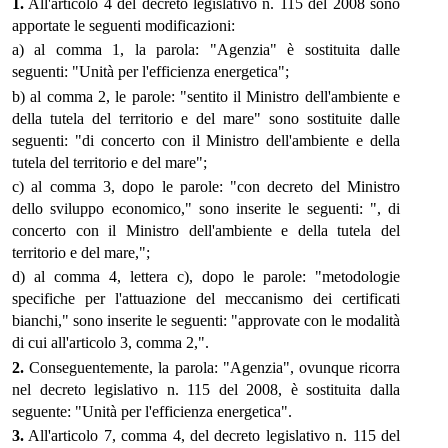
1.
All'articolo 4 del decreto legislativo n. 115 del 2008 sono
apportate le seguenti modificazioni:
a) al comma 1, la parola: "Agenzia" è sostituita dalle
seguenti: "Unità per l'efficienza energetica";
b) al comma 2, le parole: "sentito il Ministro dell'ambiente e
della tutela del territorio e del mare" sono sostituite dalle
seguenti: "di concerto con il Ministro dell'ambiente e della
tutela del territorio e del mare";
c) al comma 3, dopo le parole: "con decreto del Ministro
dello sviluppo economico," sono inserite le seguenti: ", di
concerto con il Ministro dell'ambiente e della tutela del
territorio e del mare,";
d) al comma 4, lettera c), dopo le parole: "metodologie
specifiche per l'attuazione del meccanismo dei certificati
bianchi," sono inserite le seguenti: "approvate con le modalità
di cui all'articolo 3, comma 2,".
2.
Conseguentemente, la parola: "Agenzia", ovunque ricorra
nel decreto legislativo n. 115 del 2008, è sostituita dalla
seguente: "Unità per l'efficienza energetica".
3.
All'articolo 7, comma 4, del decreto legislativo n. 115 del