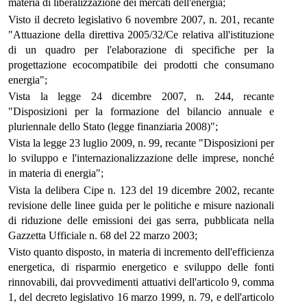
materia di liberalizzazione dei mercati dell'energia;
Visto il decreto legislativo 6 novembre 2007, n. 201, recante
"Attuazione della direttiva 2005/32/Ce relativa all'istituzione
di un quadro per l'elaborazione di specifiche per la
progettazione ecocompatibile dei prodotti che consumano
energia";
Vista la legge 24 dicembre 2007, n. 244, recante
"Disposizioni per la formazione del bilancio annuale e
pluriennale dello Stato (legge finanziaria 2008)";
Vista la legge 23 luglio 2009, n. 99, recante "Disposizioni per
lo sviluppo e l'internazionalizzazione delle imprese, nonché
in materia di energia";
Vista la delibera Cipe n. 123 del 19 dicembre 2002, recante
revisione delle linee guida per le politiche e misure nazionali
di riduzione delle emissioni dei gas serra, pubblicata nella
Gazzetta Ufficiale n. 68 del 22 marzo 2003;
Visto quanto disposto, in materia di incremento dell'efficienza
energetica, di risparmio energetico e sviluppo delle fonti
rinnovabili, dai provvedimenti attuativi dell'articolo 9, comma
1, del decreto legislativo 16 marzo 1999, n. 79, e dell'articolo