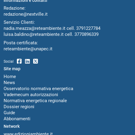
Informazioni e contatti
Redazione:
redazione@nextville.it
Servizio Clienti:
nadia.meazza@reteambiente.it
cell.
3791227784
luisa.baldino@reteambiente.it
cell.
3770896339
Posta certificata:
reteambiente@unapec.it
Social
Site map
Home
News
Osservatorio normativa energetica
Vademecum autorizzazioni
Normativa energetica regionale
Dossier regioni
Guide
Abbonamenti
Network
www.edizioniambiente.it