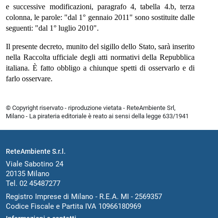
e successive modificazioni, paragrafo 4, tabella 4.b, terza
colonna, le parole: "dal 1° gennaio 2011" sono sostituite dalle
seguenti: "dal 1° luglio 2010".
Il presente decreto, munito del sigillo dello Stato, sarà inserito
nella Raccolta ufficiale degli atti normativi della Repubblica
italiana. È fatto obbligo a chiunque spetti di osservarlo e di
farlo osservare.
© Copyright riservato - riproduzione vietata - ReteAmbiente Srl,
Milano - La pirateria editoriale è reato ai sensi della legge 633/1941
ReteAmbiente S.r.l.
Viale Sabotino 24
20135 Milano
Tel. 02 45487277
Registro Imprese di Milano - R.E.A. MI - 2569357
Codice Fiscale e Partita IVA 10966180969