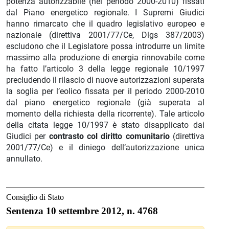
potenza autorizzabile (nel periodo 2000-2010) fissati
dal Piano energetico regionale. I Supremi Giudici
hanno rimarcato che il quadro legislativo europeo e
nazionale (direttiva 2001/77/Ce, Dlgs 387/2003)
escludono che il Legislatore possa introdurre un limite
massimo alla produzione di energia rinnovabile come
ha fatto l’articolo 3 della legge regionale 10/1997
precludendo il rilascio di nuove autorizzazioni superata
la soglia per l’eolico fissata per il periodo 2000-2010
dal piano energetico regionale (già superata al
momento della richiesta della ricorrente). Tale articolo
della citata legge 10/1997 è stato disapplicato dai
Giudici per
contrasto col diritto comunitario
(direttiva
2001/77/Ce) e il diniego dell’autorizzazione unica
annullato.
Consiglio di Stato
Sentenza 10 settembre 2012, n. 4768