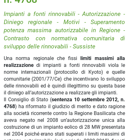
Impianti a fonti rinnovabili - Autorizzazione -
Diniego regionale - Motivi - Superamento
potenza massima autorizzabile in Regione -
Contrasto con normativa comunitaria di
sviluppo delle rinnovabili - Sussiste
Una norma regionale che fissi
limiti massimi alla
realizzazione
di impianti a fonti rinnovabili viola le
norme internazionali (protocollo di Kyoto) e quelle
comunitarie (2001/77/Ce) che incentivano lo sviluppo
delle rinnovabili ed è quindi illegittimo su questa base
il diniego all’autorizzazione a realizzare gli impianti.
Il Consiglio di Stato (
sentenza 10 settembre 2012, n.
4768
) ha riformato il giudizio di merito e dato ragione
alla società ricorrente contro la Regione Basilicata che
aveva negato nel 2008 un’autorizzazione unica alla
costruzione di un impianto eolico di 28 MW presentata
nel 2004 poiché erano stati superati i limiti massimi di