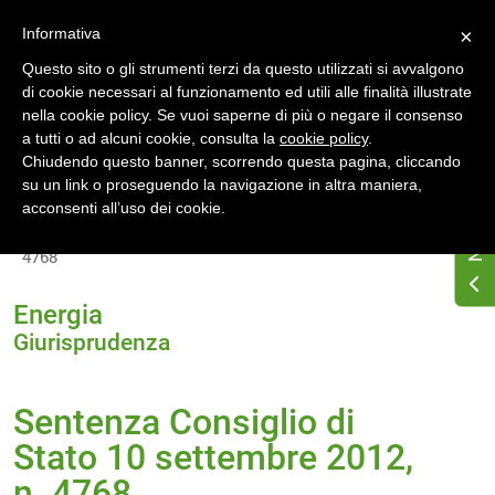
Accedi
Registrati
Informativa
×
Questo sito o gli strumenti terzi da questo utilizzati si avvalgono
di cookie necessari al funzionamento ed utili alle finalità illustrate
nella cookie policy. Se vuoi saperne di più o negare il consenso
a tutti o ad alcuni cookie, consulta la
cookie policy
.
Chiudendo questo banner, scorrendo questa pagina, cliccando
su un link o proseguendo la navigazione in altra maniera,
Home
Osservatorio di normativa energetica
acconsenti all’uso dei cookie.
Normativa energetica nazionale
Giurisprudenza
Sentenza Consiglio di Stato 10 settembre 2012, n.
4768
Energia
Giurisprudenza
Sentenza Consiglio di
Stato 10 settembre 2012,
n. 4768