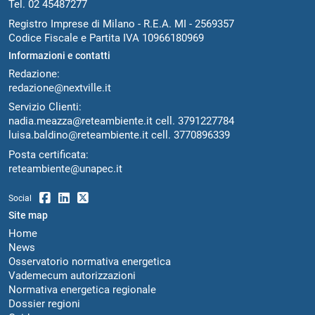
Tel. 02 45487277
Registro Imprese di Milano - R.E.A. MI - 2569357
Codice Fiscale e Partita IVA 10966180969
Informazioni e contatti
Redazione:
redazione@nextville.it
Servizio Clienti:
nadia.meazza@reteambiente.it
cell.
3791227784
luisa.baldino@reteambiente.it
cell.
3770896339
Posta certificata:
reteambiente@unapec.it
Social
Site map
Home
News
Osservatorio normativa energetica
Vademecum autorizzazioni
Normativa energetica regionale
Dossier regioni