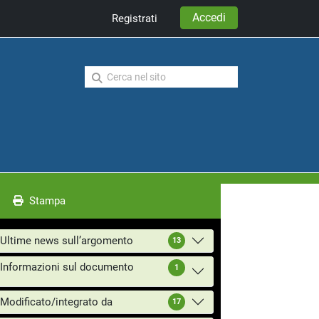
Accedi
Registrati
Stampa
Ultime news sull’argomento
13
Informazioni sul documento
1
Modificato/integrato da
17