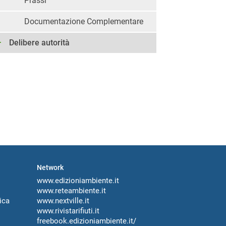
Prassi
Documentazione Complementare
Delibere autorità
Network
www.edizioniambiente.it
www.reteambiente.it
ica
www.nextville.it
www.rivistarifiuti.it
freebook.edizioniambiente.it/