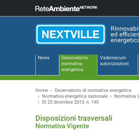
News
Osservatorio
Vademecum
normativa
autorizzazioni
energetica
Home
Osservatorio di normativa energetica
Normativa energetica nazionale
Normativa 
Dl 23 dicembre 2013, n. 145
Disposizioni trasversali
Normativa Vigente