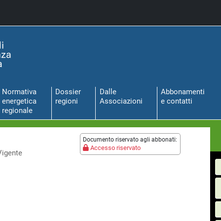
Normativa
Dossier
Dalle
Abbonamenti
energetica
regioni
Associazioni
e contatti
regionale
Documento riservato agli abbonati:
Accesso riservato
Vigente