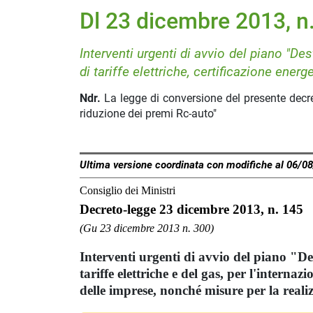
Dl 23 dicembre 2013, n
Interventi urgenti di avvio del piano "Des
di tariffe elettriche, certificazione energ
Ndr.
La legge di conversione del presente decreto
riduzione dei premi Rc-auto"
Ultima versione coordinata con modifiche al 06/0
Consiglio dei Ministri
Decreto-legge 23 dicembre 2013, n. 145
(Gu 23 dicembre 2013 n. 300)
Interventi urgenti di avvio del piano "Des
tariffe elettriche e del gas, per l'internaz
delle imprese, nonché misure per la real