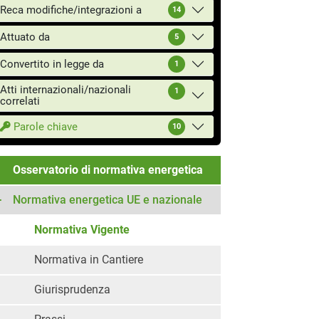
Reca modifiche/integrazioni a
14
Attuato da
5
Convertito in legge da
1
Atti internazionali/nazionali
1
correlati
Parole chiave
10
Osservatorio di normativa energetica
Normativa energetica UE e nazionale
Normativa Vigente
Normativa in Cantiere
Giurisprudenza