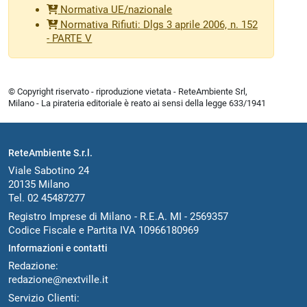
Normativa UE/nazionale
Normativa Rifiuti: Dlgs 3 aprile 2006, n. 152
- PARTE V
© Copyright riservato - riproduzione vietata - ReteAmbiente Srl,
Milano - La pirateria editoriale è reato ai sensi della legge 633/1941
ReteAmbiente S.r.l.
Viale Sabotino 24
20135 Milano
Tel. 02 45487277
Registro Imprese di Milano - R.E.A. MI - 2569357
Codice Fiscale e Partita IVA 10966180969
Informazioni e contatti
Redazione:
redazione@nextville.it
Servizio Clienti: