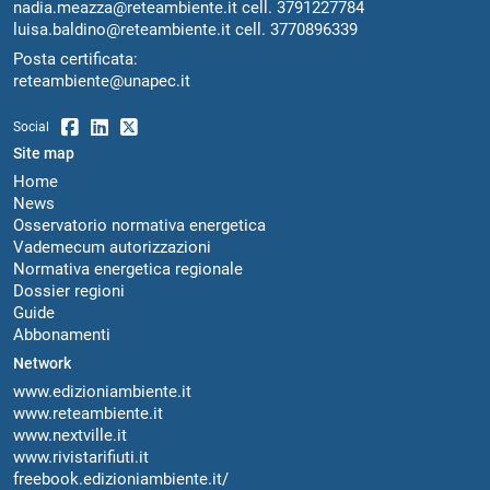
nadia.meazza@reteambiente.it
cell.
3791227784
luisa.baldino@reteambiente.it
cell.
3770896339
Posta certificata:
reteambiente@unapec.it
Social
Site map
Home
News
Osservatorio normativa energetica
Vademecum autorizzazioni
Normativa energetica regionale
Dossier regioni
Guide
Abbonamenti
Network
www.edizioniambiente.it
www.reteambiente.it
www.nextville.it
www.rivistarifiuti.it
freebook.edizioniambiente.it/