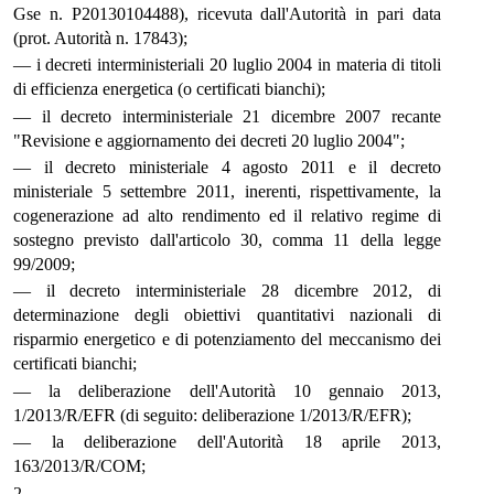
Gse n. P20130104488), ricevuta dall'Autorità in pari data
(prot. Autorità n. 17843);
— i decreti interministeriali 20 luglio 2004 in materia di titoli
di efficienza energetica (o certificati bianchi);
— il decreto interministeriale 21 dicembre 2007 recante
"Revisione e aggiornamento dei decreti 20 luglio 2004";
— il decreto ministeriale 4 agosto 2011 e il decreto
ministeriale 5 settembre 2011, inerenti, rispettivamente, la
cogenerazione ad alto rendimento ed il relativo regime di
sostegno previsto dall'articolo 30, comma 11 della legge
99/2009;
— il decreto interministeriale 28 dicembre 2012, di
determinazione degli obiettivi quantitativi nazionali di
risparmio energetico e di potenziamento del meccanismo dei
certificati bianchi;
— la deliberazione dell'Autorità 10 gennaio 2013,
1/2013/R/EFR (di seguito: deliberazione 1/2013/R/EFR);
— la deliberazione dell'Autorità 18 aprile 2013,
163/2013/R/COM;
2