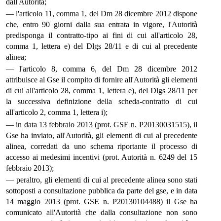
dall'Autorità;
— l'articolo 11, comma 1, del Dm 28 dicembre 2012 dispone
che, entro 90 giorni dalla sua entrata in vigore, l'Autorità
predisponga il contratto-tipo ai fini di cui all'articolo 28,
comma 1, lettera e) del Dlgs 28/11 e di cui al precedente
alinea;
— l'articolo 8, comma 6, del Dm 28 dicembre 2012
attribuisce al Gse il compito di fornire all'Autorità gli elementi
di cui all'articolo 28, comma 1, lettera e), del Dlgs 28/11 per
la successiva definizione della scheda-contratto di cui
all'articolo 2, comma 1, lettera i);
— in data 13 febbraio 2013 (prot. GSE n. P20130031515), il
Gse ha inviato, all'Autorità, gli elementi di cui al precedente
alinea, corredati da uno schema riportante il processo di
accesso ai medesimi incentivi (prot. Autorità n. 6249 del 15
febbraio 2013);
— peraltro, gli elementi di cui al precedente alinea sono stati
sottoposti a consultazione pubblica da parte del gse, e in data
14 maggio 2013 (prot. GSE n. P20130104488) il Gse ha
comunicato all'Autorità che dalla consultazione non sono