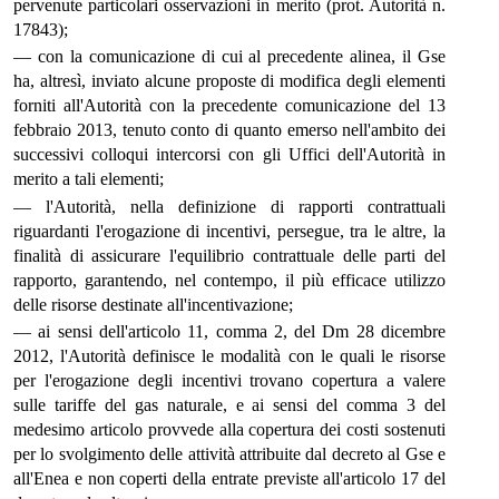
pervenute particolari osservazioni in merito (prot. Autorità n.
17843);
— con la comunicazione di cui al precedente alinea, il Gse
ha, altresì, inviato alcune proposte di modifica degli elementi
forniti all'Autorità con la precedente comunicazione del 13
febbraio 2013, tenuto conto di quanto emerso nell'ambito dei
successivi colloqui intercorsi con gli Uffici dell'Autorità in
merito a tali elementi;
— l'Autorità, nella definizione di rapporti contrattuali
riguardanti l'erogazione di incentivi, persegue, tra le altre, la
finalità di assicurare l'equilibrio contrattuale delle parti del
rapporto, garantendo, nel contempo, il più efficace utilizzo
delle risorse destinate all'incentivazione;
— ai sensi dell'articolo 11, comma 2, del Dm 28 dicembre
2012, l'Autorità definisce le modalità con le quali le risorse
per l'erogazione degli incentivi trovano copertura a valere
sulle tariffe del gas naturale, e ai sensi del comma 3 del
medesimo articolo provvede alla copertura dei costi sostenuti
per lo svolgimento delle attività attribuite dal decreto al Gse e
all'Enea e non coperti della entrate previste all'articolo 17 del