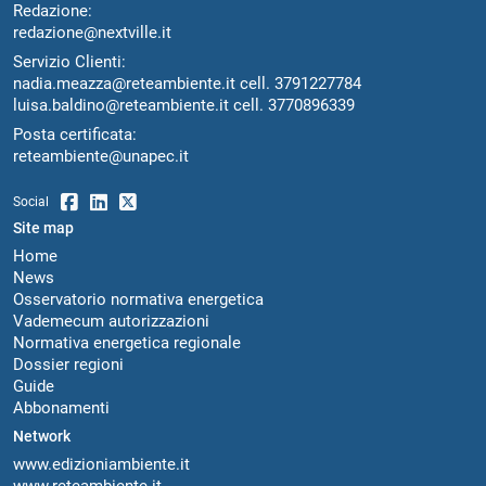
Redazione:
redazione@nextville.it
Servizio Clienti:
nadia.meazza@reteambiente.it
cell.
3791227784
luisa.baldino@reteambiente.it
cell.
3770896339
Posta certificata:
reteambiente@unapec.it
Social
Site map
Home
News
Osservatorio normativa energetica
Vademecum autorizzazioni
Normativa energetica regionale
Dossier regioni
Guide
Abbonamenti
Network
www.edizioniambiente.it
www.reteambiente.it