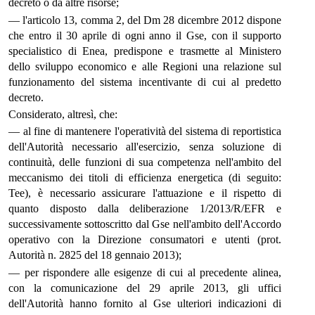
decreto o da altre risorse;
— l'articolo 13, comma 2, del Dm 28 dicembre 2012 dispone
che entro il 30 aprile di ogni anno il Gse, con il supporto
specialistico di Enea, predispone e trasmette al Ministero
dello sviluppo economico e alle Regioni una relazione sul
funzionamento del sistema incentivante di cui al predetto
decreto.
Considerato, altresì, che:
— al fine di mantenere l'operatività del sistema di reportistica
dell'Autorità necessario all'esercizio, senza soluzione di
continuità, delle funzioni di sua competenza nell'ambito del
meccanismo dei titoli di efficienza energetica (di seguito:
Tee), è necessario assicurare l'attuazione e il rispetto di
quanto disposto dalla deliberazione 1/2013/R/EFR e
successivamente sottoscritto dal Gse nell'ambito dell'Accordo
operativo con la Direzione consumatori e utenti (prot.
Autorità n. 2825 del 18 gennaio 2013);
— per rispondere alle esigenze di cui al precedente alinea,
con la comunicazione del 29 aprile 2013, gli uffici
dell'Autorità hanno fornito al Gse ulteriori indicazioni di