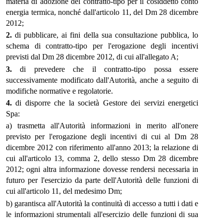
materia di adozione del contratto-tipo per il cosiddetto conto
energia termica, nonché dall'articolo 11, del Dm 28 dicembre
2012;
2.
di pubblicare, ai fini della sua consultazione pubblica, lo
schema di contratto-tipo per l'erogazione degli incentivi
previsti dal Dm 28 dicembre 2012, di cui all'allegato A;
3.
di prevedere che il contratto-tipo possa essere
successivamente modificato dall'Autorità, anche a seguito di
modifiche normative e regolatorie.
4.
di disporre che la società Gestore dei servizi energetici
Spa:
a) trasmetta all'Autorità informazioni in merito all'onere
previsto per l'erogazione degli incentivi di cui al Dm 28
dicembre 2012 con riferimento all'anno 2013; la relazione di
cui all'articolo 13, comma 2, dello stesso Dm 28 dicembre
2012; ogni altra informazione dovesse rendersi necessaria in
futuro per l'esercizio da parte dell'Autorità delle funzioni di
cui all'articolo 11, del medesimo Dm;
b) garantisca all'Autorità la continuità di accesso a tutti i dati e
le informazioni strumentali all'esercizio delle funzioni di sua