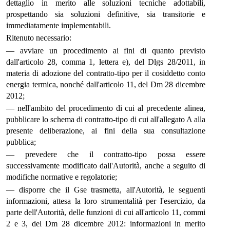
dettaglio in merito alle soluzioni tecniche adottabili,
prospettando sia soluzioni definitive, sia transitorie e
immediatamente implementabili.
Ritenuto necessario:
— avviare un procedimento ai fini di quanto previsto
dall'articolo 28, comma 1, lettera e), del Dlgs 28/2011, in
materia di adozione del contratto-tipo per il cosiddetto conto
energia termica, nonché dall'articolo 11, del Dm 28 dicembre
2012;
— nell'ambito del procedimento di cui al precedente alinea,
pubblicare lo schema di contratto-tipo di cui all'allegato A alla
presente deliberazione, ai fini della sua consultazione
pubblica;
— prevedere che il contratto-tipo possa essere
successivamente modificato dall'Autorità, anche a seguito di
modifiche normative e regolatorie;
— disporre che il Gse trasmetta, all'Autorità, le seguenti
informazioni, attesa la loro strumentalità per l'esercizio, da
parte dell'Autorità, delle funzioni di cui all'articolo 11, commi
2 e 3, del Dm 28 dicembre 2012: informazioni in merito