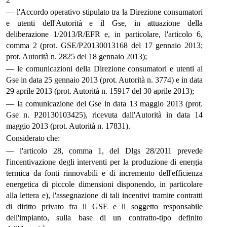
— l'Accordo operativo stipulato tra la Direzione consumatori
e utenti dell'Autorità e il Gse, in attuazione della
deliberazione 1/2013/R/EFR e, in particolare, l'articolo 6,
comma 2 (prot. GSE/P20130013168 del 17 gennaio 2013;
prot. Autorità n. 2825 del 18 gennaio 2013);
— le comunicazioni della Direzione consumatori e utenti al
Gse in data 25 gennaio 2013 (prot. Autorità n. 3774) e in data
29 aprile 2013 (prot. Autorità n. 15917 del 30 aprile 2013);
— la comunicazione del Gse in data 13 maggio 2013 (prot.
Gse n. P20130103425), ricevuta dall'Autorità in data 14
maggio 2013 (prot. Autorità n. 17831).
Considerato che:
— l'articolo 28, comma 1, del Dlgs 28/2011 prevede
l'incentivazione degli interventi per la produzione di energia
termica da fonti rinnovabili e di incremento dell'efficienza
energetica di piccole dimensioni disponendo, in particolare
alla lettera e), l'assegnazione di tali incentivi tramite contratti
di diritto privato fra il GSE e il soggetto responsabile
dell'impianto, sulla base di un contratto-tipo definito