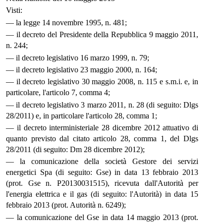
Visti:
— la legge 14 novembre 1995, n. 481;
— il decreto del Presidente della Repubblica 9 maggio 2011,
n. 244;
— il decreto legislativo 16 marzo 1999, n. 79;
— il decreto legislativo 23 maggio 2000, n. 164;
— il decreto legislativo 30 maggio 2008, n. 115 e s.m.i. e, in
particolare, l'articolo 7, comma 4;
— il decreto legislativo 3 marzo 2011, n. 28 (di seguito: Dlgs
28/2011) e, in particolare l'articolo 28, comma 1;
— il decreto interministeriale 28 dicembre 2012 attuativo di
quanto previsto dal citato articolo 28, comma 1, del Dlgs
28/2011 (di seguito: Dm 28 dicembre 2012);
— la comunicazione della società Gestore dei servizi
energetici Spa (di seguito: Gse) in data 13 febbraio 2013
(prot. Gse n. P20130031515), ricevuta dall'Autorità per
l'energia elettrica e il gas (di seguito: l'Autorità) in data 15
febbraio 2013 (prot. Autorità n. 6249);
— la comunicazione del Gse in data 14 maggio 2013 (prot.