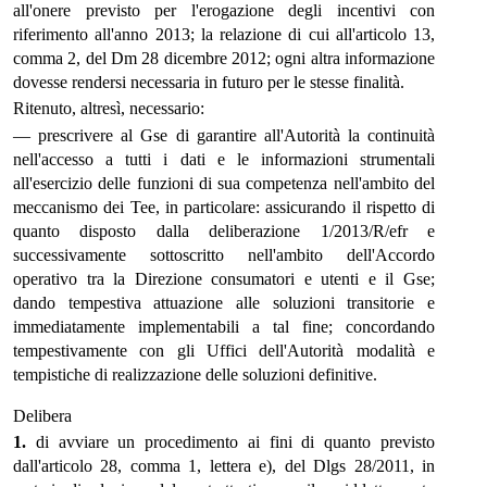
all'onere previsto per l'erogazione degli incentivi con
riferimento all'anno 2013; la relazione di cui all'articolo 13,
comma 2, del Dm 28 dicembre 2012; ogni altra informazione
dovesse rendersi necessaria in futuro per le stesse finalità.
Ritenuto, altresì, necessario:
— prescrivere al Gse di garantire all'Autorità la continuità
nell'accesso a tutti i dati e le informazioni strumentali
all'esercizio delle funzioni di sua competenza nell'ambito del
meccanismo dei Tee, in particolare: assicurando il rispetto di
quanto disposto dalla deliberazione 1/2013/R/efr e
successivamente sottoscritto nell'ambito dell'Accordo
operativo tra la Direzione consumatori e utenti e il Gse;
dando tempestiva attuazione alle soluzioni transitorie e
immediatamente implementabili a tal fine; concordando
tempestivamente con gli Uffici dell'Autorità modalità e
tempistiche di realizzazione delle soluzioni definitive.
Delibera
1.
di avviare un procedimento ai fini di quanto previsto
dall'articolo 28, comma 1, lettera e), del Dlgs 28/2011, in