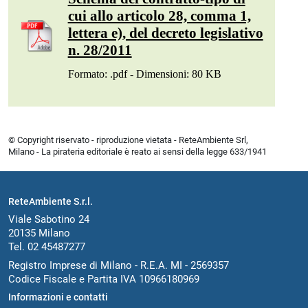
cui allo articolo 28, comma 1,
lettera e), del decreto legislativo
n. 28/2011
Formato: .pdf - Dimensioni: 80 KB
© Copyright riservato - riproduzione vietata - ReteAmbiente Srl,
Milano - La pirateria editoriale è reato ai sensi della legge 633/1941
ReteAmbiente S.r.l.
Viale Sabotino 24
20135 Milano
Tel. 02 45487277
Registro Imprese di Milano - R.E.A. MI - 2569357
Codice Fiscale e Partita IVA 10966180969
Informazioni e contatti