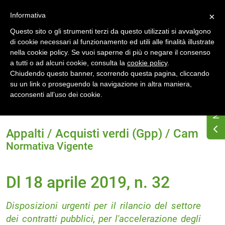
Accedi
Registrati
Informativa
×
Questo sito o gli strumenti terzi da questo utilizzati si avvalgono
di cookie necessari al funzionamento ed utili alle finalità illustrate
nella cookie policy. Se vuoi saperne di più o negare il consenso
a tutti o ad alcuni cookie, consulta la
cookie policy
.
Chiudendo questo banner, scorrendo questa pagina, cliccando
su un link o proseguendo la navigazione in altra maniera,
Home
Osservatorio di normativa energetica
acconsenti all’uso dei cookie.
Normativa energetica nazionale
Normativa Vigente
Dl 18 aprile 2019, n. 32
Appalti / Acquisti verdi (Gpp) / Cam
Normativa Vigente
Dl 18 aprile 2019, n. 32
Disposizioni urgenti per il rilancio del settore
dei contratti pubblici, per l'accelerazione degli