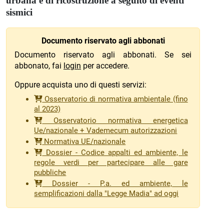
urbana e di ricostruzione a seguito di eventi
sismici
Documento riservato agli abbonati
Documento riservato agli abbonati. Se sei
abbonato, fai
login
per accedere.
Oppure acquista uno di questi servizi:
Osservatorio di normativa ambientale (fino
al 2023)
Osservatorio normativa energetica
Ue/nazionale + Vademecum autorizzazioni
Normativa UE/nazionale
Dossier - Codice appalti ed ambiente, le
regole verdi per partecipare alle gare
pubbliche
Dossier - P.a. ed ambiente, le
semplificazioni dalla "Legge Madia" ad oggi