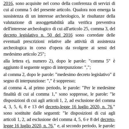
2016
, sono acquisite nel corso della conferenza di servizi di
cui al comma 5 del presente articolo. Qualora non emerga la
sussistenza di un interesse archeologico, le risultanze della
valutazione di assoggettabilità alla verifica preventiva
dell'interesse archeologico di cui all'articolo 25, comma 3, del
decreto legislativo n. 50 del 2016
sono corredate delle
eventuali prescrizioni relative alle attività di assistenza
archeologica in corso d'opera da svolgere ai sensi del
medesimo articolo 25";
alla lettera e), numero 2), dopo le parole: "comma 5" è
aggiunto il seguente segno di interpunzione: ",";
al comma 2, dopo le parole: "medesimo decreto legislativo" il
segno di interpunzione: "," è soppresso;
al comma 4, al primo periodo, le parole: "Per le medesime
finalità di cui al comma 1," sono soppresse, le parole: "le
disposizioni di cui agli articoli 1, 2, ad esclusione del comma
4, 3, 5, 6, 8 e 13 del
decreto-legge 16 luglio 2020, n. 76
,"
sono sostituite dalle seguenti: "le disposizioni di cui agli
articoli 1, 2, ad esclusione del comma 4, 5, 6 e 8 del
decreto-
legge 16 luglio 2020, n. 76
," e, al secondo periodo, le parole: