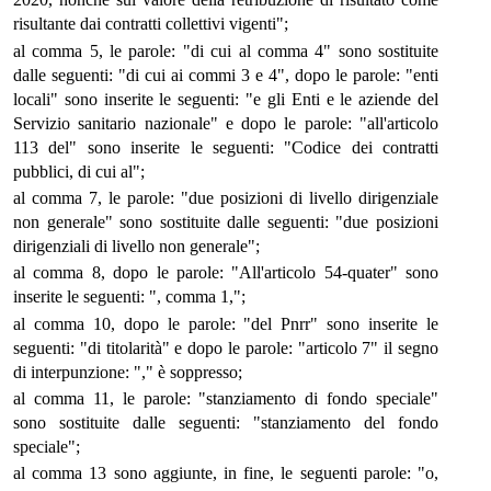
risultante dai contratti collettivi vigenti";
al comma 5, le parole: "di cui al comma 4" sono sostituite
dalle seguenti: "di cui ai commi 3 e 4", dopo le parole: "enti
locali" sono inserite le seguenti: "e gli Enti e le aziende del
Servizio sanitario nazionale" e dopo le parole: "all'articolo
113 del" sono inserite le seguenti: "Codice dei contratti
pubblici, di cui al";
al comma 7, le parole: "due posizioni di livello dirigenziale
non generale" sono sostituite dalle seguenti: "due posizioni
dirigenziali di livello non generale";
al comma 8, dopo le parole: "All'articolo 54-quater" sono
inserite le seguenti: ", comma 1,";
al comma 10, dopo le parole: "del Pnrr" sono inserite le
seguenti: "di titolarità" e dopo le parole: "articolo 7" il segno
di interpunzione: "," è soppresso;
al comma 11, le parole: "stanziamento di fondo speciale"
sono sostituite dalle seguenti: "stanziamento del fondo
speciale";
al comma 13 sono aggiunte, in fine, le seguenti parole: "o,