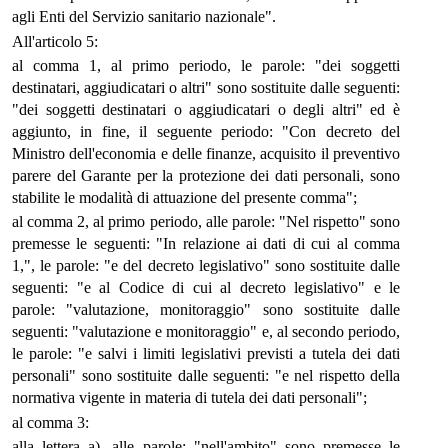
agli Enti del Servizio sanitario nazionale".
All'articolo 5:
al comma 1, al primo periodo, le parole: "dei soggetti
destinatari, aggiudicatari o altri" sono sostituite dalle seguenti:
"dei soggetti destinatari o aggiudicatari o degli altri" ed è
aggiunto, in fine, il seguente periodo: "Con decreto del
Ministro dell'economia e delle finanze, acquisito il preventivo
parere del Garante per la protezione dei dati personali, sono
stabilite le modalità di attuazione del presente comma";
al comma 2, al primo periodo, alle parole: "Nel rispetto" sono
premesse le seguenti: "In relazione ai dati di cui al comma
1,", le parole: "e del decreto legislativo" sono sostituite dalle
seguenti: "e al Codice di cui al decreto legislativo" e le
parole: "valutazione, monitoraggio" sono sostituite dalle
seguenti: "valutazione e monitoraggio" e, al secondo periodo,
le parole: "e salvi i limiti legislativi previsti a tutela dei dati
personali" sono sostituite dalle seguenti: "e nel rispetto della
normativa vigente in materia di tutela dei dati personali";
al comma 3:
alla lettera a), alle parole: "nell'ambito" sono premesse le