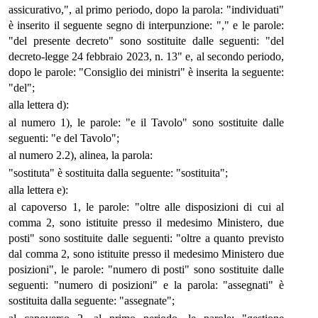
assicurativo,", al primo periodo, dopo la parola: "individuati"
è inserito il seguente segno di interpunzione: "," e le parole:
"del presente decreto" sono sostituite dalle seguenti: "del
decreto-legge 24 febbraio 2023, n. 13" e, al secondo periodo,
dopo le parole: "Consiglio dei ministri" è inserita la seguente:
"del";
alla lettera d):
al numero 1), le parole: "e il Tavolo" sono sostituite dalle
seguenti: "e del Tavolo";
al numero 2.2), alinea, la parola:
"sostituta" è sostituita dalla seguente: "sostituita";
alla lettera e):
al capoverso 1, le parole: "oltre alle disposizioni di cui al
comma 2, sono istituite presso il medesimo Ministero, due
posti" sono sostituite dalle seguenti: "oltre a quanto previsto
dal comma 2, sono istituite presso il medesimo Ministero due
posizioni", le parole: "numero di posti" sono sostituite dalle
seguenti: "numero di posizioni" e la parola: "assegnati" è
sostituita dalla seguente: "assegnate";