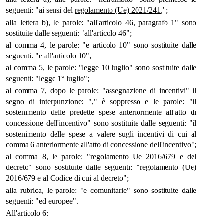
seguenti: "ai sensi del
regolamento (Ue) 2021/241
,";
alla lettera b), le parole: "all'articolo 46, paragrafo 1" sono
sostituite dalle seguenti: "all'articolo 46";
al comma 4, le parole: "e articolo 10" sono sostituite dalle
seguenti: "e all'articolo 10";
al comma 5, le parole: "legge 10 luglio" sono sostituite dalle
seguenti: "legge 1° luglio";
al comma 7, dopo le parole: "assegnazione di incentivi" il
segno di interpunzione: "," è soppresso e le parole: "il
sostenimento delle predette spese anteriormente all'atto di
concessione dell'incentivo" sono sostituite dalle seguenti: "il
sostenimento delle spese a valere sugli incentivi di cui al
comma 6 anteriormente all'atto di concessione dell'incentivo";
al comma 8, le parole: "regolamento Ue 2016/679 e del
decreto" sono sostituite dalle seguenti: "regolamento (Ue)
2016/679 e al Codice di cui al decreto";
alla rubrica, le parole: "e comunitarie" sono sostituite dalle
seguenti: "ed europee".
All'articolo 6: