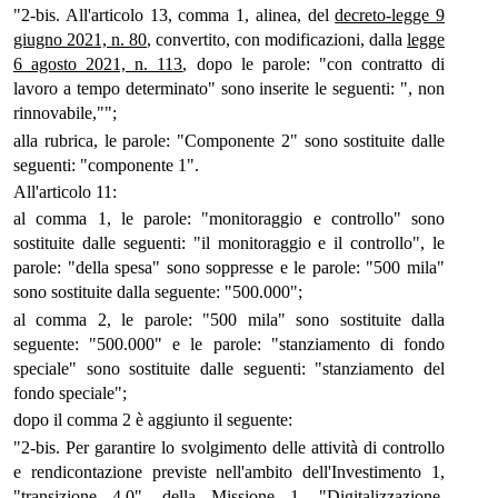
"2-bis. All'articolo 13, comma 1, alinea, del
decreto-legge 9
giugno 2021, n. 80
, convertito, con modificazioni, dalla
legge
6 agosto 2021, n. 113
, dopo le parole: "con contratto di
lavoro a tempo determinato" sono inserite le seguenti: ", non
rinnovabile,"";
alla rubrica, le parole: "Componente 2" sono sostituite dalle
seguenti: "componente 1".
All'articolo 11:
al comma 1, le parole: "monitoraggio e controllo" sono
sostituite dalle seguenti: "il monitoraggio e il controllo", le
parole: "della spesa" sono soppresse e le parole: "500 mila"
sono sostituite dalla seguente: "500.000";
al comma 2, le parole: "500 mila" sono sostituite dalla
seguente: "500.000" e le parole: "stanziamento di fondo
speciale" sono sostituite dalle seguenti: "stanziamento del
fondo speciale";
dopo il comma 2 è aggiunto il seguente:
"2-bis. Per garantire lo svolgimento delle attività di controllo
e rendicontazione previste nell'ambito dell'Investimento 1,
"transizione 4.0", della Missione 1, "Digitalizzazione,