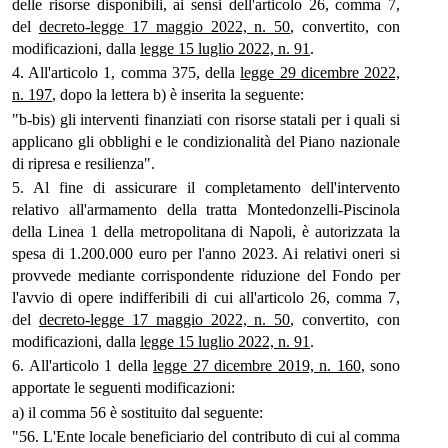
delle risorse disponibili, ai sensi dell'articolo 26, comma 7,
del
decreto-legge 17 maggio 2022, n. 50
, convertito, con
modificazioni, dalla
legge 15 luglio 2022, n. 91
.
4. All'articolo 1, comma 375, della
legge 29 dicembre 2022,
n. 197
, dopo la lettera b) è inserita la seguente:
"b-bis) gli interventi finanziati con risorse statali per i quali si
applicano gli obblighi e le condizionalità del Piano nazionale
di ripresa e resilienza".
5. Al fine di assicurare il completamento dell'intervento
relativo all'armamento della tratta Montedonzelli-Piscinola
della Linea 1 della metropolitana di Napoli, è autorizzata la
spesa di 1.200.000 euro per l'anno 2023. Ai relativi oneri si
provvede mediante corrispondente riduzione del Fondo per
l'avvio di opere indifferibili di cui all'articolo 26, comma 7,
del
decreto-legge 17 maggio 2022, n. 50
, convertito, con
modificazioni, dalla
legge 15 luglio 2022, n. 91
.
6. All'articolo 1 della
legge 27 dicembre 2019, n. 160
, sono
apportate le seguenti modificazioni:
a) il comma 56 è sostituito dal seguente:
"56. L'Ente locale beneficiario del contributo di cui al comma