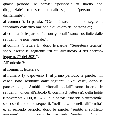
quarto periodo, le parole: "personale di livello non
dirigenziale" sono sostituite dalle seguenti: "personale non
dirigenziale";
al comma 5, la parola: "Ccnl" è sostituita dalle seguenti:
"contratto collettivo nazionale di lavoro del personale";
al comma 6, le parole: "e non generali" sono sostituite dalle
seguenti: "e non generale,";
al comma 7, lettera b), dopo le parole: "Segreteria tecnica"
sono inserite le seguenti: "di cui all'articolo 4 del
decreto-
legge n. 77 del 2021
".
All'articolo 3:
al comma 1, lettera a):
al numero 1), capoverso 1, al primo periodo, le parole: "In
caso" sono sostituite dalle seguenti: "Nei casi", dopo le
parole: "degli Ambiti territoriali sociali" sono inserite le
seguenti: "di cui all'articolo 8, comma 3, lettera a), della legge
8 novembre 2000, n. 328," e le parole: "inerzia o difformità"
sono sostituite dalle seguenti: "nell'inerzia o nella difformità"
e, al secondo periodo, dopo le parole: "sentito il soggetto
attuatore" sono inserite le seguenti: "anche al fine di