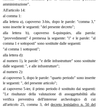
amministrazione".
All'articolo 14:
al comma 1:
alla lettera a), capoverso 3-bis, dopo le parole: "comma 3,"
sono inserite le seguenti: "del presente decreto";
alla lettera b), capoverso 6-quinquies, alla parola:
"provvedimenti" è premessa la seguente: "i" e le parole: "al
comma 1 e sottoposti" sono sostituite dalle seguenti:
"al comma 1 sottoposti";
alla lettera d):
al numero 1), le parole: "e delle infrastrutture" sono sostituite
dalle seguenti: ", e alle infrastrutture";
al numero 2):
al capoverso 5, dopo le parole: "quarto periodo" sono inserite
le seguenti: ", del presente articolo";
al capoverso 5-ter, il primo periodo è sostituito dai seguenti:
"Le risultanze della valutazione di assoggettabilità alla
verifica preventiva dell'interesse archeologico di cui
all'articolo 25, comma 3, del
decreto legislativo n. 50 del