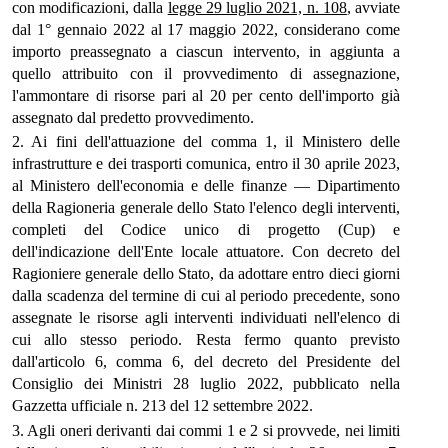
con modificazioni, dalla
legge 29 luglio 2021, n. 108
, avviate
dal 1° gennaio 2022 al 17 maggio 2022, considerano come
importo preassegnato a ciascun intervento, in aggiunta a
quello attribuito con il provvedimento di assegnazione,
l'ammontare di risorse pari al 20 per cento dell'importo già
assegnato dal predetto provvedimento.
2. Ai fini dell'attuazione del comma 1, il Ministero delle
infrastrutture e dei trasporti comunica, entro il 30 aprile 2023,
al Ministero dell'economia e delle finanze — Dipartimento
della Ragioneria generale dello Stato l'elenco degli interventi,
completi del Codice unico di progetto (Cup) e
dell'indicazione dell'Ente locale attuatore. Con decreto del
Ragioniere generale dello Stato, da adottare entro dieci giorni
dalla scadenza del termine di cui al periodo precedente, sono
assegnate le risorse agli interventi individuati nell'elenco di
cui allo stesso periodo. Resta fermo quanto previsto
dall'articolo 6, comma 6, del decreto del Presidente del
Consiglio dei Ministri 28 luglio 2022, pubblicato nella
Gazzetta ufficiale n. 213 del 12 settembre 2022.
3. Agli oneri derivanti dai commi 1 e 2 si provvede, nei limiti