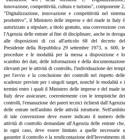
innovazione, competitività, cultura e turismo", componente 2,
"Digitalizzazione, innovazione e competitività nel sistema
produttivo", il Ministero delle imprese e del made in Italy è
autorizzato a stipulare, a titolo gratuito, una convenzione con
l'Agenzia delle entrate al fine di disciplinare, anche in deroga
alle disposizioni di cui all'articolo 68 del decreto del
Presidente della Repubblica 29 settembre 1973, n. 600, le
procedure e le modalità per la messa a disposizione e lo
scambio dei dati, delle informazioni e della documentazione
rilevanti per le attività di controllo, l'individuazione dei tempi
per l'avvio e la conclusione dei controlli nel rispetto delle
scadenze previste per i singoli target, nonché le modalità e i
termini entro i quali il Ministero delle imprese e del made in
Italy deve assicurare, coerentemente con le tempistiche dei
controlli, l'emanazione dei pareri tecnici richiesti dall'Agenzia
delle entrate nell'ambito delle attività istruttorie. Nell'ambito
di tale convenzione deve essere indicato il numero delle
attività di controllo demandate all'Agenzia delle entrate che,
in ogni caso, deve essere limitato a quelle necessarie a
garantire il controllo e la rendicontazione dell'Investimento di