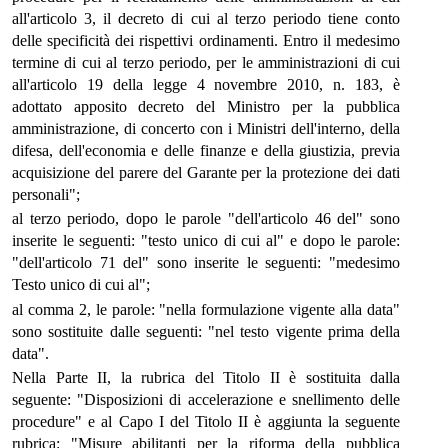
all'articolo 3, il decreto di cui al terzo periodo tiene conto
delle specificità dei rispettivi ordinamenti. Entro il medesimo
termine di cui al terzo periodo, per le amministrazioni di cui
all'articolo 19 della legge 4 novembre 2010, n. 183, è
adottato apposito decreto del Ministro per la pubblica
amministrazione, di concerto con i Ministri dell'interno, della
difesa, dell'economia e delle finanze e della giustizia, previa
acquisizione del parere del Garante per la protezione dei dati
personali";
al terzo periodo, dopo le parole "dell'articolo 46 del" sono
inserite le seguenti: "testo unico di cui al" e dopo le parole:
"dell'articolo 71 del" sono inserite le seguenti: "medesimo
Testo unico di cui al";
al comma 2, le parole: "nella formulazione vigente alla data"
sono sostituite dalle seguenti: "nel testo vigente prima della
data".
Nella Parte II, la rubrica del Titolo II è sostituita dalla
seguente: "Disposizioni di accelerazione e snellimento delle
procedure" e al Capo I del Titolo II è aggiunta la seguente
rubrica: "Misure abilitanti per la riforma della pubblica