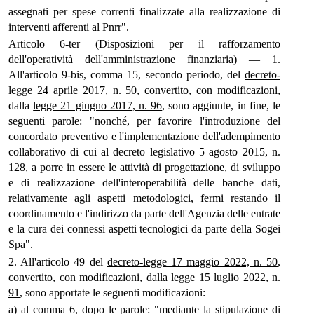
assegnati per spese correnti finalizzate alla realizzazione di
interventi afferenti al Pnrr".
Articolo 6-ter (Disposizioni per il rafforzamento
dell'operatività dell'amministrazione finanziaria) — 1.
All'articolo 9-bis, comma 15, secondo periodo, del
decreto-
legge 24 aprile 2017, n. 50
, convertito, con modificazioni,
dalla
legge 21 giugno 2017, n. 96
, sono aggiunte, in fine, le
seguenti parole: "nonché, per favorire l'introduzione del
concordato preventivo e l'implementazione dell'adempimento
collaborativo di cui al decreto legislativo 5 agosto 2015, n.
128, a porre in essere le attività di progettazione, di sviluppo
e di realizzazione dell'interoperabilità delle banche dati,
relativamente agli aspetti metodologici, fermi restando il
coordinamento e l'indirizzo da parte dell'Agenzia delle entrate
e la cura dei connessi aspetti tecnologici da parte della Sogei
Spa".
2. All'articolo 49 del
decreto-legge 17 maggio 2022, n. 50
,
convertito, con modificazioni, dalla
legge 15 luglio 2022, n.
91
, sono apportate le seguenti modificazioni:
a) al comma 6, dopo le parole: "mediante la stipulazione di