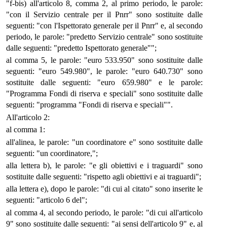
"f-bis) all'articolo 8, comma 2, al primo periodo, le parole:
"con il Servizio centrale per il Pnrr" sono sostituite dalle
seguenti: "con l'Ispettorato generale per il Pnrr" e, al secondo
periodo, le parole: "predetto Servizio centrale" sono sostituite
dalle seguenti: "predetto Ispettorato generale"";
al comma 5, le parole: "euro 533.950" sono sostituite dalle
seguenti: "euro 549.980", le parole: "euro 640.730" sono
sostituite dalle seguenti: "euro 659.980" e le parole:
"Programma Fondi di riserva e speciali" sono sostituite dalle
seguenti: "programma "Fondi di riserva e speciali"".
All'articolo 2:
al comma 1:
all'alinea, le parole: "un coordinatore e" sono sostituite dalle
seguenti: "un coordinatore,";
alla lettera b), le parole: "e gli obiettivi e i traguardi" sono
sostituite dalle seguenti: "rispetto agli obiettivi e ai traguardi";
alla lettera e), dopo le parole: "di cui al citato" sono inserite le
seguenti: "articolo 6 del";
al comma 4, al secondo periodo, le parole: "di cui all'articolo
9" sono sostituite dalle seguenti: "ai sensi dell'articolo 9" e, al