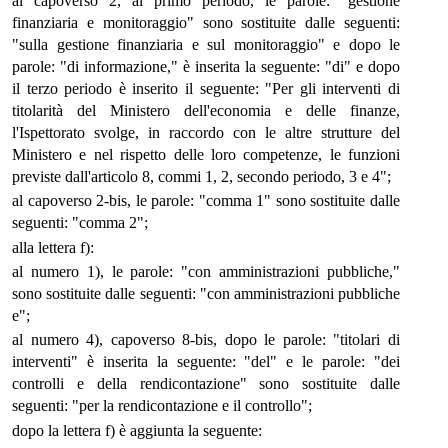
al capoverso 2, al primo periodo, le parole: "gestione
finanziaria e monitoraggio" sono sostituite dalle seguenti:
"sulla gestione finanziaria e sul monitoraggio" e dopo le
parole: "di informazione," è inserita la seguente: "di" e dopo
il terzo periodo è inserito il seguente: "Per gli interventi di
titolarità del Ministero dell'economia e delle finanze,
l'Ispettorato svolge, in raccordo con le altre strutture del
Ministero e nel rispetto delle loro competenze, le funzioni
previste dall'articolo 8, commi 1, 2, secondo periodo, 3 e 4";
al capoverso 2-bis, le parole: "comma 1" sono sostituite dalle
seguenti: "comma 2";
alla lettera f):
al numero 1), le parole: "con amministrazioni pubbliche,"
sono sostituite dalle seguenti: "con amministrazioni pubbliche
e";
al numero 4), capoverso 8-bis, dopo le parole: "titolari di
interventi" è inserita la seguente: "del" e le parole: "dei
controlli e della rendicontazione" sono sostituite dalle
seguenti: "per la rendicontazione e il controllo";
dopo la lettera f) è aggiunta la seguente: