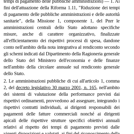
tempi di pagamento delle pubbliche amministrazioni) — 1. Ai
fini dell'attuazione della Riforma 1.11, "Riduzione dei tempi
di pagamento delle pubbliche amministrazioni e delle autorità
sanitarie", della Missione 1, componente 1, del Pnrr le
amministrazioni centrali dello Stato adottano specifiche
misure, anche di carattere organizzativo, finalizzate
all'efficientamento dei rispettivi processi di spesa, dandone
conto nell'ambito della nota integrativa al rendiconto secondo
gli schemi indicati dal Dipartimento della Ragioneria generale
dello Stato del Ministero dell'economia e delle finanze
nell'ambito della circolare annuale sul rendiconto generale
dello Stato.
2. Le amministrazioni pubbliche di cui all'articolo 1, comma
2, del
decreto legislativo 30 marzo 2001, n. 165
, nell'ambito
dei sistemi di valutazione della performance previsti dai
rispettivi ordinamenti, provvedono ad assegnare, integrando i
rispettivi contratti individuali, ai dirigenti responsabili dei
pagamenti delle fatture commerciali nonché ai dirigenti
apicali delle rispettive strutture specifici obiettivi annuali
relativi al rispetto dei tempi di pagamento previsti dalle
vigenti disposizioni e valutati, ai fini del riconoscimento della