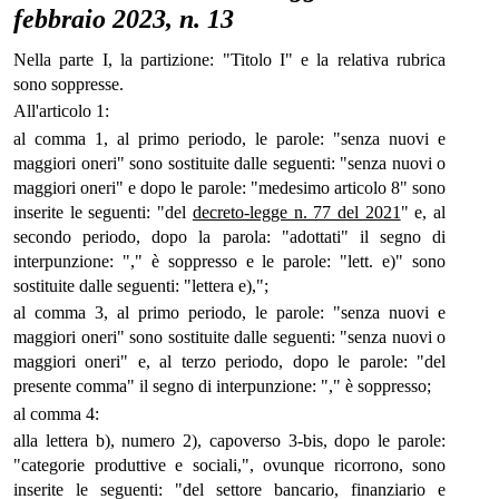
febbraio 2023, n. 13
Nella parte I, la partizione: "Titolo I" e la relativa rubrica
sono soppresse.
All'articolo 1:
al comma 1, al primo periodo, le parole: "senza nuovi e
maggiori oneri" sono sostituite dalle seguenti: "senza nuovi o
maggiori oneri" e dopo le parole: "medesimo articolo 8" sono
inserite le seguenti: "del
decreto-legge n. 77 del 2021
" e, al
secondo periodo, dopo la parola: "adottati" il segno di
interpunzione: "," è soppresso e le parole: "lett. e)" sono
sostituite dalle seguenti: "lettera e),";
al comma 3, al primo periodo, le parole: "senza nuovi e
maggiori oneri" sono sostituite dalle seguenti: "senza nuovi o
maggiori oneri" e, al terzo periodo, dopo le parole: "del
presente comma" il segno di interpunzione: "," è soppresso;
al comma 4:
alla lettera b), numero 2), capoverso 3-bis, dopo le parole:
"categorie produttive e sociali,", ovunque ricorrono, sono
inserite le seguenti: "del settore bancario, finanziario e