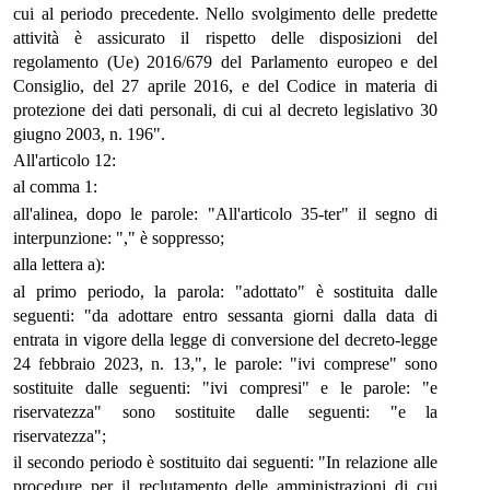
cui al periodo precedente. Nello svolgimento delle predette
attività è assicurato il rispetto delle disposizioni del
regolamento (Ue) 2016/679 del Parlamento europeo e del
Consiglio, del 27 aprile 2016, e del Codice in materia di
protezione dei dati personali, di cui al decreto legislativo 30
giugno 2003, n. 196".
All'articolo 12:
al comma 1:
all'alinea, dopo le parole: "All'articolo 35-ter" il segno di
interpunzione: "," è soppresso;
alla lettera a):
al primo periodo, la parola: "adottato" è sostituita dalle
seguenti: "da adottare entro sessanta giorni dalla data di
entrata in vigore della legge di conversione del decreto-legge
24 febbraio 2023, n. 13,", le parole: "ivi comprese" sono
sostituite dalle seguenti: "ivi compresi" e le parole: "e
riservatezza" sono sostituite dalle seguenti: "e la
riservatezza";
il secondo periodo è sostituito dai seguenti: "In relazione alle
procedure per il reclutamento delle amministrazioni di cui