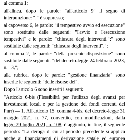
al comma 1:
all'alinea, dopo le parole: "all'articolo 9" il segno di
interpunzione: "," è soppresso;
al capoverso 6, le parole: "il tempestivo avvio ed esecuzione"
sono sostituite dalle seguenti: "l'avvio e l'esecuzione
tempestivi" e le parole: "chiusura degli interventi.";" sono
sostituite dalle seguenti: "chiusura degli interventi".";
al comma 2, le parole: "della presente disposizione" sono
sostituite dalle seguenti: "del decreto-legge 24 febbraio 2023,
n. 13,";
alla rubrica, dopo le parole: "gestione finanziaria" sono
inserite le seguenti: "delle risorse del".
Dopo l'articolo 6 sono inseriti i seguenti:
"Articolo 6-bis (Flessibilità per l'utilizzo degli avanzi per
investimenti locali e per la gestione dei fondi correnti del
Pnrr) — 1. All'articolo 15, comma 4-bis, del
decreto-legge 31
maggio 2021, n. 77
, convertito, con modificazioni, dalla
legge 29 luglio 2021, n. 108
, è aggiunto, in fine, il seguente
periodo: "La deroga di cui al periodo precedente si applica
anche ai finanziamenti di derivazione statale ed europea