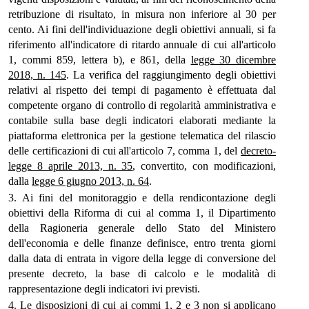
retribuzione di risultato, in misura non inferiore al 30 per
cento. Ai fini dell'individuazione degli obiettivi annuali, si fa
riferimento all'indicatore di ritardo annuale di cui all'articolo
1, commi 859, lettera b), e 861, della
legge 30 dicembre
2018, n. 145
. La verifica del raggiungimento degli obiettivi
relativi al rispetto dei tempi di pagamento è effettuata dal
competente organo di controllo di regolarità amministrativa e
contabile sulla base degli indicatori elaborati mediante la
piattaforma elettronica per la gestione telematica del rilascio
delle certificazioni di cui all'articolo 7, comma 1, del
decreto-
legge 8 aprile 2013, n. 35
, convertito, con modificazioni,
dalla
legge 6 giugno 2013, n. 64
.
3. Ai fini del monitoraggio e della rendicontazione degli
obiettivi della Riforma di cui al comma 1, il Dipartimento
della Ragioneria generale dello Stato del Ministero
dell'economia e delle finanze definisce, entro trenta giorni
dalla data di entrata in vigore della legge di conversione del
presente decreto, la base di calcolo e le modalità di
rappresentazione degli indicatori ivi previsti.
4. Le disposizioni di cui ai commi 1, 2 e 3 non si applicano