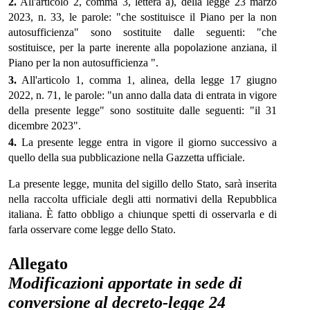
2.
All'articolo 2, comma 3, lettera a), della legge 23 marzo
2023, n. 33, le parole: "che sostituisce il Piano per la non
autosufficienza" sono sostituite dalle seguenti: "che
sostituisce, per la parte inerente alla popolazione anziana, il
Piano per la non autosufficienza ".
3.
All'articolo 1, comma 1, alinea, della legge 17 giugno
2022, n. 71, le parole: "un anno dalla data di entrata in vigore
della presente legge" sono sostituite dalle seguenti: "il 31
dicembre 2023".
4.
La presente legge entra in vigore il giorno successivo a
quello della sua pubblicazione nella Gazzetta ufficiale.
La presente legge, munita del sigillo dello Stato, sarà inserita
nella raccolta ufficiale degli atti normativi della Repubblica
italiana. È fatto obbligo a chiunque spetti di osservarla e di
farla osservare come legge dello Stato.
Allegato
Modificazioni apportate in sede di
conversione al decreto-legge 24