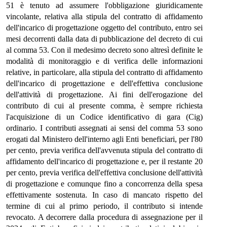
51 è tenuto ad assumere l'obbligazione giuridicamente
vincolante, relativa alla stipula del contratto di affidamento
dell'incarico di progettazione oggetto del contributo, entro sei
mesi decorrenti dalla data di pubblicazione del decreto di cui
al comma 53. Con il medesimo decreto sono altresì definite le
modalità di monitoraggio e di verifica delle informazioni
relative, in particolare, alla stipula del contratto di affidamento
dell'incarico di progettazione e dell'effettiva conclusione
dell'attività di progettazione. Ai fini dell'erogazione del
contributo di cui al presente comma, è sempre richiesta
l'acquisizione di un Codice identificativo di gara (Cig)
ordinario. I contributi assegnati ai sensi del comma 53 sono
erogati dal Ministero dell'interno agli Enti beneficiari, per l'80
per cento, previa verifica dell'avvenuta stipula del contratto di
affidamento dell'incarico di progettazione e, per il restante 20
per cento, previa verifica dell'effettiva conclusione dell'attività
di progettazione e comunque fino a concorrenza della spesa
effettivamente sostenuta. In caso di mancato rispetto del
termine di cui al primo periodo, il contributo si intende
revocato. A decorrere dalla procedura di assegnazione per il