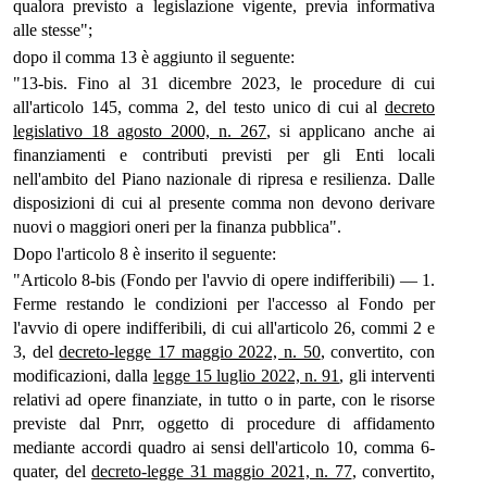
qualora previsto a legislazione vigente, previa informativa
alle stesse";
dopo il comma 13 è aggiunto il seguente:
"13-bis. Fino al 31 dicembre 2023, le procedure di cui
all'articolo 145, comma 2, del testo unico di cui al
decreto
legislativo 18 agosto 2000, n. 267
, si applicano anche ai
finanziamenti e contributi previsti per gli Enti locali
nell'ambito del Piano nazionale di ripresa e resilienza. Dalle
disposizioni di cui al presente comma non devono derivare
nuovi o maggiori oneri per la finanza pubblica".
Dopo l'articolo 8 è inserito il seguente:
"Articolo 8-bis (Fondo per l'avvio di opere indifferibili) — 1.
Ferme restando le condizioni per l'accesso al Fondo per
l'avvio di opere indifferibili, di cui all'articolo 26, commi 2 e
3, del
decreto-legge 17 maggio 2022, n. 50
, convertito, con
modificazioni, dalla
legge 15 luglio 2022, n. 91
, gli interventi
relativi ad opere finanziate, in tutto o in parte, con le risorse
previste dal Pnrr, oggetto di procedure di affidamento
mediante accordi quadro ai sensi dell'articolo 10, comma 6-
quater, del
decreto-legge 31 maggio 2021, n. 77
, convertito,