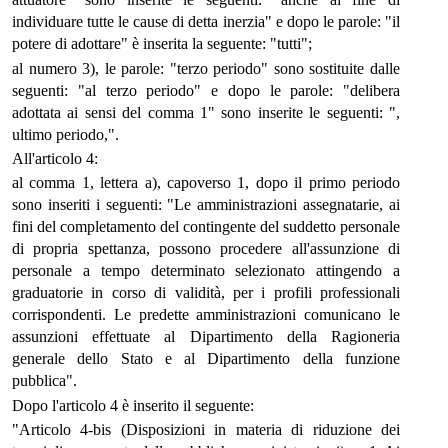
individuare tutte le cause di detta inerzia" e dopo le parole: "il
potere di adottare" è inserita la seguente: "tutti";
al numero 3), le parole: "terzo periodo" sono sostituite dalle
seguenti: "al terzo periodo" e dopo le parole: "delibera
adottata ai sensi del comma 1" sono inserite le seguenti: ",
ultimo periodo,".
All'articolo 4:
al comma 1, lettera a), capoverso 1, dopo il primo periodo
sono inseriti i seguenti: "Le amministrazioni assegnatarie, ai
fini del completamento del contingente del suddetto personale
di propria spettanza, possono procedere all'assunzione di
personale a tempo determinato selezionato attingendo a
graduatorie in corso di validità, per i profili professionali
corrispondenti. Le predette amministrazioni comunicano le
assunzioni effettuate al Dipartimento della Ragioneria
generale dello Stato e al Dipartimento della funzione
pubblica".
Dopo l'articolo 4 è inserito il seguente:
"Articolo 4-bis (Disposizioni in materia di riduzione dei