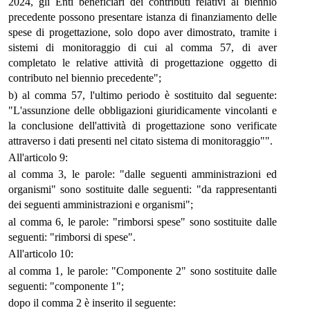
2024, gli Enti beneficiari dei contributi relativi al biennio
precedente possono presentare istanza di finanziamento delle
spese di progettazione, solo dopo aver dimostrato, tramite i
sistemi di monitoraggio di cui al comma 57, di aver
completato le relative attività di progettazione oggetto di
contributo nel biennio precedente";
b) al comma 57, l'ultimo periodo è sostituito dal seguente:
"L'assunzione delle obbligazioni giuridicamente vincolanti e
la conclusione dell'attività di progettazione sono verificate
attraverso i dati presenti nel citato sistema di monitoraggio"".
All'articolo 9:
al comma 3, le parole: "dalle seguenti amministrazioni ed
organismi" sono sostituite dalle seguenti: "da rappresentanti
dei seguenti amministrazioni e organismi";
al comma 6, le parole: "rimborsi spese" sono sostituite dalle
seguenti: "rimborsi di spese".
All'articolo 10:
al comma 1, le parole: "Componente 2" sono sostituite dalle
seguenti: "componente 1";
dopo il comma 2 è inserito il seguente: