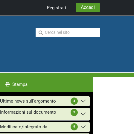
Accedi
Registrati
Stampa
Ultime news sull’argomento
4
Informazioni sul documento
3
Modificato/integrato da
9