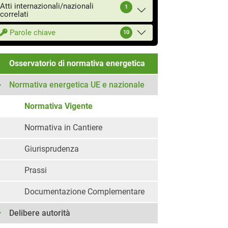
Atti internazionali/nazionali
1
correlati
Parole chiave
10
Osservatorio di normativa energetica
Normativa energetica UE e nazionale
Normativa Vigente
Normativa in Cantiere
Giurisprudenza
Prassi
Documentazione Complementare
Delibere autorità