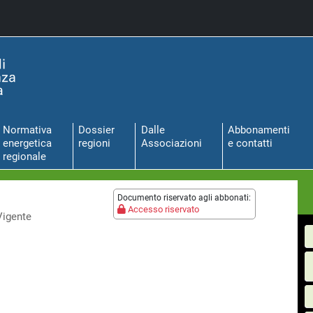
Normativa
Dossier
Dalle
Abbonamenti
energetica
regioni
Associazioni
e contatti
regionale
Documento riservato agli abbonati:
Accesso riservato
Vigente