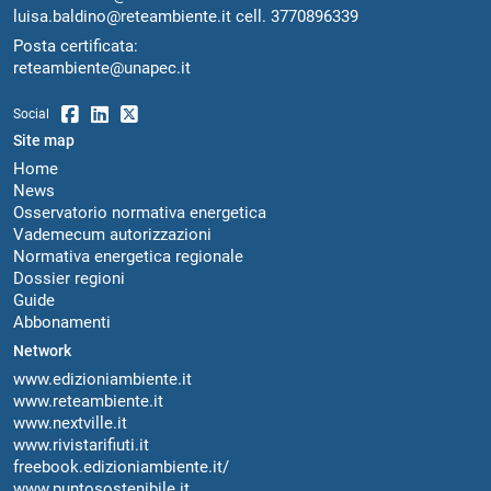
luisa.baldino@reteambiente.it
cell.
3770896339
Posta certificata:
reteambiente@unapec.it
Social
Site map
Home
News
Osservatorio normativa energetica
Vademecum autorizzazioni
Normativa energetica regionale
Dossier regioni
Guide
Abbonamenti
Network
www.edizioniambiente.it
www.reteambiente.it
www.nextville.it
www.rivistarifiuti.it
freebook.edizioniambiente.it/
www.puntosostenibile.it