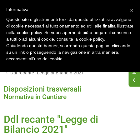
Accedi
Registrati
Informativa
×
Questo sito o gli strumenti terzi da questo utilizzati si avvalgono
di cookie necessari al funzionamento ed utili alle finalità illustrate
nella cookie policy. Se vuoi saperne di più o negare il consenso
a tutti o ad alcuni cookie, consulta la
cookie policy
.
Chiudendo questo banner, scorrendo questa pagina, cliccando
su un link o proseguendo la navigazione in altra maniera,
Home
Osservatorio di normativa energetica
acconsenti all’uso dei cookie.
Normativa energetica nazionale
Normativa in Cantiere
Ddl recante "Legge di Bilancio 2021"
Disposizioni trasversali
Normativa in Cantiere
Ddl recante "Legge di
Bilancio 2021"