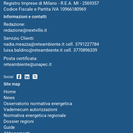
Registro Imprese di Milano - R.E.A. MI - 2569357
Codice Fiscale e Partita IVA 10966180969
Informazioni e contatti
Redazione:
redazione@nextville.it
Servizio Clienti:
nadia.meazza@reteambiente.it
cell.
3791227784
luisa.baldino@reteambiente.it
cell.
3770896339
Posta certificata:
reteambiente@unapec.it
Social
Site map
Home
News
Osservatorio normativa energetica
Vademecum autorizzazioni
Normativa energetica regionale
Dossier regioni
Guide