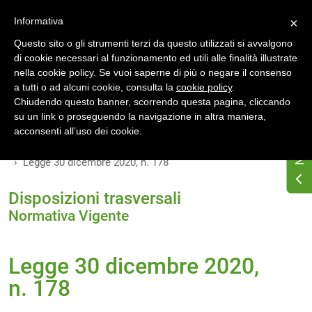
Accedi
Registrati
Informativa
×
Questo sito o gli strumenti terzi da questo utilizzati si avvalgono
di cookie necessari al funzionamento ed utili alle finalità illustrate
nella cookie policy. Se vuoi saperne di più o negare il consenso
a tutti o ad alcuni cookie, consulta la
cookie policy
.
Chiudendo questo banner, scorrendo questa pagina, cliccando
su un link o proseguendo la navigazione in altra maniera,
Home
Osservatorio di normativa energetica
acconsenti all’uso dei cookie.
Normativa energetica nazionale
Normativa Vigente
Legge 30 dicembre 2020, n. 178
Disposizioni trasversali
Normativa Vigente
Legge 30 dicembre 2020,
n. 178