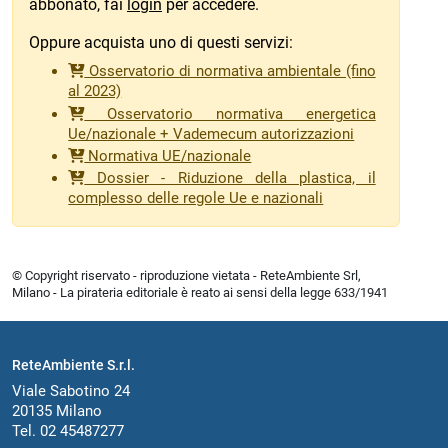
abbonato, fai
login
per accedere.
Oppure acquista uno di questi servizi:
Osservatorio di normativa ambientale (fino
al 2023)
Osservatorio normativa energetica
Ue/nazionale + Vademecum autorizzazioni
Normativa UE/nazionale
Dossier - Riduzione della plastica, il
complesso delle regole Ue e nazionali
© Copyright riservato - riproduzione vietata - ReteAmbiente Srl,
Milano - La pirateria editoriale è reato ai sensi della legge 633/1941
ReteAmbiente S.r.l.
Viale Sabotino 24
20135 Milano
Tel. 02 45487277