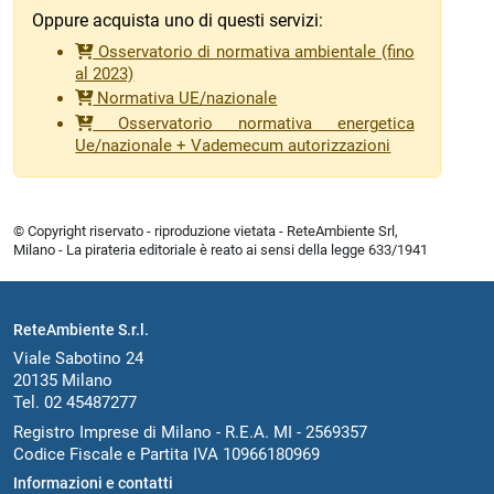
Oppure acquista uno di questi servizi:
Osservatorio di normativa ambientale (fino
al 2023)
Normativa UE/nazionale
Osservatorio normativa energetica
Ue/nazionale + Vademecum autorizzazioni
© Copyright riservato - riproduzione vietata - ReteAmbiente Srl,
Milano - La pirateria editoriale è reato ai sensi della legge 633/1941
ReteAmbiente S.r.l.
Viale Sabotino 24
20135 Milano
Tel. 02 45487277
Registro Imprese di Milano - R.E.A. MI - 2569357
Codice Fiscale e Partita IVA 10966180969
Informazioni e contatti