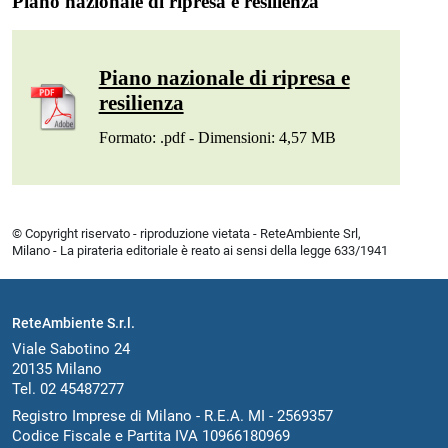
Piano nazionale di ripresa e resilienza
Piano nazionale di ripresa e
resilienza
Formato: .pdf - Dimensioni: 4,57 MB
© Copyright riservato - riproduzione vietata - ReteAmbiente Srl,
Milano - La pirateria editoriale è reato ai sensi della legge 633/1941
ReteAmbiente S.r.l.
Viale Sabotino 24
20135 Milano
Tel. 02 45487277
Registro Imprese di Milano - R.E.A. MI - 2569357
Codice Fiscale e Partita IVA 10966180969