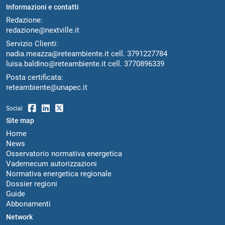
Informazioni e contatti
Redazione:
redazione@nextville.it
Servizio Clienti:
nadia.meazza@reteambiente.it
cell.
3791227784
luisa.baldino@reteambiente.it
cell.
3770896339
Posta certificata:
reteambiente@unapec.it
Social
Site map
Home
News
Osservatorio normativa energetica
Vademecum autorizzazioni
Normativa energetica regionale
Dossier regioni
Guide
Abbonamenti
Network