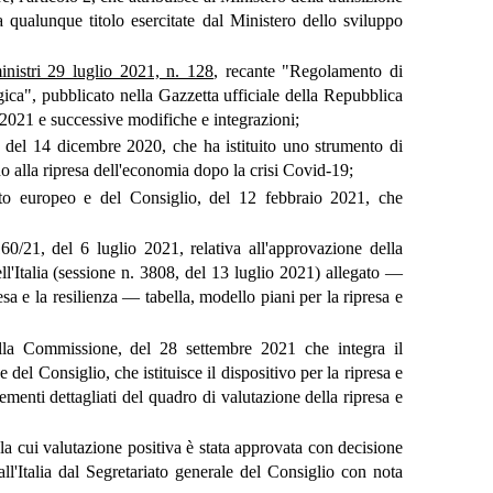
 qualunque titolo esercitate dal Ministero dello sviluppo
inistri 29 luglio 2021, n. 128
, recante "Regolamento di
gica", pubblicato nella Gazzetta ufficiale della Repubblica
2021 e successive modifiche e integrazioni;
 del 14 dicembre 2020, che ha istituito uno strumento di
o alla ripresa dell'economia dopo la crisi Covid-19;
o europeo e del Consiglio, del 12 febbraio 2021, che
0/21, del 6 luglio 2021, relativa all'approvazione della
ell'Italia (sessione n. 3808, del 13 luglio 2021) allegato —
esa e la resilienza — tabella, modello piani per la ripresa e
lla Commissione, del 28 settembre 2021 che integra il
del Consiglio, che istituisce il dispositivo per la ripresa e
lementi dettagliati del quadro di valutazione della ripresa e
) la cui valutazione positiva è stata approvata con decisione
ll'Italia dal Segretariato generale del Consiglio con nota