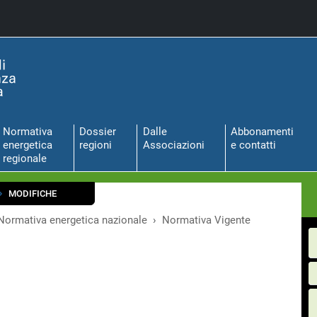
Normativa
Dossier
Dalle
Abbonamenti
energetica
regioni
Associazioni
e contatti
regionale
MODIFICHE
Normativa energetica nazionale
Normativa Vigente