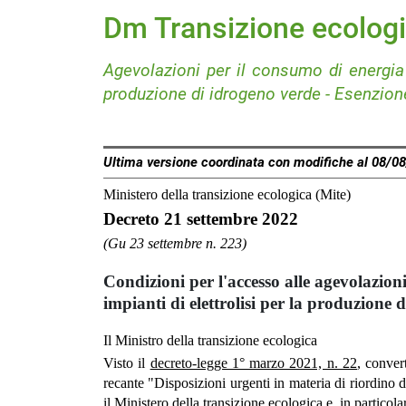
Dm Transizione ecolog
Agevolazioni per il consumo di energia r
produzione di idrogeno verde - Esenzione
Ultima versione coordinata con modifiche al 08/0
Ministero della transizione ecologica (Mite)
Decreto 21 settembre 2022
(Gu 23 settembre n. 223)
Condizioni per l'accesso alle agevolazion
impianti di elettrolisi per la produzione 
Il Ministro della transizione ecologica
Visto il
decreto-legge 1° marzo 2021, n. 22
, conver
recante "Disposizioni urgenti in materia di riordino del
il Ministero della transizione ecologica e, in particolar