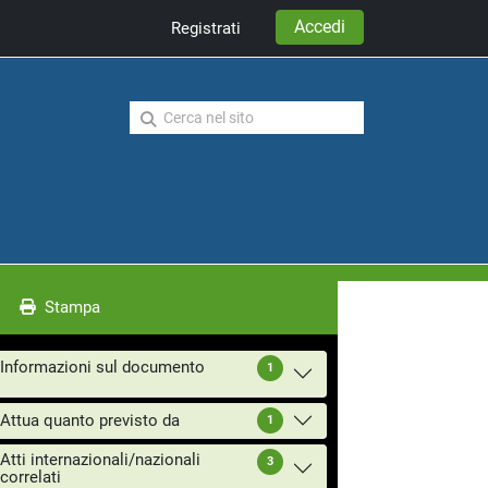
Accedi
Registrati
Stampa
Informazioni sul documento
1
Attua quanto previsto da
1
Atti internazionali/nazionali
3
correlati