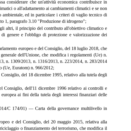
sa considerare che un'attività economica contribuisce in
imatici o all'adattamento ai cambiamenti climatici e se non
 ambientale, ed in particolare i criteri di vaglio tecnico di
gato 1, paragrafo 3.10 "Produzione di idrogeno";
 gli altri, il principio del contributo all'obiettivo climatico e
tà di genere e l'obbligo di protezione e valorizzazione dei
rlamento europeo e del Consiglio, del 18 luglio 2018, che
cio generale dell'Unione, che modifica i regolamenti (Ue) n.
3, n. 1309/2013, n. 1316/2013, n. 223/2014, n. 283/2014
to (Ue, Euratom) n. 966/2012;
Consiglio, del 18 dicembre 1995, relativo alla tutela degli
 Consiglio, dell'11 dicembre 1996 relativo ai controlli e
europea ai fini della tutela degli interessi finanziari delle
2014/C 174/01) — Carta della governance multilivello in
ropeo e del Consiglio, del 20 maggio 2015, relativa alla
 riciclaggio o finanziamento del terrorismo, che modifica il