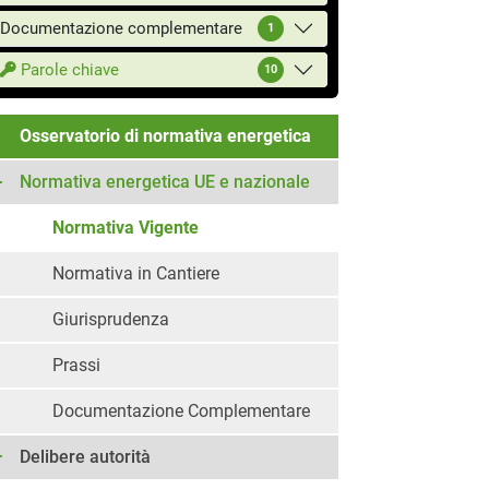
Documentazione complementare
1
Parole chiave
10
Osservatorio di normativa energetica
Normativa energetica UE e nazionale
Normativa Vigente
Normativa in Cantiere
Giurisprudenza
Prassi
Documentazione Complementare
Delibere autorità