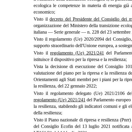
ecologica le competenze in materia di energia già a
economico;
Visto il
decreto del Presidente del Consiglio dei m
organizzazione del Ministero della transizione ecolo
italiana — Serie generale — n. 228 del 23 settembre 
Visto il regolamento (Ue) 2020/2094 del Consiglio,
supporto straordinario dell'Unione europea, a sostegn
Visto il
regolamento (Ue) 2021/241
del Parlament
istituisce il dispositivo per la ripresa e la resilienza;
Vista la decisione di esecuzione del Consiglio 1016
valutazione del piano per la ripresa e la resilienza d
Orientamenti agli Stati membri per i piani per la ripr
la resilienza, del 22 gennaio 2022;
Visto il regolamento delegato (Ue) 2021/2106 de
regolamento (Ue) 2021/241
del Parlamento europeo e 
la resilienza, stabilendo gli indicatori comuni e gli e
della resilienza;
Visto il Piano nazionale di ripresa e resilienza (Pnrr
del Consiglio Ecofin del 13 luglio 2021 notificata a