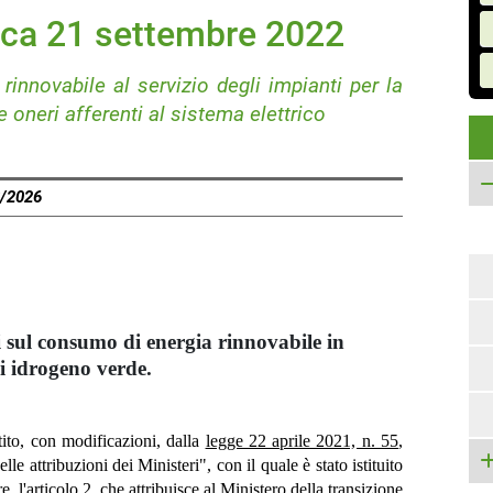
ica 21 settembre 2022
innovabile al servizio degli impianti per la
 oneri afferenti al sistema elettrico
8/2026
i sul consumo di energia rinnovabile in
di idrogeno verde.
tito, con modificazioni, dalla
legge 22 aprile 2021, n. 55
,
le attribuzioni dei Ministeri", con il quale è stato istituito
e, l'articolo 2, che attribuisce al Ministero della transizione