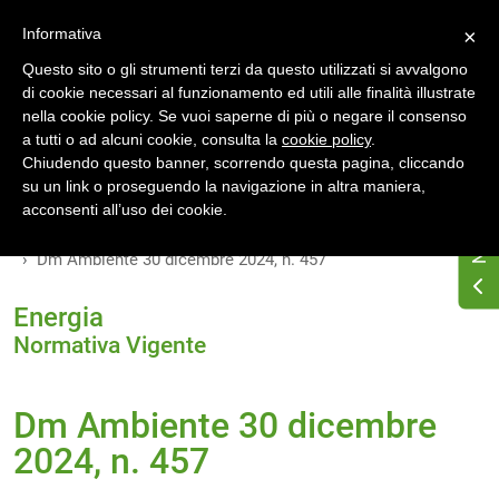
Accedi
Registrati
Informativa
×
Questo sito o gli strumenti terzi da questo utilizzati si avvalgono
di cookie necessari al funzionamento ed utili alle finalità illustrate
nella cookie policy. Se vuoi saperne di più o negare il consenso
a tutti o ad alcuni cookie, consulta la
cookie policy
.
Chiudendo questo banner, scorrendo questa pagina, cliccando
su un link o proseguendo la navigazione in altra maniera,
Home
Osservatorio di normativa energetica
acconsenti all’uso dei cookie.
Normativa energetica nazionale
Normativa Vigente
Dm Ambiente 30 dicembre 2024, n. 457
Energia
Normativa Vigente
Dm Ambiente 30 dicembre
2024, n. 457