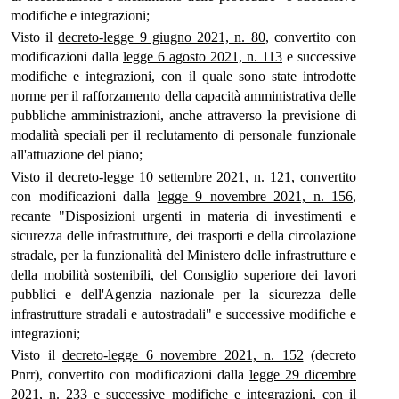
modifiche e integrazioni;
Visto il
decreto-legge 9 giugno 2021, n. 80
, convertito con
modificazioni dalla
legge 6 agosto 2021, n. 113
e successive
modifiche e integrazioni, con il quale sono state introdotte
norme per il rafforzamento della capacità amministrativa delle
pubbliche amministrazioni, anche attraverso la previsione di
modalità speciali per il reclutamento di personale funzionale
all'attuazione del piano;
Visto il
decreto-legge 10 settembre 2021, n. 121
, convertito
con modificazioni dalla
legge 9 novembre 2021, n. 156
,
recante "Disposizioni urgenti in materia di investimenti e
sicurezza delle infrastrutture, dei trasporti e della circolazione
stradale, per la funzionalità del Ministero delle infrastrutture e
della mobilità sostenibili, del Consiglio superiore dei lavori
pubblici e dell'Agenzia nazionale per la sicurezza delle
infrastrutture stradali e autostradali" e successive modifiche e
integrazioni;
Visto il
decreto-legge 6 novembre 2021, n. 152
(decreto
Pnrr), convertito con modificazioni dalla
legge 29 dicembre
2021, n. 233
e successive modifiche e integrazioni, con il