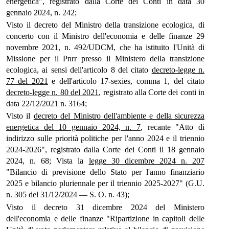
energetica", registrato dalla Corte dei Conti in data 30
gennaio 2024, n. 242;
Visto il decreto del Ministro della transizione ecologica, di
concerto con il Ministro dell'economia e delle finanze 29
novembre 2021, n. 492/UDCM, che ha istituito l'Unità di
Missione per il Pnrr presso il Ministero della transizione
ecologica, ai sensi dell'articolo 8 del citato
decreto-legge n.
77 del 2021
e dell'articolo 17-sexies, comma 1, del citato
decreto-legge n. 80 del 2021
, registrato alla Corte dei conti in
data 22/12/2021 n. 3164;
Visto il
decreto del Ministro dell'ambiente e della sicurezza
energetica del 10 gennaio 2024, n. 7
, recante "Atto di
indirizzo sulle priorità politiche per l'anno 2024 e il triennio
2024-2026", registrato dalla Corte dei Conti il 18 gennaio
2024, n. 68; Vista la
legge 30 dicembre 2024 n. 207
"Bilancio di previsione dello Stato per l'anno finanziario
2025 e bilancio pluriennale per il triennio 2025-2027" (G.U.
n. 305 del 31/12/2024 — S. O. n. 43);
Visto il decreto 31 dicembre 2024 del Ministero
dell'economia e delle finanze "Ripartizione in capitoli delle