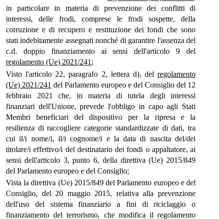
in particolare in materia di prevenzione dei conflitti di
interessi, delle frodi, comprese le frodi sospette, della
corruzione e di recupero e restituzione dei fondi che sono
stati indebitamente assegnati nonché di garantire l'assenza del
c.d. doppio finanziamento ai sensi dell'articolo 9 del
regolamento (Ue) 2021/241
;
Visto l'articolo 22, paragrafo 2, lettera d), del
regolamento
(Ue) 2021/241
del Parlamento europeo e del Consiglio del 12
febbraio 2021 che, in materia di tutela degli interessi
finanziari dell'Unione, prevede l'obbligo in capo agli Stati
Membri beneficiari del dispositivo per la ripresa e la
resilienza di raccogliere categorie standardizzate di dati, tra
cui il/i nome/i, il/i cognome/i e la data di nascita del/dei
titolare/i effettivo/i del destinatario dei fondi o appaltatore, ai
sensi dell'articolo 3, punto 6, della direttiva (Ue) 2015/849
del Parlamento europeo e del Consiglio;
Vista la direttiva (Ue) 2015/849 del Parlamento europeo e del
Consiglio, del 20 maggio 2015, relativa alla prevenzione
dell'uso del sistema finanziario a fini di riciclaggio o
finanziamento del terrorismo, che modifica il regolamento