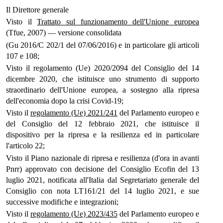
Il Direttore generale
Visto il
Trattato sul funzionamento dell'Unione europea
(Tfue, 2007) — versione consolidata
(Gu 2016/C 202/1 del 07/06/2016) e in particolare gli articoli
107 e 108;
Visto il regolamento (Ue) 2020/2094 del Consiglio del 14
dicembre 2020, che istituisce uno strumento di supporto
straordinario dell'Unione europea, a sostegno alla ripresa
dell'economia dopo la crisi Covid-19;
Visto il
regolamento (Ue) 2021/241
del Parlamento europeo e
del Consiglio del 12 febbraio 2021, che istituisce il
dispositivo per la ripresa e la resilienza ed in particolare
l'articolo 22;
Visto il Piano nazionale di ripresa e resilienza (d'ora in avanti
Pnrr) approvato con decisione del Consiglio Ecofin del 13
luglio 2021, notificata all'Italia dal Segretariato generale del
Consiglio con nota LT161/21 del 14 luglio 2021, e sue
successive modifiche e integrazioni;
Visto il
regolamento (Ue) 2023/435
del Parlamento europeo e