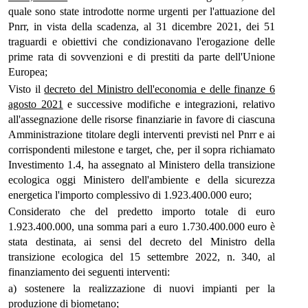
quale sono state introdotte norme urgenti per l'attuazione del
Pnrr, in vista della scadenza, al 31 dicembre 2021, dei 51
traguardi e obiettivi che condizionavano l'erogazione delle
prime rata di sovvenzioni e di prestiti da parte dell'Unione
Europea;
Visto il
decreto del Ministro dell'economia e delle finanze 6
agosto 2021
e successive modifiche e integrazioni, relativo
all'assegnazione delle risorse finanziarie in favore di ciascuna
Amministrazione titolare degli interventi previsti nel Pnrr e ai
corrispondenti milestone e target, che, per il sopra richiamato
Investimento 1.4, ha assegnato al Ministero della transizione
ecologica oggi Ministero dell'ambiente e della sicurezza
energetica l'importo complessivo di 1.923.400.000 euro;
Considerato che del predetto importo totale di euro
1.923.400.000, una somma pari a euro 1.730.400.000 euro è
stata destinata, ai sensi del decreto del Ministro della
transizione ecologica del 15 settembre 2022, n. 340, al
finanziamento dei seguenti interventi:
a) sostenere la realizzazione di nuovi impianti per la
produzione di biometano;