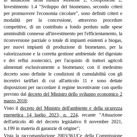
Investimento 1.4 "Sviluppo del biometano, secondo criteri
per promuovere l'economia circolare", sono definiti criteri e
modalità per la concessione, attraverso procedure
competitive, di un contributo a fondo perduto sulle spese
ammissibili connesse all'investimento per l'efficientamento, la
riconversione parziale o totale di impianti esistenti a biogas,
per nuovi impianti di produzione di biometano, per la
valorizzazione e la corretta gestione ambientale del digestato
e dei reflui zootecnici, per l'acquisto di trattori agricoli
alimentati esclusivamente a biometano; con il medesimo
decreto sono definite le condizioni di cumulabilità con gli
incentivi tariffari di cui all'articolo 11 e sono dettate
disposizioni per raccordare il regime incentivante con quello
previsto dal
decreto del Ministro dello sviluppo economico 2
marzo 2018
;
Visto il
decreto del Ministro dell'ambiente e della sicurezza
energetica 14 luglio 2023, n. 224
, recante "Attuazione
dell'articolo 46 del decreto legislativo 8 novembre 2021,
n.199 in materia di garanzie di origine";
Vista la raccomandazione 2003/361/Ce della Commissione