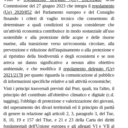
Commissione del 27 giugno 2023 che integra il
regolamento
(Ue) 2020/852
del Parlamento europeo e del Consiglio
fissando i criteri di vaglio tecnico che consentono di
determinare a quali condizioni si possa considerare che
un'attività economica contribuisce in modo sostanziale all'uso
sostenibile e alla protezione delle acque e delle risorse
marine, alla transizione verso un'economia circolare, alla
prevenzione e riduzione dell'inquinamento o alla protezione e
al ripristino della biodiversità e degli ecosistemi e se non
arreca un danno significativo a nessun altro obiettivo
ambientale, e che modifica il
regolamento delegato (Ue)
2021/2178
per quanto riguarda la comunicazione al pubblico
di informazioni specifiche relative a tali attività economiche;
Visti i principi trasversali previsti dal Pnrr, quali, tra l'altro, il
principio del contributo all'obiettivo climatico e digitale (c.d.
tagging), l'obbligo di protezione e valorizzazione dei giovani,
del superamento dei divari territoriali ed il principio di parità
di genere in relazione agli articoli 2, 3, paragrafo 3, del Tue,
8, 10, 19 e 157 del Tfue, e 21 e 23 della Carta dei diritti
fondamentali dell'Unione europea e gli allegati VI e VII al