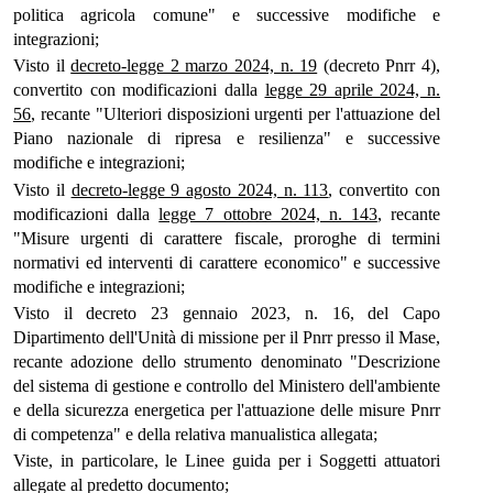
politica agricola comune" e successive modifiche e
integrazioni;
Visto il
decreto-legge 2 marzo 2024, n. 19
(decreto Pnrr 4),
convertito con modificazioni dalla
legge 29 aprile 2024, n.
56
, recante "Ulteriori disposizioni urgenti per l'attuazione del
Piano nazionale di ripresa e resilienza" e successive
modifiche e integrazioni;
Visto il
decreto-legge 9 agosto 2024, n. 113
, convertito con
modificazioni dalla
legge 7 ottobre 2024, n. 143
, recante
"Misure urgenti di carattere fiscale, proroghe di termini
normativi ed interventi di carattere economico" e successive
modifiche e integrazioni;
Visto il decreto 23 gennaio 2023, n. 16, del Capo
Dipartimento dell'Unità di missione per il Pnrr presso il Mase,
recante adozione dello strumento denominato "Descrizione
del sistema di gestione e controllo del Ministero dell'ambiente
e della sicurezza energetica per l'attuazione delle misure Pnrr
di competenza" e della relativa manualistica allegata;
Viste, in particolare, le Linee guida per i Soggetti attuatori
allegate al predetto documento;