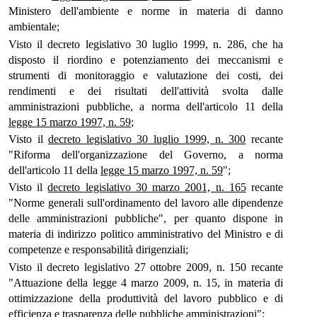
Ministero dell'ambiente e norme in materia di danno
ambientale;
Visto il decreto legislativo 30 luglio 1999, n. 286, che ha
disposto il riordino e potenziamento dei meccanismi e
strumenti di monitoraggio e valutazione dei costi, dei
rendimenti e dei risultati dell'attività svolta dalle
amministrazioni pubbliche, a norma dell'articolo 11 della
legge 15 marzo 1997, n. 59
;
Visto il
decreto legislativo 30 luglio 1999, n. 300
recante
"Riforma dell'organizzazione del Governo, a norma
dell'articolo 11 della
legge 15 marzo 1997, n. 59
";
Visto il
decreto legislativo 30 marzo 2001, n. 165
recante
"Norme generali sull'ordinamento del lavoro alle dipendenze
delle amministrazioni pubbliche", per quanto dispone in
materia di indirizzo politico amministrativo del Ministro e di
competenze e responsabilità dirigenziali;
Visto il decreto legislativo 27 ottobre 2009, n. 150 recante
"Attuazione della legge 4 marzo 2009, n. 15, in materia di
ottimizzazione della produttività del lavoro pubblico e di
efficienza e trasparenza delle pubbliche amministrazioni";