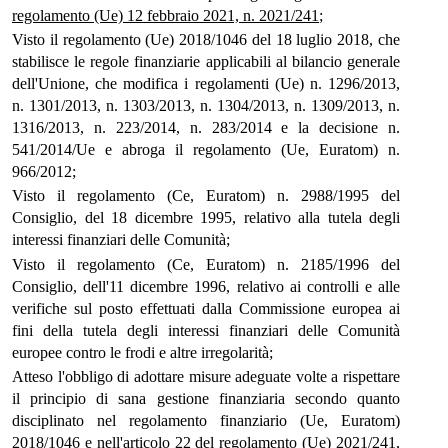
regolamento (Ue) 12 febbraio 2021, n. 2021/241
;
Visto il regolamento (Ue) 2018/1046 del 18 luglio 2018, che
stabilisce le regole finanziarie applicabili al bilancio generale
dell'Unione, che modifica i regolamenti (Ue) n. 1296/2013,
n. 1301/2013, n. 1303/2013, n. 1304/2013, n. 1309/2013, n.
1316/2013, n. 223/2014, n. 283/2014 e la decisione n.
541/2014/Ue e abroga il regolamento (Ue, Euratom) n.
966/2012;
Visto il regolamento (Ce, Euratom) n. 2988/1995 del
Consiglio, del 18 dicembre 1995, relativo alla tutela degli
interessi finanziari delle Comunità;
Visto il regolamento (Ce, Euratom) n. 2185/1996 del
Consiglio, dell'11 dicembre 1996, relativo ai controlli e alle
verifiche sul posto effettuati dalla Commissione europea ai
fini della tutela degli interessi finanziari delle Comunità
europee contro le frodi e altre irregolarità;
Atteso l'obbligo di adottare misure adeguate volte a rispettare
il principio di sana gestione finanziaria secondo quanto
disciplinato nel regolamento finanziario (Ue, Euratom)
2018/1046 e nell'articolo 22 del
regolamento (Ue) 2021/241
,