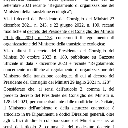
settembre 2021 recante "Regolamento di organizzazione del
Ministero della transizione ecologica";
Visti i decreti del Presidente del Consiglio dei Ministri 23
dicembre 2021, n. 243, e 22 giugno 2022, n. 109, recanti
modifiche al
decreto del Presidente del Consiglio dei Ministri
29 luglio 2021, n. 128
, concernenti il regolamento di
organizzazione del Ministero della transizione ecologica;
Visto altresì il decreto del Presidente del Consiglio dei
Ministri 30 ottobre 2023 n. 180, pubblicato su Gazzetta
ufficiale in data 7 dicembre 2023 e recante "Regolamento
concernente modifiche al regolamento di organizzazione del
Ministero della transizione ecologica di cui al decreto del
Presidente del Consiglio dei Ministri 29 luglio 2021 n. 128"
Considerato che, ai sensi dell'articolo 2, comma 1, del
predetto decreto del Presidente del Consiglio dei Ministri n.
128 del 2021, per come risultante dalle modifiche testé citate,
il Ministero dell'ambiente e della sicurezza energetica è
articolato in tre Dipartimenti e dodici Direzioni generali, oltre
agli Uffici di diretta collaborazione del Ministro e che, ai
sensi dell'articolo 2, comma 2, del medesimo decreto i