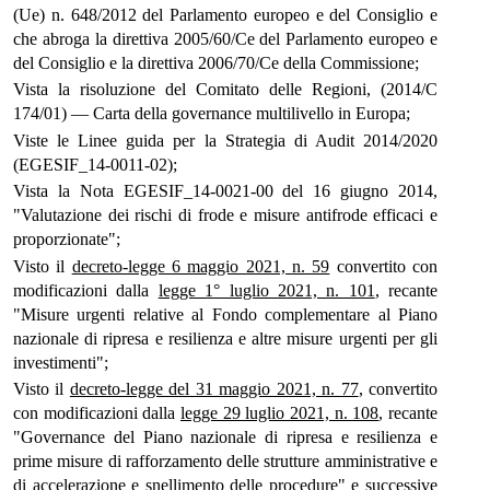
(Ue) n. 648/2012 del Parlamento europeo e del Consiglio e
che abroga la direttiva 2005/60/Ce del Parlamento europeo e
del Consiglio e la direttiva 2006/70/Ce della Commissione;
Vista la risoluzione del Comitato delle Regioni, (2014/C
174/01) — Carta della governance multilivello in Europa;
Viste le Linee guida per la Strategia di Audit 2014/2020
(EGESIF_14-0011-02);
Vista la Nota EGESIF_14-0021-00 del 16 giugno 2014,
"Valutazione dei rischi di frode e misure antifrode efficaci e
proporzionate";
Visto il
decreto-legge 6 maggio 2021, n. 59
convertito con
modificazioni dalla
legge 1° luglio 2021, n. 101
, recante
"Misure urgenti relative al Fondo complementare al Piano
nazionale di ripresa e resilienza e altre misure urgenti per gli
investimenti";
Visto il
decreto-legge del 31 maggio 2021, n. 77
, convertito
con modificazioni dalla
legge 29 luglio 2021, n. 108
, recante
"Governance del Piano nazionale di ripresa e resilienza e
prime misure di rafforzamento delle strutture amministrative e
di accelerazione e snellimento delle procedure" e successive