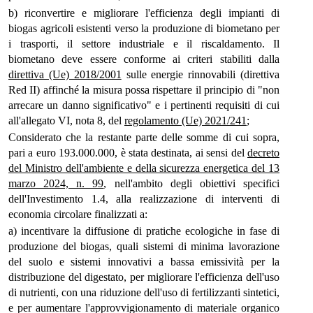
b) riconvertire e migliorare l'efficienza degli impianti di
biogas agricoli esistenti verso la produzione di biometano per
i trasporti, il settore industriale e il riscaldamento. Il
biometano deve essere conforme ai criteri stabiliti dalla
direttiva (Ue) 2018/2001
sulle energie rinnovabili (direttiva
Red II) affinché la misura possa rispettare il principio di "non
arrecare un danno significativo" e i pertinenti requisiti di cui
all'allegato VI, nota 8, del
regolamento (Ue) 2021/241
;
Considerato che la restante parte delle somme di cui sopra,
pari a euro 193.000.000, è stata destinata, ai sensi del
decreto
del Ministro dell'ambiente e della sicurezza energetica del 13
marzo 2024, n. 99
, nell'ambito degli obiettivi specifici
dell'Investimento 1.4, alla realizzazione di interventi di
economia circolare finalizzati a:
a) incentivare la diffusione di pratiche ecologiche in fase di
produzione del biogas, quali sistemi di minima lavorazione
del suolo e sistemi innovativi a bassa emissività per la
distribuzione del digestato, per migliorare l'efficienza dell'uso
di nutrienti, con una riduzione dell'uso di fertilizzanti sintetici,
e per aumentare l'approvvigionamento di materiale organico