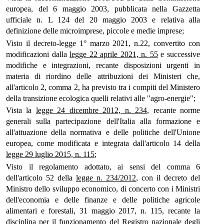
europea, del 6 maggio 2003, pubblicata nella Gazzetta
ufficiale n. L 124 del 20 maggio 2003 e relativa alla
definizione delle microimprese, piccole e medie imprese;
Visto il decreto-legge 1° marzo 2021, n.22, convertito con
modificazioni dalla
legge 22 aprile 2021, n. 55
e successive
modifiche e integrazioni, recante disposizioni urgenti in
materia di riordino delle attribuzioni dei Ministeri che,
all'articolo 2, comma 2, ha previsto tra i compiti del Ministero
della transizione ecologica quelli relativi alle "agro-energie";
Vista la
legge 24 dicembre 2012, n. 234
, recante norme
generali sulla partecipazione dell'Italia alla formazione e
all'attuazione della normativa e delle politiche dell'Unione
europea, come modificata e integrata dall'articolo 14 della
legge 29 luglio 2015, n. 115
;
Visto il regolamento adottato, ai sensi del comma 6
dell'articolo 52 della
legge n. 234/2012
, con il decreto del
Ministro dello sviluppo economico, di concerto con i Ministri
dell'economia e delle finanze e delle politiche agricole
alimentari e forestali, 31 maggio 2017, n. 115, recante la
disciplina per il funzionamento del Registro nazionale degli