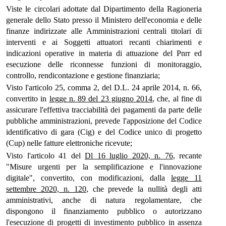
Viste le circolari adottate dal Dipartimento della Ragioneria
generale dello Stato presso il Ministero dell'economia e delle
finanze indirizzate alle Amministrazioni centrali titolari di
interventi e ai Soggetti attuatori recanti chiarimenti e
indicazioni operative in materia di attuazione del Pnrr ed
esecuzione delle riconnesse funzioni di monitoraggio,
controllo, rendicontazione e gestione finanziaria;
Visto l'articolo 25, comma 2, del D.L. 24 aprile 2014, n. 66,
convertito in
legge n. 89 del 23 giugno 2014
, che, al fine di
assicurare l'effettiva tracciabilità dei pagamenti da parte delle
pubbliche amministrazioni, prevede l'apposizione del Codice
identificativo di gara (Cig) e del Codice unico di progetto
(Cup) nelle fatture elettroniche ricevute;
Visto l'articolo 41 del
Dl 16 luglio 2020, n. 76
, recante
"Misure urgenti per la semplificazione e l'innovazione
digitale", convertito, con modificazioni, dalla
legge 11
settembre 2020, n. 120
, che prevede la nullità degli atti
amministrativi, anche di natura regolamentare, che
dispongono il finanziamento pubblico o autorizzano
l'esecuzione di progetti di investimento pubblico in assenza