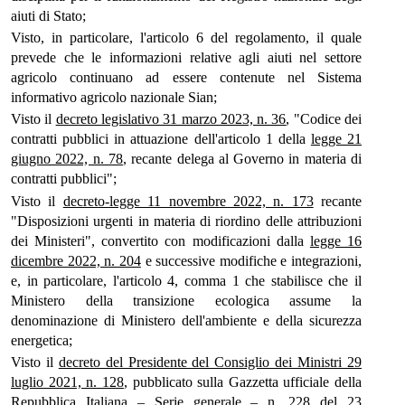
aiuti di Stato;
Visto, in particolare, l'articolo 6 del regolamento, il quale
prevede che le informazioni relative agli aiuti nel settore
agricolo continuano ad essere contenute nel Sistema
informativo agricolo nazionale Sian;
Visto il
decreto legislativo 31 marzo 2023, n. 36
, "Codice dei
contratti pubblici in attuazione dell'articolo 1 della
legge 21
giugno 2022, n. 78
, recante delega al Governo in materia di
contratti pubblici";
Visto il
decreto-legge 11 novembre 2022, n. 173
recante
"Disposizioni urgenti in materia di riordino delle attribuzioni
dei Ministeri", convertito con modificazioni dalla
legge 16
dicembre 2022, n. 204
e successive modifiche e integrazioni,
e, in particolare, l'articolo 4, comma 1 che stabilisce che il
Ministero della transizione ecologica assume la
denominazione di Ministero dell'ambiente e della sicurezza
energetica;
Visto il
decreto del Presidente del Consiglio dei Ministri 29
luglio 2021, n. 128
, pubblicato sulla Gazzetta ufficiale della
Repubblica Italiana – Serie generale – n. 228 del 23