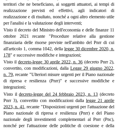
territori che ne beneficiano, ai soggetti attuatori, ai tempi di
realizzazione previsti ed effettivi, agli indicatori di
realizzazione e di risultato, nonché a ogni altro elemento utile
per l'analisi e la valutazione degli interventi;
Visto il decreto del Ministro dell'economia e delle finanze 11
ottobre 2021 recante "Procedure relative alla gestione
finanziaria delle risorse previste nell'ambito del Pnrr di cui
all'articolo 1, comma 1042, della
legge 30 dicembre 2020, n.
178
" e successive modifiche e integrazioni;
Visto il
decreto-legge 30 aprile 2022, n. 36
(decreto Pnrr 2),
convertito, con modificazioni, dalla
Legge 29 giugno 2022,
n. 79
, recante "Ulteriori misure urgenti per il Piano nazionale
di ripresa e resilienza (Pnrr)" e successive modifiche e
integrazioni;
Visto il
decreto-legge del 24 febbraio 2023, n. 13
(decreto
Pnrr 3), convertito con modificazioni dalla
legge 21 aprile
2023, n. 41
, recante "Disposizioni urgenti per l'attuazione del
Piano nazionale di ripresa e resilienza (Pnrr) e del Piano
nazionale degli investimenti complementari al Pnrr (Pnc),
nonché per l'attuazione delle politiche di coesione e della