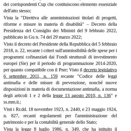
dei corrispondenti Cup che costituiscono elemento essenziale
dell'atto stesso;
Vista la "Direttiva alle amministrazioni titolari di progetti,
riforme e misure in materia di disabilità" – Decreto della
Presidenza del Consiglio dei Ministri del 9 febbraio 2022,
pubblicato in Gu n. 74 del 29 marzo 2022;
Visto il decreto del Presidente della Repubblica del 5 febbraio
2018, n. 22, recante i criteri sull'ammissibilità delle spese per i
programmi cofinanziati dai Fondi strutturali di investimento
europei (Sie) per il periodo di programmazione 2014-2020,
per quanto compatibile con il Pnrr; Visto il
decreto legislativo
6 settembre 2011, n. 159
recante "Codice delle leggi
antimafia e delle misure di prevenzione, nonché nuove
disposizioni in materia di documentazione antimafia, a norma
degli articoli 1 e 2 della
legge 13 agosto 2010, n. 136
" e
ss.mm.ii.;
Visti i Rr.dd. 18 novembre 1923, n. 2440, e 23 maggio 1924,
n. 827, recanti regolamenti per l'amministrazione del
patrimonio e per la contabilità generale dello Stato;
Vista la
legge 8 luglio 1986, n. 349
, che ha istituito il