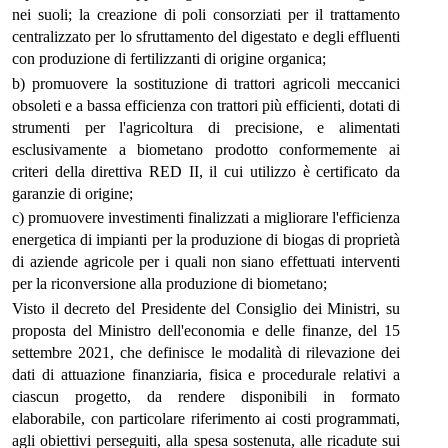
nei suoli; la creazione di poli consorziati per il trattamento
centralizzato per lo sfruttamento del digestato e degli effluenti
con produzione di fertilizzanti di origine organica;
b) promuovere la sostituzione di trattori agricoli meccanici
obsoleti e a bassa efficienza con trattori più efficienti, dotati di
strumenti per l'agricoltura di precisione, e alimentati
esclusivamente a biometano prodotto conformemente ai
criteri della direttiva RED II, il cui utilizzo è certificato da
garanzie di origine;
c) promuovere investimenti finalizzati a migliorare l'efficienza
energetica di impianti per la produzione di biogas di proprietà
di aziende agricole per i quali non siano effettuati interventi
per la riconversione alla produzione di biometano;
Visto il decreto del Presidente del Consiglio dei Ministri, su
proposta del Ministro dell'economia e delle finanze, del 15
settembre 2021, che definisce le modalità di rilevazione dei
dati di attuazione finanziaria, fisica e procedurale relativi a
ciascun progetto, da rendere disponibili in formato
elaborabile, con particolare riferimento ai costi programmati,
agli obiettivi perseguiti, alla spesa sostenuta, alle ricadute sui