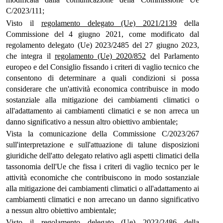
C/2023/111;
Visto il
regolamento delegato (Ue) 2021/2139
della
Commissione del 4 giugno 2021, come modificato dal
regolamento delegato (Ue) 2023/2485 del 27 giugno 2023,
che integra il
regolamento (Ue) 2020/852
del Parlamento
europeo e del Consiglio fissando i criteri di vaglio tecnico che
consentono di determinare a quali condizioni si possa
considerare che un'attività economica contribuisce in modo
sostanziale alla mitigazione dei cambiamenti climatici o
all'adattamento ai cambiamenti climatici e se non arreca un
danno significativo a nessun altro obiettivo ambientale;
Vista la comunicazione della Commissione C/2023/267
sull'interpretazione e sull'attuazione di talune disposizioni
giuridiche dell'atto delegato relativo agli aspetti climatici della
tassonomia dell'Ue che fissa i criteri di vaglio tecnico per le
attività economiche che contribuiscono in modo sostanziale
alla mitigazione dei cambiamenti climatici o all'adattamento ai
cambiamenti climatici e non arrecano un danno significativo
a nessun altro obiettivo ambientale;
Visto il
regolamento delegato (Ue) 2023/2486
della