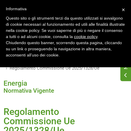
Accedi
Registrati
Informativa
×
Questo sito o gli strumenti terzi da questo utilizzati si avvalgono
di cookie necessari al funzionamento ed utili alle finalità illustrate
nella cookie policy. Se vuoi saperne di più o negare il consenso
a tutti o ad alcuni cookie, consulta la
cookie policy
.
Chiudendo questo banner, scorrendo questa pagina, cliccando
su un link o proseguendo la navigazione in altra maniera,
Home
Osservatorio di normativa energetica
acconsenti all’uso dei cookie.
Normativa energetica nazionale
Normativa Vigente
Regolamento Commissione Ue 2025/1328/Ue
Energia
Normativa Vigente
Regolamento
Commissione Ue
2025/1328/Ue