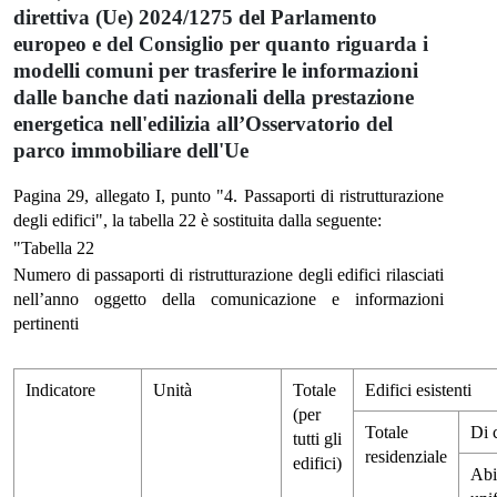
direttiva (Ue) 2024/1275 del Parlamento
europeo e del Consiglio per quanto riguarda i
modelli comuni per trasferire le informazioni
dalle banche dati nazionali della prestazione
energetica nell'edilizia all’Osservatorio del
parco immobiliare dell'Ue
Pagina 29, allegato I, punto "4. Passaporti di ristrutturazione
degli edifici", la tabella 22 è sostituita dalla seguente:
"Tabella 22
Numero di passaporti di ristrutturazione degli edifici rilasciati
nell’anno oggetto della comunicazione e informazioni
pertinenti
Indicatore
Unità
Totale
Edifici esistenti
(per
Totale
Di 
tutti gli
residenziale
edifici)
Abi