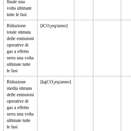
finale una
volta ultimate
tutte le fasi
Riduzione
[tCO
eq/anno]
2
totale stimata
delle emissioni
operative di
gas a effetto
serra una volta
ultimate tutte
le fasi
Riduzione
[kgCO
eq/anno]
2
media stimata
delle emissioni
operative di
gas a effetto
serra una volta
ultimate tutte
le fasi