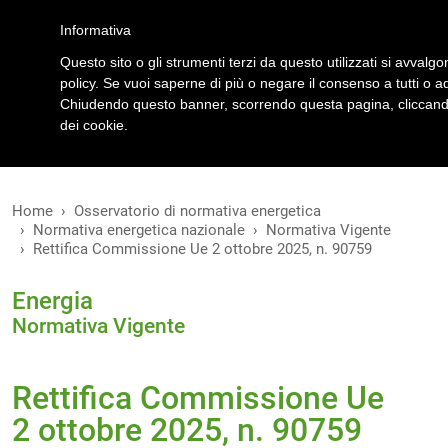
Accedi
Registrati
Informativa
Questo sito o gli strumenti terzi da questo utilizzati si avvalgo
policy. Se vuoi saperne di più o negare il consenso a tutti o a
Chiudendo questo banner, scorrendo questa pagina, cliccando 
dei cookie.
VERSIONI
MODIFICHE
Home
Osservatorio di normativa energetica
Normativa energetica nazionale
Normativa Vigente
Rettifica Commissione Ue 2 ottobre 2025, n. 90759
Energia
Normativa Vigente
Rettifica Commissione Ue
2 ottobre 2025, n. 90759