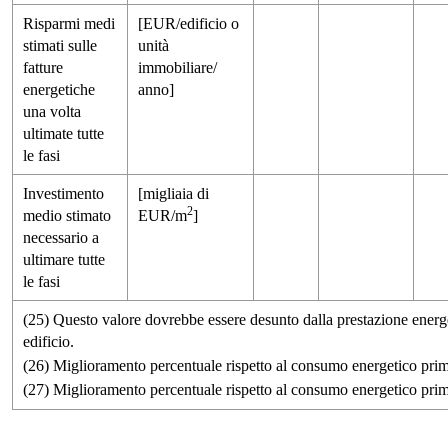
Risparmi medi
[EUR/edificio o
stimati sulle
unità
fatture
immobiliare/
energetiche
anno]
una volta
ultimate tutte
le fasi
Investimento
[migliaia di
2
medio stimato
EUR/m
]
necessario a
ultimare tutte
le fasi
(25) Questo valore dovrebbe essere desunto dalla prestazione energet
edificio.
(26) Miglioramento percentuale rispetto al consumo energetico prima 
(27) Miglioramento percentuale rispetto al consumo energetico prima 