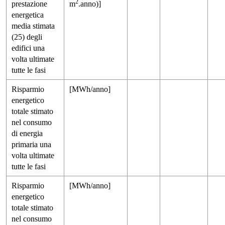
2
prestazione
m
.anno)]
energetica
media stimata
(25) degli
edifici una
volta ultimate
tutte le fasi
Risparmio
[MWh/anno]
energetico
totale stimato
nel consumo
di energia
primaria una
volta ultimate
tutte le fasi
Risparmio
[MWh/anno]
energetico
totale stimato
nel consumo