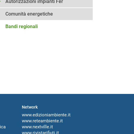
Autorizzazioni impianti Fer
Comunità energetiche
Bandi regionali
Network
www.edizioniambiente.it
www.reteambiente.it
ica
www.nextville.it
www.rivistarifiuti.it