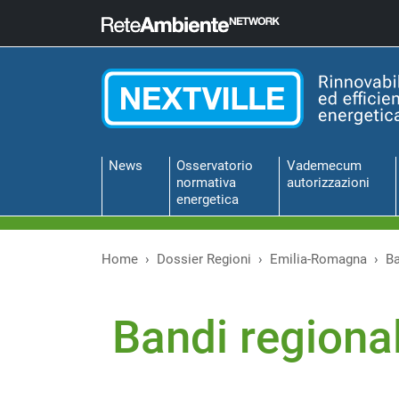
News
Osservatorio
Vademecum
normativa
autorizzazioni
energetica
Home
Dossier Regioni
Emilia-Romagna
Ba
Bandi regional