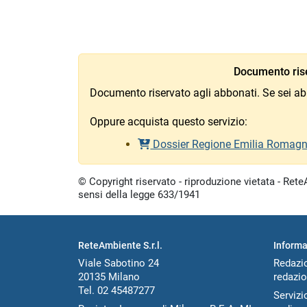
Documento rise
Documento riservato agli abbonati. Se sei ab
Oppure acquista questo servizio:
Dossier Regione Emilia Romag
© Copyright riservato - riproduzione vietata - ReteA
sensi della legge 633/1941
ReteAmbiente S.r.l.
Informa
Viale Sabotino 24
Redazi
20135 Milano
redazio
Tel. 02 45487277
Servizio