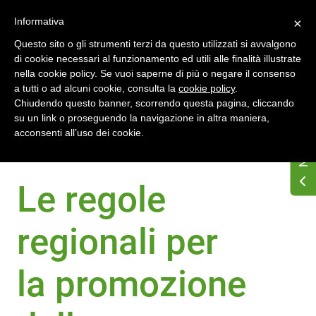
Accedi
Registrati
Informativa
×
Questo sito o gli strumenti terzi da questo utilizzati si avvalgono
di cookie necessari al funzionamento ed utili alle finalità illustrate
nella cookie policy. Se vuoi saperne di più o negare il consenso
a tutti o ad alcuni cookie, consulta la
cookie policy
.
Chiudendo questo banner, scorrendo questa pagina, cliccando
su un link o proseguendo la navigazione in altra maniera,
Home
Dossier Regioni
Emilia-Romagna
acconsenti all’uso dei cookie.
Comunità energetiche
Le regole
regionali per
la promozione