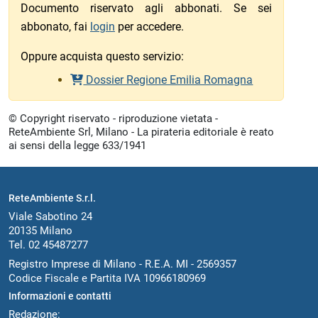
Documento riservato agli abbonati. Se sei
abbonato, fai
login
per accedere.
Oppure acquista questo servizio:
Dossier Regione Emilia Romagna
© Copyright riservato - riproduzione vietata -
ReteAmbiente Srl, Milano - La pirateria editoriale è reato
ai sensi della legge 633/1941
ReteAmbiente S.r.l.
Viale Sabotino 24
20135 Milano
Tel. 02 45487277
Registro Imprese di Milano - R.E.A. MI - 2569357
Codice Fiscale e Partita IVA 10966180969
Informazioni e contatti
Redazione: