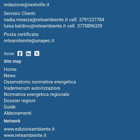
redazione@nextville.it
Servizio Clienti:
nadia.meazza@reteambiente.it
cell.
3791227784
luisa.baldino@reteambiente.it
cell.
3770896339
Posta certificata:
reteambiente@unapec.it
Social
Site map
Home
News
Osservatorio normativa energetica
Vademecum autorizzazioni
Normativa energetica regionale
Dossier regioni
Guide
Abbonamenti
Network
www.edizioniambiente.it
www.reteambiente.it