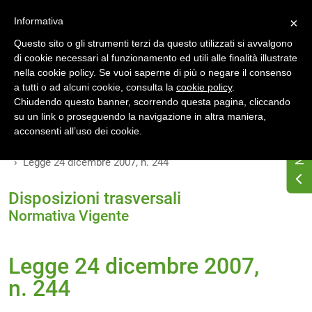
Accedi
Registrati
Informativa
×
Questo sito o gli strumenti terzi da questo utilizzati si avvalgono
di cookie necessari al funzionamento ed utili alle finalità illustrate
nella cookie policy. Se vuoi saperne di più o negare il consenso
a tutti o ad alcuni cookie, consulta la
cookie policy
.
Chiudendo questo banner, scorrendo questa pagina, cliccando
su un link o proseguendo la navigazione in altra maniera,
Home
Osservatorio di normativa energetica
acconsenti all’uso dei cookie.
Normativa energetica nazionale
Normativa Vigente
Legge 24 dicembre 2007, n. 244
Disposizioni trasversali
Normativa Vigente
Legge 24 dicembre 2007,
n. 244