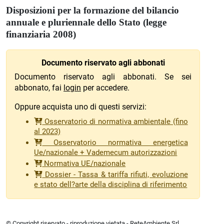
Disposizioni per la formazione del bilancio
annuale e pluriennale dello Stato (legge
finanziaria 2008)
Documento riservato agli abbonati
Documento riservato agli abbonati. Se sei
abbonato, fai
login
per accedere.
Oppure acquista uno di questi servizi:
Osservatorio di normativa ambientale (fino
al 2023)
Osservatorio normativa energetica
Ue/nazionale + Vademecum autorizzazioni
Normativa UE/nazionale
Dossier - Tassa & tariffa rifiuti, evoluzione
e stato dell?arte della disciplina di riferimento
© Copyright riservato - riproduzione vietata - ReteAmbiente Srl,