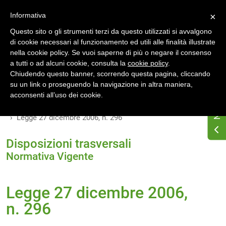
Accedi
Registrati
Informativa
×
Questo sito o gli strumenti terzi da questo utilizzati si avvalgono
di cookie necessari al funzionamento ed utili alle finalità illustrate
nella cookie policy. Se vuoi saperne di più o negare il consenso
a tutti o ad alcuni cookie, consulta la
cookie policy
.
Chiudendo questo banner, scorrendo questa pagina, cliccando
su un link o proseguendo la navigazione in altra maniera,
Home
Osservatorio di normativa energetica
acconsenti all’uso dei cookie.
Normativa energetica nazionale
Normativa Vigente
Legge 27 dicembre 2006, n. 296
Disposizioni trasversali
Normativa Vigente
Legge 27 dicembre 2006,
n. 296