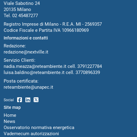
Viale Sabotino 24
20135 Milano
Tel. 02 45487277
Registro Imprese di Milano - R.E.A. MI - 2569357
Codice Fiscale e Partita IVA 10966180969
Informazioni e contatti
Redazione:
redazione@nextville.it
Servizio Clienti:
nadia.meazza@reteambiente.it
cell.
3791227784
luisa.baldino@reteambiente.it
cell.
3770896339
Posta certificata:
reteambiente@unapec.it
Social
Site map
Home
News
Osservatorio normativa energetica
Vademecum autorizzazioni