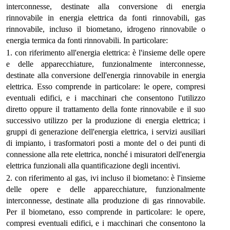
interconnesse, destinate alla conversione di energia
rinnovabile in energia elettrica da fonti rinnovabili, gas
rinnovabile, incluso il biometano, idrogeno rinnovabile o
energia termica da fonti rinnovabili. In particolare:
1. con riferimento all'energia elettrica: è l'insieme delle opere
e delle apparecchiature, funzionalmente interconnesse,
destinate alla conversione dell'energia rinnovabile in energia
elettrica. Esso comprende in particolare: le opere, compresi
eventuali edifici, e i macchinari che consentono l'utilizzo
diretto oppure il trattamento della fonte rinnovabile e il suo
successivo utilizzo per la produzione di energia elettrica; i
gruppi di generazione dell'energia elettrica, i servizi ausiliari
di impianto, i trasformatori posti a monte del o dei punti di
connessione alla rete elettrica, nonché i misuratori dell'energia
elettrica funzionali alla quantificazione degli incentivi.
2. con riferimento al gas, ivi incluso il biometano: è l'insieme
delle opere e delle apparecchiature, funzionalmente
interconnesse, destinate alla produzione di gas rinnovabile.
Per il biometano, esso comprende in particolare: le opere,
compresi eventuali edifici, e i macchinari che consentono la