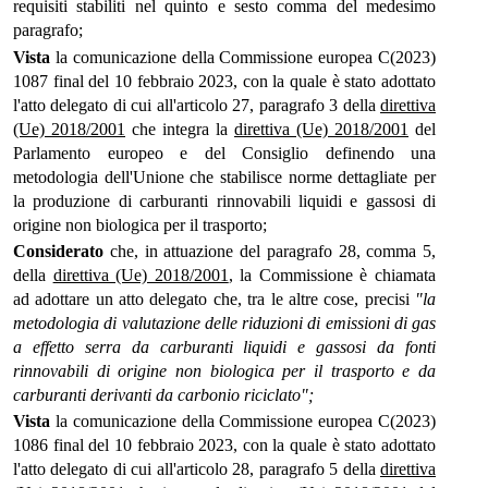
requisiti stabiliti nel quinto e sesto comma del medesimo
paragrafo;
Vista
la comunicazione della Commissione europea C(2023)
1087 final del 10 febbraio 2023, con la quale è stato adottato
l'atto delegato di cui all'articolo 27, paragrafo 3 della
direttiva
(Ue) 2018/2001
che integra la
direttiva (Ue) 2018/2001
del
Parlamento europeo e del Consiglio definendo una
metodologia dell'Unione che stabilisce norme dettagliate per
la produzione di carburanti rinnovabili liquidi e gassosi di
origine non biologica per il trasporto;
Considerato
che, in attuazione del paragrafo 28, comma 5,
della
direttiva (Ue) 2018/2001
, la Commissione è chiamata
ad adottare un atto delegato che, tra le altre cose, precisi
"la
metodologia di valutazione delle riduzioni di emissioni di gas
a effetto serra da carburanti liquidi e gassosi da fonti
rinnovabili di origine non biologica per il trasporto e da
carburanti derivanti da carbonio riciclato";
Vista
la comunicazione della Commissione europea C(2023)
1086 final del 10 febbraio 2023, con la quale è stato adottato
l'atto delegato di cui all'articolo 28, paragrafo 5 della
direttiva