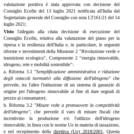
valutazione positiva è stata approvata con decisione del
Consiglio Ecofin del 13 luglio 2021 notificata all'Italia dal
Segretariato generale del Consiglio con nota LT161/21 del 14
luglio 2021;
Visto
l'allegato alla citata decisione di esecuzione del
Consiglio Ecofin, relativa alla valutazione del piano per la
ripresa e la resilienza dell'Italia e, in particolare, le seguenti
riforme e investimenti della Missione 2 "Rivoluzione verde e
transizione ecologica", Componente 2 "energia rinnovabile,
idrogeno, rete e mobilità sostenibile":
a. Riforma 3.1
"Semplificazione amministrativa e riduzione
degli ostacoli normativi alla diffusione dell'idrogeno"
che
prevede, tra l'altro l'istituzione di un sistema di garanzie di
origine per l'idrogeno rinnovabile al fine di dare segnali di
prezzo ai consumatori;
b. Riforma 3.2
"Misure volte a promuovere la competitività
dell'idrogeno"
, che prevede il varo di misure fiscali che
incentivino la produzione e/o l'utilizzo dell'idrogeno
rinnovabile, in linea con le norme Ue in materia di tassazione,
e nel recepimento della
direttiva (Ue) 2018/2001
. Questa