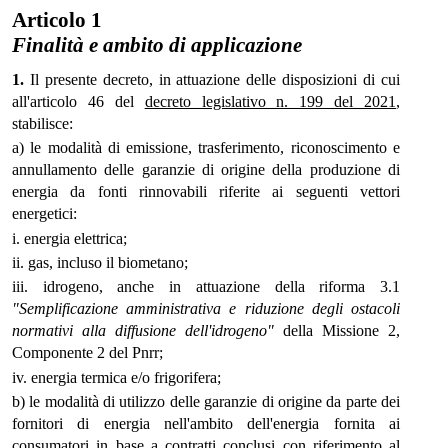
Articolo 1
Finalità e ambito di applicazione
1.
Il presente decreto, in attuazione delle disposizioni di cui
all'articolo 46 del
decreto legislativo n. 199 del 2021
,
stabilisce:
a) le modalità di emissione, trasferimento, riconoscimento e
annullamento delle garanzie di origine della produzione di
energia da fonti rinnovabili riferite ai seguenti vettori
energetici:
i. energia elettrica;
ii. gas, incluso il biometano;
iii. idrogeno, anche in attuazione della riforma 3.1
"Semplificazione amministrativa e riduzione degli ostacoli
normativi alla diffusione dell'idrogeno"
della Missione 2,
Componente 2 del Pnrr;
iv. energia termica e/o frigorifera;
b) le modalità di utilizzo delle garanzie di origine da parte dei
fornitori di energia nell'ambito dell'energia fornita ai
consumatori in base a contratti conclusi con riferimento al