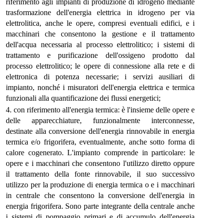
riferimento agli impianti di produzione di idrogeno mediante
trasformazione dell'energia elettrica in idrogeno per via
elettrolitica, anche le opere, compresi eventuali edifici, e i
macchinari che consentono la gestione e il trattamento
dell'acqua necessaria al processo elettrolitico; i sistemi di
trattamento e purificazione dell'ossigeno prodotto dal
processo elettrolitico; le opere di connessione alla rete e di
elettronica di potenza necessarie; i servizi ausiliari di
impianto, nonché i misuratori dell'energia elettrica e termica
funzionali alla quantificazione dei flussi energetici;
4. con riferimento all'energia termica: è l'insieme delle opere e
delle apparecchiature, funzionalmente interconnesse,
destinate alla conversione dell'energia rinnovabile in energia
termica e/o frigorifera, eventualmente, anche sotto forma di
calore cogenerato. L'impianto comprende in particolare: le
opere e i macchinari che consentono l'utilizzo diretto oppure
il trattamento della fonte rinnovabile, il suo successivo
utilizzo per la produzione di energia termica o e i macchinari
in centrale che consentono la conversione dell'energia in
energia frigorifera. Sono parte integrante della centrale anche
i sistemi di pompaggio primari e di accumulo dell'energia