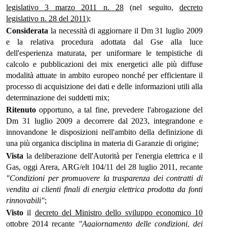
legislativo 3 marzo 2011 n. 28
(nel seguito,
decreto
legislativo n. 28 del 2011
);
Considerata
la necessità di aggiornare il Dm 31 luglio 2009
e la relativa procedura adottata dal Gse alla luce
dell'esperienza maturata, per uniformare le tempistiche di
calcolo e pubblicazioni dei mix energetici alle più diffuse
modalità attuate in ambito europeo nonché per efficientare il
processo di acquisizione dei dati e delle informazioni utili alla
determinazione dei suddetti mix;
Ritenuto
opportuno, a tal fine, prevedere l'abrogazione del
Dm 31 luglio 2009 a decorrere dal 2023, integrandone e
innovandone le disposizioni nell'ambito della definizione di
una più organica disciplina in materia di Garanzie di origine;
Vista
la deliberazione dell'Autorità per l'energia elettrica e il
Gas, oggi Arera, ARG/elt 104/11 del 28 luglio 2011, recante
"Condizioni per promuovere la trasparenza dei contratti di
vendita ai clienti finali di energia elettrica prodotta da fonti
rinnovabili"
;
Visto
il
decreto del Ministro dello sviluppo economico 10
ottobre 2014
recante
"Aggiornamento delle condizioni, dei