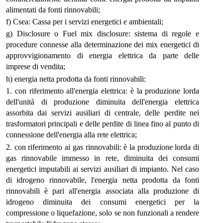
alimentati da fonti rinnovabili;
f) Csea: Cassa per i servizi energetici e ambientali;
g) Disclosure o Fuel mix disclosure: sistema di regole e
procedure connesse alla determinazione dei mix energetici di
approvvigionamento di energia elettrica da parte delle
imprese di vendita;
h) energia netta prodotta da fonti rinnovabili:
1. con riferimento all'energia elettrica: è la produzione lorda
dell'unità di produzione diminuita dell'energia elettrica
assorbita dai servizi ausiliari di centrale, delle perdite nei
trasformatori principali e delle perdite di linea fino al punto di
connessione dell'energia alla rete elettrica;
2. con riferimento ai gas rinnovabili: è la produzione lorda di
gas rinnovabile immesso in rete, diminuita dei consumi
energetici imputabili ai servizi ausiliari di impianto. Nel caso
di idrogeno rinnovabile, l'energia netta prodotta da fonti
rinnovabili è pari all'energia associata alla produzione di
idrogeno diminuita dei consumi energetici per la
compressione o liquefazione, solo se non funzionali a rendere