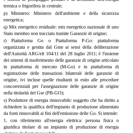
termica o frigorifera in centrale;
p) Ministero: Ministero dell'ambiente e della sicurezza
energetica;
q) Mix energetico residuale: mix energetico nazionale di uno
Stato membro non tracciato tramite Garanzie di origine;
r) Piattaforma Go o Piattaforma P-Go: piattaforma
organizzata e gestita dal Gme ai sensi della deliberazione
dell'Autorità ARG/elt 104/11 del 28 luglio 2011; è l'insieme
dei sistemi di trasferimento delle garanzie di origine articolato
in piattaforma di mercato (M-Go) e in piattaforma di
registrazione delle transazioni bilaterali delle garanzie di
origine, ivi incluse quelle risultanti in esito alle procedure
concorrenziali per l'assegnazione delle garanzie di origine
nella titolarità del Gse (PB-GO);
s) Produttore di energia rinnovabile: soggetto che ha diritto a
richiedere la qualifica dell'impianto di produzione alimentato
da fonti rinnovabili ai fini dell'emissione delle Go. Si intende:
1. con riferimento all'energia elettrica: persona fisica o
giuridica titolare di un impianto di produzione di energia