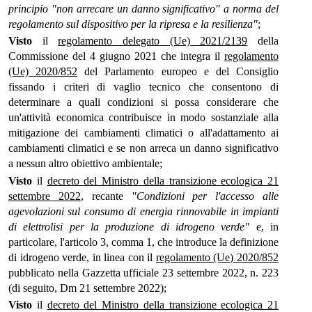
principio "non arrecare un danno significativo" a norma del
regolamento sul dispositivo per la ripresa e la resilienza"
;
Visto
il
regolamento delegato (Ue) 2021/2139
della
Commissione del 4 giugno 2021 che integra il
regolamento
(Ue) 2020/852
del Parlamento europeo e del Consiglio
fissando i criteri di vaglio tecnico che consentono di
determinare a quali condizioni si possa considerare che
un'attività economica contribuisce in modo sostanziale alla
mitigazione dei cambiamenti climatici o all'adattamento ai
cambiamenti climatici e se non arreca un danno significativo
a nessun altro obiettivo ambientale;
Visto
il
decreto del Ministro della transizione ecologica 21
settembre 2022
, recante
"Condizioni per l'accesso alle
agevolazioni sul consumo di energia rinnovabile in impianti
di elettrolisi per la produzione di idrogeno verde"
e, in
particolare, l'articolo 3, comma 1, che introduce la definizione
di idrogeno verde, in linea con il
regolamento (Ue) 2020/852
pubblicato nella Gazzetta ufficiale 23 settembre 2022, n. 223
(di seguito, Dm 21 settembre 2022);
Visto
il
decreto del Ministro della transizione ecologica 21