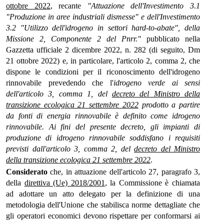
ottobre 2022
, recante
"Attuazione dell'Investimento 3.1
"Produzione in aree industriali dismesse" e dell'Investimento
3.2 "Utilizzo dell'idrogeno in settori hard-to-abate", della
Missione 2, Componente 2 del Pnrr."
pubblicato nella
Gazzetta ufficiale 2 dicembre 2022, n. 282 (di seguito, Dm
21 ottobre 2022) e, in particolare, l'articolo 2, comma 2, che
dispone le condizioni per il riconoscimento dell'idrogeno
rinnovabile prevedendo che l'
idrogeno verde ai sensi
dell'articolo 3, comma 1, del
decreto del Ministro della
transizione ecologica 21 settembre 2022
prodotto a partire
da fonti di energia rinnovabile è definito come idrogeno
rinnovabile. Ai fini del presente decreto, gli impianti di
produzione di idrogeno rinnovabile soddisfano i requisiti
previsti dall'articolo 3, comma 2, del
decreto del Ministro
della transizione ecologica 21 settembre 2022
.
Considerato
che, in attuazione dell'articolo 27, paragrafo 3,
della
direttiva (Ue) 2018/2001
, la Commissione è chiamata
ad adottare un atto delegato per la definizione di una
metodologia dell'Unione che stabilisca norme dettagliate che
gli operatori economici devono rispettare per conformarsi ai