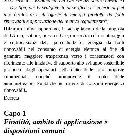
2022 recante
"Avvalimento del Gestore dei servizi energetici
— Gse Spa, per lo svolgimento di verifiche in materia di fuel
mix disclosure e di offerte di energia prodotta da fonti
rinnovabili e approvazione del relativo regolamento";
Ritenuto
infine, opportuno, in accoglimento della proposta
dell'Arera, istituire, presso il Gse, un servizio di monitoraggio
e certificazione della percentuale di energia da fonti
rinnovabili nel consumo di energia elettrica al fine di
garantire maggiore trasparenza verso i consumatori con
riferimento alle iniziative di supporto allo sviluppo sostenibile
promosse dagli operatori nell'ambito delle loro proposte
commerciali, nonché promuovere il ruolo delle
amministrazioni Pubbliche in materia di consumi energetici
rinnovabili.,
Decreta
Capo 1
Finalità, ambito di applicazione e
disposizioni comuni