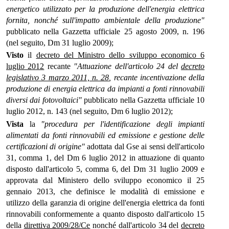
energetico utilizzato per la produzione dell'energia elettrica
fornita, nonché sull'impatto ambientale della produzione"
pubblicato nella Gazzetta ufficiale 25 agosto 2009, n. 196
(nel seguito, Dm 31 luglio 2009);
Visto
il
decreto del Ministro dello sviluppo economico 6
luglio 2012
recante
"Attuazione dell'articolo 24 del
decreto
legislativo 3 marzo 2011, n. 28
, recante incentivazione della
produzione di energia elettrica da impianti a fonti rinnovabili
diversi dai fotovoltaici"
pubblicato nella Gazzetta ufficiale 10
luglio 2012, n. 143 (nel seguito, Dm 6 luglio 2012);
Vista
la
"procedura per l'identificazione degli impianti
alimentati da fonti rinnovabili ed emissione e gestione delle
certificazioni di origine"
adottata dal Gse ai sensi dell'articolo
31, comma 1, del Dm 6 luglio 2012 in attuazione di quanto
disposto dall'articolo 5, comma 6, del Dm 31 luglio 2009 e
approvata dal Ministero dello sviluppo economico il 25
gennaio 2013, che definisce le modalità di emissione e
utilizzo della garanzia di origine dell'energia elettrica da fonti
rinnovabili conformemente a quanto disposto dall'articolo 15
della
direttiva 2009/28/Ce
nonché dall'articolo 34 del
decreto