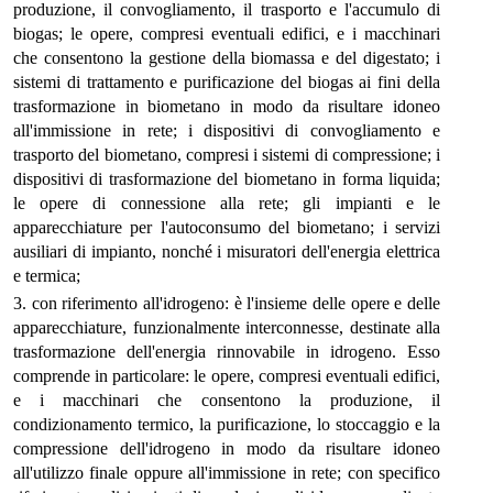
produzione, il convogliamento, il trasporto e l'accumulo di
biogas; le opere, compresi eventuali edifici, e i macchinari
che consentono la gestione della biomassa e del digestato; i
sistemi di trattamento e purificazione del biogas ai fini della
trasformazione in biometano in modo da risultare idoneo
all'immissione in rete; i dispositivi di convogliamento e
trasporto del biometano, compresi i sistemi di compressione; i
dispositivi di trasformazione del biometano in forma liquida;
le opere di connessione alla rete; gli impianti e le
apparecchiature per l'autoconsumo del biometano; i servizi
ausiliari di impianto, nonché i misuratori dell'energia elettrica
e termica;
3. con riferimento all'idrogeno: è l'insieme delle opere e delle
apparecchiature, funzionalmente interconnesse, destinate alla
trasformazione dell'energia rinnovabile in idrogeno. Esso
comprende in particolare: le opere, compresi eventuali edifici,
e i macchinari che consentono la produzione, il
condizionamento termico, la purificazione, lo stoccaggio e la
compressione dell'idrogeno in modo da risultare idoneo
all'utilizzo finale oppure all'immissione in rete; con specifico