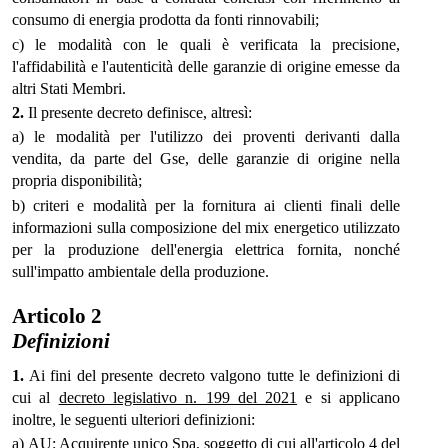
consumo di energia prodotta da fonti rinnovabili;
c) le modalità con le quali è verificata la precisione,
l'affidabilità e l'autenticità delle garanzie di origine emesse da
altri Stati Membri.
2.
Il presente decreto definisce, altresì:
a) le modalità per l'utilizzo dei proventi derivanti dalla
vendita, da parte del Gse, delle garanzie di origine nella
propria disponibilità;
b) criteri e modalità per la fornitura ai clienti finali delle
informazioni sulla composizione del mix energetico utilizzato
per la produzione dell'energia elettrica fornita, nonché
sull'impatto ambientale della produzione.
Articolo 2
Definizioni
1.
Ai fini del presente decreto valgono tutte le definizioni di
cui al
decreto legislativo n. 199 del 2021
e si applicano
inoltre, le seguenti ulteriori definizioni:
a) AU: Acquirente unico Spa, soggetto di cui all'articolo 4 del