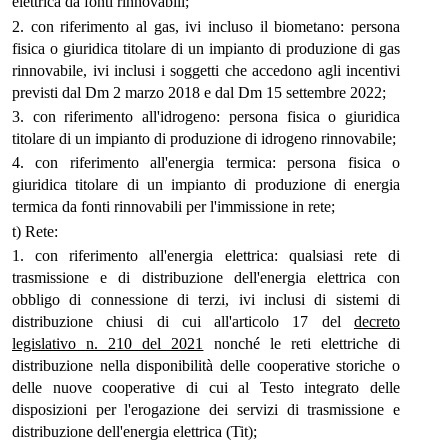
elettrica da fonti rinnovabili;
2. con riferimento al gas, ivi incluso il biometano: persona
fisica o giuridica titolare di un impianto di produzione di gas
rinnovabile, ivi inclusi i soggetti che accedono agli incentivi
previsti dal Dm 2 marzo 2018 e dal Dm 15 settembre 2022;
3. con riferimento all'idrogeno: persona fisica o giuridica
titolare di un impianto di produzione di idrogeno rinnovabile;
4. con riferimento all'energia termica: persona fisica o
giuridica titolare di un impianto di produzione di energia
termica da fonti rinnovabili per l'immissione in rete;
t) Rete:
1. con riferimento all'energia elettrica: qualsiasi rete di
trasmissione e di distribuzione dell'energia elettrica con
obbligo di connessione di terzi, ivi inclusi di sistemi di
distribuzione chiusi di cui all'articolo 17 del
decreto
legislativo n. 210 del 2021
nonché le reti elettriche di
distribuzione nella disponibilità delle cooperative storiche o
delle nuove cooperative di cui al Testo integrato delle
disposizioni per l'erogazione dei servizi di trasmissione e
distribuzione dell'energia elettrica (Tit);