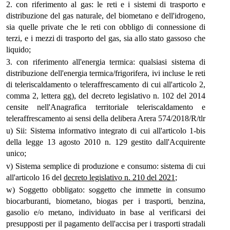
2. con riferimento al gas: le reti e i sistemi di trasporto e
distribuzione del gas naturale, del biometano e dell'idrogeno,
sia quelle private che le reti con obbligo di connessione di
terzi, e i mezzi di trasporto del gas, sia allo stato gassoso che
liquido;
3. con riferimento all'energia termica: qualsiasi sistema di
distribuzione dell'energia termica/frigorifera, ivi incluse le reti
di teleriscaldamento o teleraffrescamento di cui all'articolo 2,
comma 2, lettera gg), del decreto legislativo n. 102 del 2014
censite nell'Anagrafica territoriale teleriscaldamento e
teleraffrescamento ai sensi della delibera Arera 574/2018/R/tlr
u) Sii: Sistema informativo integrato di cui all'articolo 1-bis
della legge 13 agosto 2010 n. 129 gestito dall'Acquirente
unico;
v) Sistema semplice di produzione e consumo: sistema di cui
all'articolo 16 del
decreto legislativo n. 210 del 2021
;
w) Soggetto obbligato: soggetto che immette in consumo
biocarburanti, biometano, biogas per i trasporti, benzina,
gasolio e/o metano, individuato in base al verificarsi dei
presupposti per il pagamento dell'accisa per i trasporti stradali