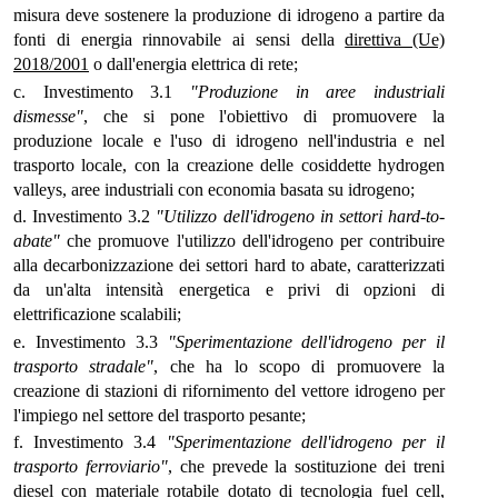
misura deve sostenere la produzione di idrogeno a partire da
fonti di energia rinnovabile ai sensi della
direttiva (Ue)
2018/2001
o dall'energia elettrica di rete;
c. Investimento 3.1
"Produzione in aree industriali
dismesse"
, che si pone l'obiettivo di promuovere la
produzione locale e l'uso di idrogeno nell'industria e nel
trasporto locale, con la creazione delle cosiddette hydrogen
valleys, aree industriali con economia basata su idrogeno;
d. Investimento 3.2
"Utilizzo dell'idrogeno in settori hard-to-
abate"
che promuove l'utilizzo dell'idrogeno per contribuire
alla decarbonizzazione dei settori hard to abate, caratterizzati
da un'alta intensità energetica e privi di opzioni di
elettrificazione scalabili;
e. Investimento 3.3
"Sperimentazione dell'idrogeno per il
trasporto stradale"
, che ha lo scopo di promuovere la
creazione di stazioni di rifornimento del vettore idrogeno per
l'impiego nel settore del trasporto pesante;
f. Investimento 3.4
"Sperimentazione dell'idrogeno per il
trasporto ferroviario"
, che prevede la sostituzione dei treni
diesel con materiale rotabile dotato di tecnologia fuel cell,