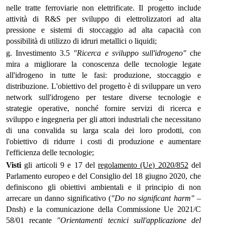
nelle tratte ferroviarie non elettrificate. Il progetto include
attività di R&S per sviluppo di elettrolizzatori ad alta
pressione e sistemi di stoccaggio ad alta capacità con
possibilità di utilizzo di idruri metallici o liquidi;
g. Investimento 3.5
"Ricerca e sviluppo sull'idrogeno"
che
mira a migliorare la conoscenza delle tecnologie legate
all'idrogeno in tutte le fasi: produzione, stoccaggio e
distribuzione. L'obiettivo del progetto è di sviluppare un vero
network sull'idrogeno per testare diverse tecnologie e
strategie operative, nonché fornire servizi di ricerca e
sviluppo e ingegneria per gli attori industriali che necessitano
di una convalida su larga scala dei loro prodotti, con
l'obiettivo di ridurre i costi di produzione e aumentare
l'efficienza delle tecnologie;
Visti
gli articoli 9 e 17 del
regolamento (Ue) 2020/852
del
Parlamento europeo e del Consiglio del 18 giugno 2020, che
definiscono gli obiettivi ambientali e il principio di non
arrecare un danno significativo (
"Do no significant harm"
–
Dnsh) e la comunicazione della Commissione Ue 2021/C
58/01 recante
"Orientamenti tecnici sull'applicazione del