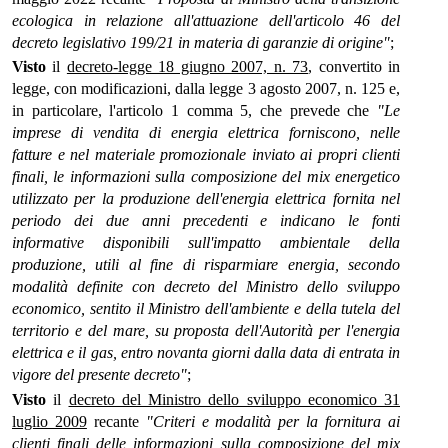
ecologica in relazione all'attuazione dell'articolo 46 del
decreto legislativo 199/21 in materia di garanzie di origine"
;
Visto
il
decreto-legge 18 giugno 2007, n. 73
, convertito in
legge, con modificazioni, dalla legge 3 agosto 2007, n. 125 e,
in particolare, l'articolo 1 comma 5, che prevede che
"Le
imprese di vendita di energia elettrica forniscono, nelle
fatture e nel materiale promozionale inviato ai propri clienti
finali, le informazioni sulla composizione del mix energetico
utilizzato per la produzione dell'energia elettrica fornita nel
periodo dei due anni precedenti e indicano le fonti
informative disponibili sull'impatto ambientale della
produzione, utili al fine di risparmiare energia, secondo
modalità definite con decreto del Ministro dello sviluppo
economico, sentito il Ministro dell'ambiente e della tutela del
territorio e del mare, su proposta dell'Autorità per l'energia
elettrica e il gas, entro novanta giorni dalla data di entrata in
vigore del presente decreto"
;
Visto
il
decreto del Ministro dello sviluppo economico 31
luglio 2009
recante
"Criteri e modalità per la fornitura ai
clienti finali delle informazioni sulla composizione del mix