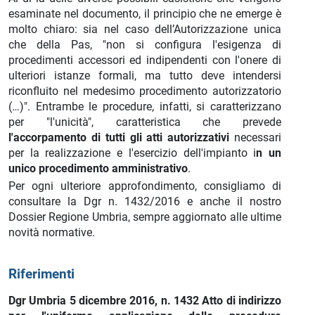
esaminate nel documento, il principio che ne emerge è
molto chiaro: sia nel caso dell’Autorizzazione unica
che della Pas, "non si configura l'esigenza di
procedimenti accessori ed indipendenti con l'onere di
ulteriori istanze formali, ma tutto deve intendersi
riconfluito nel medesimo procedimento autorizzatorio
(…)". Entrambe le procedure, infatti, si caratterizzano
per "l'unicità", caratteristica che prevede
l'accorpamento di tutti gli atti autorizzativi
necessari
per la realizzazione e l'esercizio dell'impianto i
n un
unico procedimento amministrativo
.
Per ogni ulteriore approfondimento, consigliamo di
consultare la Dgr n. 1432/2016 e anche il nostro
Dossier Regione Umbria, sempre aggiornato alle ultime
novità normative.
Riferimenti
Dgr Umbria 5 dicembre 2016, n. 1432 Atto di indirizzo