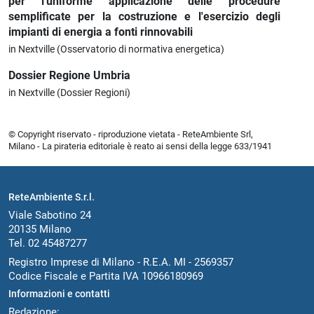
per l'uniforme applicazione delle procedure
semplificate per la costruzione e l'esercizio degli
impianti di energia a fonti rinnovabili
in Nextville (Osservatorio di normativa energetica)
Dossier Regione Umbria
in Nextville (Dossier Regioni)
© Copyright riservato - riproduzione vietata - ReteAmbiente Srl,
Milano - La pirateria editoriale è reato ai sensi della legge 633/1941
ReteAmbiente S.r.l.
Viale Sabotino 24
20135 Milano
Tel. 02 45487277
Registro Imprese di Milano - R.E.A. MI - 2569357
Codice Fiscale e Partita IVA 10966180969
Informazioni e contatti
Redazione: