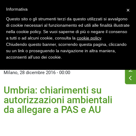
Accedi
Registrati
Informativa
×
Questo sito o gli strumenti terzi da questo utilizzati si avvalgono
di cookie necessari al funzionamento ed utili alle finalità illustrate
nella cookie policy. Se vuoi saperne di più o negare il consenso
a tutti o ad alcuni cookie, consulta la
cookie policy
.
Chiudendo questo banner, scorrendo questa pagina, cliccando
su un link o proseguendo la navigazione in altra maniera,
Home
News
Archivio 2016
acconsenti all’uso dei cookie.
Milano, 28 dicembre 2016 - 00:00
Umbria: chiarimenti su
autorizzazioni ambientali
da allegare a PAS e AU