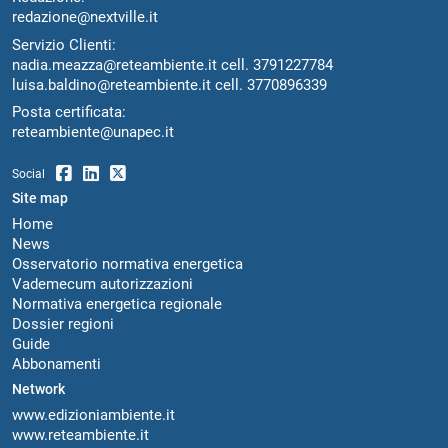
redazione@nextville.it
Servizio Clienti:
nadia.meazza@reteambiente.it
cell.
3791227784
luisa.baldino@reteambiente.it
cell.
3770896339
Posta certificata:
reteambiente@unapec.it
Social
Site map
Home
News
Osservatorio normativa energetica
Vademecum autorizzazioni
Normativa energetica regionale
Dossier regioni
Guide
Abbonamenti
Network
www.edizioniambiente.it
www.reteambiente.it