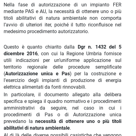
Nella fase di autorizzazione di un impianto FER
mediante PAS e AU, la necessità di ottenere uno o più
titoli abilitativi di natura ambientale non comporta
l’avvio di ulteriori iter, poiché il tutto riconfluisce nel
medesimo procedimento autorizzatorio.
Questo è quanto chiarito dalla
Dgr n. 1432 del 5
dicembre 2016
, con cui la Regione Umbria fornisce
utili indicazioni per un’uniforme applicazione sul
territorio regionale delle procedure semplificate
(
Autorizzazione unica e Pas
) per la costruzione e
l'esercizio degli impianti di produzione di energia
elettrica alimentati da fonti rinnovabili.
In particolare, il documento allegato alla delibera
specifica e spiega il quadro normativo e i procedimenti
amministrativi da seguire, nel caso in cui i
procedimenti di Pas o di Autorizzazione unica
prevedano la
necessità di ottenere uno o più titoli
abilitativi di natura ambientale
.
Al di là delle diverse possibili casistiche che vengono