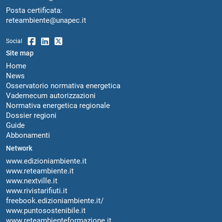
Posta certificata:
reteambiente@unapec.it
Social
Site map
Home
News
Osservatorio normativa energetica
Vademecum autorizzazioni
Normativa energetica regionale
Dossier regioni
Guide
Abbonamenti
Network
www.edizioniambiente.it
www.reteambiente.it
www.nextville.it
www.rivistarifiuti.it
freebook.edizioniambiente.it/
www.puntosostenibile.it
www.reteambienteformazione.it