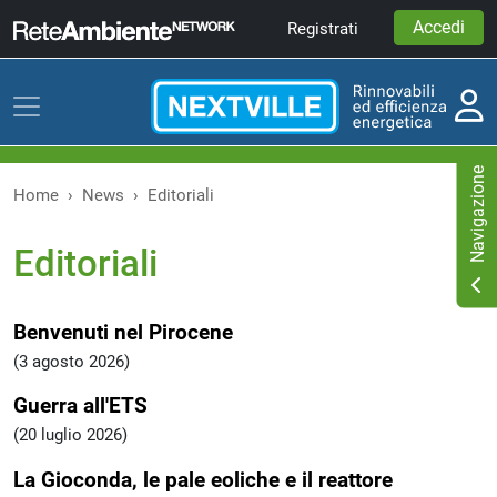
Accedi
Registrati
Home
News
Editoriali
Editoriali
Benvenuti nel Pirocene
(3 agosto 2026)
Guerra all'ETS
(20 luglio 2026)
La Gioconda, le pale eoliche e il reattore