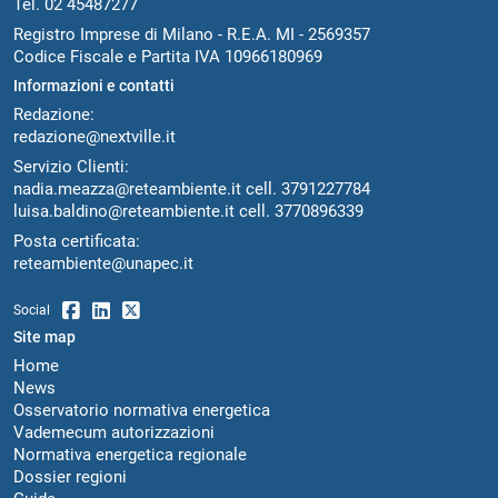
Tel. 02 45487277
Registro Imprese di Milano - R.E.A. MI - 2569357
Codice Fiscale e Partita IVA 10966180969
Informazioni e contatti
Redazione:
redazione@nextville.it
Servizio Clienti:
nadia.meazza@reteambiente.it
cell.
3791227784
luisa.baldino@reteambiente.it
cell.
3770896339
Posta certificata:
reteambiente@unapec.it
Social
Site map
Home
News
Osservatorio normativa energetica
Vademecum autorizzazioni
Normativa energetica regionale
Dossier regioni