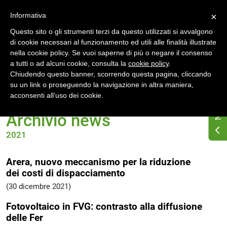
Accedi
Registrati
Informativa
×
Questo sito o gli strumenti terzi da questo utilizzati si avvalgono
di cookie necessari al funzionamento ed utili alle finalità illustrate
nella cookie policy. Se vuoi saperne di più o negare il consenso
a tutti o ad alcuni cookie, consulta la
cookie policy
.
Chiudendo questo banner, scorrendo questa pagina, cliccando
su un link o proseguendo la navigazione in altra maniera,
Home
News
Archivio 2021
acconsenti all’uso dei cookie.
Archivio news
2021
Arera, nuovo meccanismo per la riduzione
dei costi di dispacciamento
(30 dicembre 2021)
Fotovoltaico in FVG: contrasto alla diffusione
delle Fer