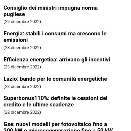
Consiglio dei ministri impugna norma
pugliese
(29 dicembre 2022)
Energia: stabili i consumi ma crescono le
emissioni
(28 dicembre 2022)
Efficienza energetica: arrivano gli incentivi
(23 dicembre 2022)
Lazio: bando per le comunità energetiche
(23 dicembre 2022)
Superbonus110%: definite le cessioni del
credito e le ultime scadenze
(22 dicembre 2022)
Gse: nuovi modelli per fotovoltaico fino a
200 kW e microcogenerazione fino a 50 kW