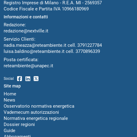
Registro Imprese di Milano - R.E.A. MI - 2569357
Codice Fiscale e Partita IVA 10966180969
Informazioni e contatti
Redazione:
redazione@nextville.it
Servizio Clienti:
nadia.meazza@reteambiente.it
cell.
3791227784
luisa.baldino@reteambiente.it
cell.
3770896339
Posta certificata:
reteambiente@unapec.it
Social
Site map
Home
News
Osservatorio normativa energetica
Vademecum autorizzazioni
Normativa energetica regionale
Dossier regioni
Guide
Abbonamenti