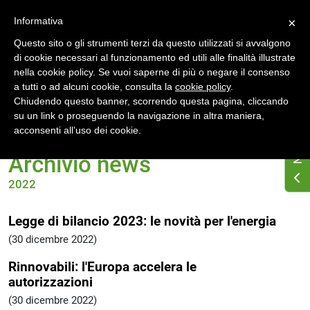
Accedi
Registrati
Informativa
×
Questo sito o gli strumenti terzi da questo utilizzati si avvalgono
di cookie necessari al funzionamento ed utili alle finalità illustrate
nella cookie policy. Se vuoi saperne di più o negare il consenso
a tutti o ad alcuni cookie, consulta la
cookie policy
.
Chiudendo questo banner, scorrendo questa pagina, cliccando
su un link o proseguendo la navigazione in altra maniera,
Home
News
Archivio 2022
acconsenti all’uso dei cookie.
Archivio news
2022
Legge di bilancio 2023: le novità per l'energia
(30 dicembre 2022)
Rinnovabili: l'Europa accelera le
autorizzazioni
(30 dicembre 2022)