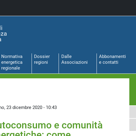
Normativa
Dossier
Dalle
Abbonamenti
energetica
regioni
Associazioni
e contatti
regionale
no, 23 dicembre 2020 - 10:43
utoconsumo e comunità
ergetiche: come