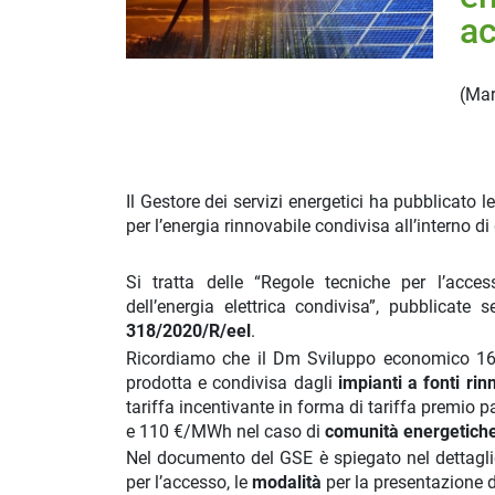
ac
(
Mar
Il Gestore dei servizi energetici ha pubblicato le
per l’energia rinnovabile condivisa all’interno 
Si tratta delle “Regole tecniche per l’acces
dell’energia elettrica condivisa”, pubblicate
318/2020/R/eel
.
Ricordiamo che il Dm Sviluppo economico 16 s
prodotta e condivisa dagli
impianti a fonti rin
tariffa incentivante in forma di tariffa premio
e 110 €/MWh nel caso di
comunità energetich
Nel documento del GSE è spiegato nel dettaglio 
per l’accesso, le
modalità
per la presentazione de