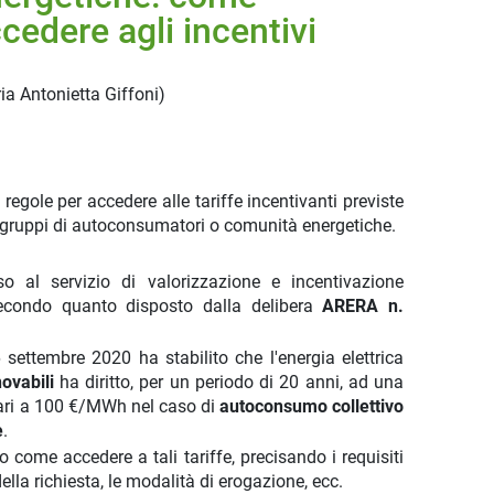
cedere agli incentivi
ia Antonietta Giffoni
)
 regole per accedere alle tariffe incentivanti previste
di gruppi di autoconsumatori o comunità energetiche.
so al servizio di valorizzazione e incentivazione
 secondo quanto disposto dalla delibera
ARERA n.
ettembre 2020 ha stabilito che l'energia elettrica
novabili
ha diritto, per un periodo di 20 anni, ad una
 pari a 100 €/MWh nel caso di
autoconsumo collettivo
e
.
come accedere a tali tariffe, precisando i requisiti
lla richiesta, le modalità di erogazione, ecc.