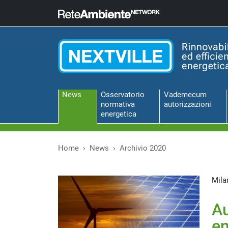
News
Osservatorio
Vademecum
normativa
autorizzazioni
energetica
Home
News
Archivio 2020
Mila
A
en