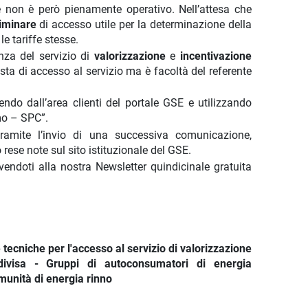
ffe non è però pienamente operativo. Nell’attesa che
liminare
di accesso utile per la determinazione della
le tariffe stesse.
enza del servizio di
valorizzazione
e
incentivazione
sta di accesso al servizio ma è facoltà del referente
do dall’area clienti del portale GSE e utilizzando
mo – SPC”.
ramite l’invio di una successiva comunicazione,
ese note sul sito istituzionale del GSE.
ivendoti alla nostra Newsletter quindicinale gratuita
ecniche per l'accesso al servizio di valorizzazione
ondivisa - Gruppi di autoconsumatori di energia
munità di energia rinno