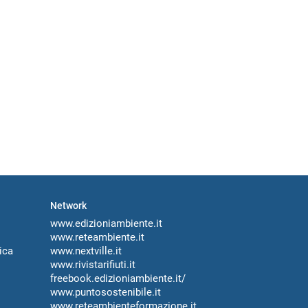
Network
www.edizioniambiente.it
www.reteambiente.it
ica
www.nextville.it
www.rivistarifiuti.it
freebook.edizioniambiente.it/
www.puntosostenibile.it
www.reteambienteformazione.it