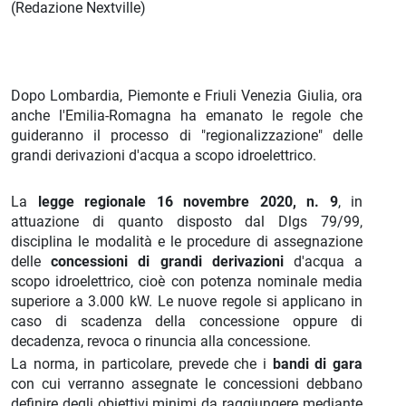
(
Redazione Nextville
)
Dopo Lombardia, Piemonte e Friuli Venezia Giulia, ora
anche l'Emilia-Romagna ha emanato le regole che
guideranno il processo di "regionalizzazione" delle
grandi derivazioni d'acqua a scopo idroelettrico.
La
legge regionale 16 novembre 2020, n. 9
, in
attuazione di quanto disposto dal Dlgs 79/99,
disciplina le modalità e le procedure di assegnazione
delle
concessioni di grandi derivazioni
d'acqua a
scopo idroelettrico, cioè con potenza nominale media
superiore a 3.000 kW. Le nuove regole si applicano in
caso di scadenza della concessione oppure di
decadenza, revoca o rinuncia alla concessione.
La norma, in particolare, prevede che i
bandi di gara
con cui verranno assegnate le concessioni debbano
definire degli obiettivi minimi da raggiungere mediante