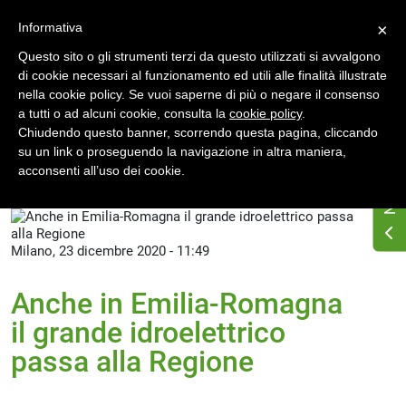
Accedi
Registrati
Informativa
×
Questo sito o gli strumenti terzi da questo utilizzati si avvalgono
di cookie necessari al funzionamento ed utili alle finalità illustrate
nella cookie policy. Se vuoi saperne di più o negare il consenso
a tutti o ad alcuni cookie, consulta la
cookie policy
.
Chiudendo questo banner, scorrendo questa pagina, cliccando
su un link o proseguendo la navigazione in altra maniera,
Home
News
Archivio 2020
acconsenti all’uso dei cookie.
Milano, 23 dicembre 2020 - 11:49
Anche in Emilia-Romagna
il grande idroelettrico
passa alla Regione