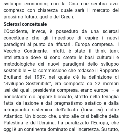
sviluppo economico, con la Cina che sembra aver
compreso con chiarezza quale sarà il mercato del
prossimo futuro: quello del Green.
Sclerosi concettuale
L'Occidente, invece, è posseduto da una sclerosi
concettuale che gli impedisce di capire i nuovi
paradigmi al punto da rifiutarli. Europa compresa. Il
Vecchio Continente, infatti, è stato il think tank
intellettuale dove si sono create le basi culturali e
metodologiche dei nuovi paradigmi dello sviluppo
sostenibile – la commissione che redasse il Rapporto
Brutland del 1987, nel quale c'è la definizione di
“Sviluppo Sostenibile”, era composta da 22 membri
,sei dei quali, presidente compresa, erano europei – e
nonostante ciò appare bloccato, stretto nella tenaglia
fatta dall'azione e dal pragmatismo asiatico e dalla
retroguardia sistemica dell'alleato (forse ex) d'oltre
Atlantico. Un blocco che, unito alle crisi belliche della
Palestina e dell'Ucraina, ha paralizzato l'Europa, che
oggi è un continente dominato dall'incertezza. Su tutto,