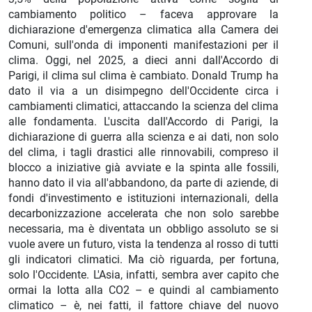
cambiamento politico – faceva approvare la
dichiarazione d'emergenza climatica alla Camera dei
Comuni, sull'onda di imponenti manifestazioni per il
clima. Oggi, nel 2025, a dieci anni dall'Accordo di
Parigi, il clima sul clima è cambiato. Donald Trump ha
dato il via a un disimpegno dell'Occidente circa i
cambiamenti climatici, attaccando la scienza del clima
alle fondamenta. L'uscita dall'Accordo di Parigi, la
dichiarazione di guerra alla scienza e ai dati, non solo
del clima, i tagli drastici alle rinnovabili, compreso il
blocco a iniziative già avviate e la spinta alle fossili,
hanno dato il via all'abbandono, da parte di aziende, di
fondi d'investimento e istituzioni internazionali, della
decarbonizzazione accelerata che non solo sarebbe
necessaria, ma è diventata un obbligo assoluto se si
vuole avere un futuro, vista la tendenza al rosso di tutti
gli indicatori climatici. Ma ciò riguarda, per fortuna,
solo l'Occidente. L'Asia, infatti, sembra aver capito che
ormai la lotta alla CO2 – e quindi al cambiamento
climatico – è, nei fatti, il fattore chiave del nuovo