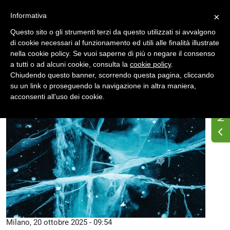
Accedi
Registrati
Informativa
×
Questo sito o gli strumenti terzi da questo utilizzati si avvalgono
di cookie necessari al funzionamento ed utili alle finalità illustrate
nella cookie policy. Se vuoi saperne di più o negare il consenso
a tutti o ad alcuni cookie, consulta la
cookie policy
.
Chiudendo questo banner, scorrendo questa pagina, cliccando
su un link o proseguendo la navigazione in altra maniera,
Home
News
Editoriale
acconsenti all’uso dei cookie.
Milano, 20 ottobre 2025 - 09:54