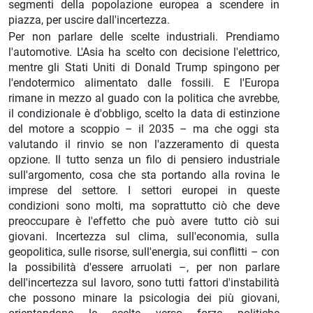
segmenti della popolazione europea a scendere in
piazza, per uscire dall'incertezza.
Per non parlare delle scelte industriali. Prendiamo
l'automotive. L'Asia ha scelto con decisione l'elettrico,
mentre gli Stati Uniti di Donald Trump spingono per
l'endotermico alimentato dalle fossili. E l'Europa
rimane in mezzo al guado con la politica che avrebbe,
il condizionale è d'obbligo, scelto la data di estinzione
del motore a scoppio – il 2035 – ma che oggi sta
valutando il rinvio se non l'azzeramento di questa
opzione. Il tutto senza un filo di pensiero industriale
sull'argomento, cosa che sta portando alla rovina le
imprese del settore. I settori europei in queste
condizioni sono molti, ma soprattutto ciò che deve
preoccupare è l'effetto che può avere tutto ciò sui
giovani. Incertezza sul clima, sull'economia, sulla
geopolitica, sulle risorse, sull'energia, sui conflitti – con
la possibilità d'essere arruolati –, per non parlare
dell'incertezza sul lavoro, sono tutti fattori d'instabilità
che possono minare la psicologia dei più giovani,