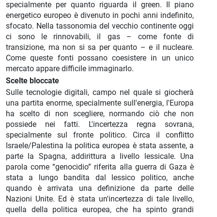
specialmente per quanto riguarda il green. Il piano
energetico europeo è divenuto in pochi anni indefinito,
sfocato. Nella tassonomia del vecchio continente oggi
ci sono le rinnovabili, il gas – come fonte di
transizione, ma non si sa per quanto – e il nucleare.
Come queste fonti possano coesistere in un unico
mercato appare difficile immaginarlo.
Scelte bloccate
Sulle tecnologie digitali, campo nel quale si giocherà
una partita enorme, specialmente sull'energia, l'Europa
ha scelto di non scegliere, normando ciò che non
possiede nei fatti. L'incertezza regna sovrana,
specialmente sul fronte politico. Circa il conflitto
Israele/Palestina la politica europea è stata assente, a
parte la Spagna, addirittura a livello lessicale. Una
parola come “genocidio” riferita alla guerra di Gaza è
stata a lungo bandita dal lessico politico, anche
quando è arrivata una definizione da parte delle
Nazioni Unite. Ed è stata un'incertezza di tale livello,
quella della politica europea, che ha spinto grandi