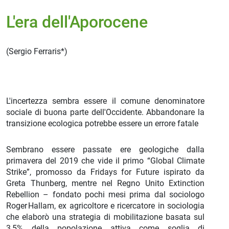
L'era dell'Aporocene
(
Sergio Ferraris*
)
L'incertezza sembra essere il comune denominatore
sociale di buona parte dell'Occidente. Abbandonare la
transizione ecologica potrebbe essere un errore fatale
Sembrano essere passate ere geologiche dalla
primavera del 2019 che vide il primo “Global Climate
Strike”, promosso da Fridays for Future ispirato da
Greta Thunberg, mentre nel Regno Unito Extinction
Rebellion – fondato pochi mesi prima dal sociologo
Roger Hallam, ex agricoltore e ricercatore in sociologia
che elaborò una strategia di mobilitazione basata sul
3,5% della popolazione attiva come soglia di