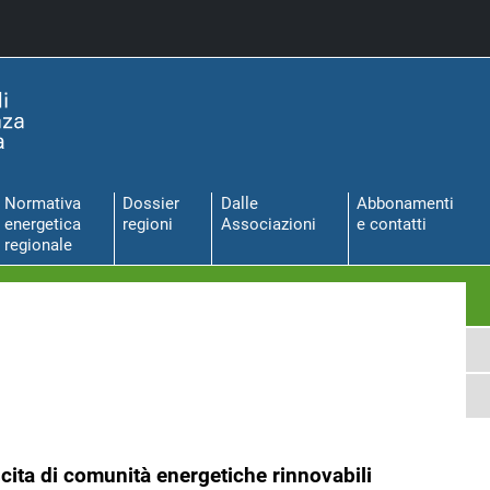
Normativa
Dossier
Dalle
Abbonamenti
energetica
regioni
Associazioni
e contatti
regionale
ascita di comunità energetiche rinnovabili