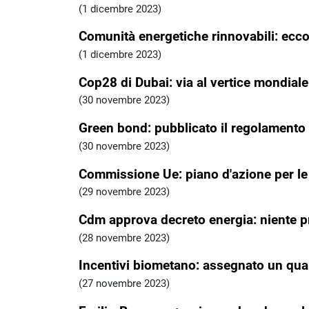
(1 dicembre 2023)
Comunità energetiche rinnovabili: ecco 
(1 dicembre 2023)
Cop28 di Dubai: via al vertice mondiale 
(30 novembre 2023)
Green bond: pubblicato il regolamento s
(30 novembre 2023)
Commissione Ue: piano d'azione per le r
(29 novembre 2023)
Cdm approva decreto energia: niente pr
(28 novembre 2023)
Incentivi biometano: assegnato un quar
(27 novembre 2023)