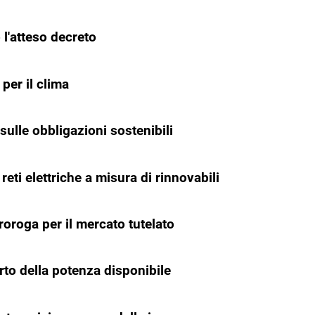
l'atteso decreto
per il clima
ulle obbligazioni sostenibili
eti elettriche a misura di rinnovabili
oroga per il mercato tutelato
to della potenza disponibile