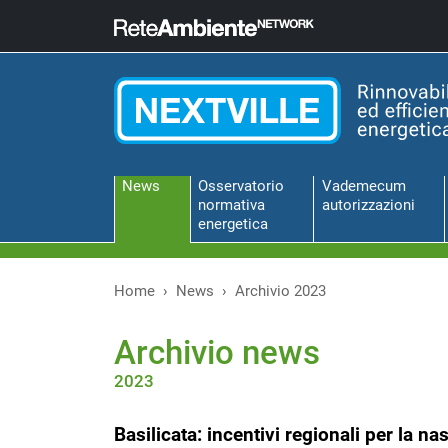
News
Osservatorio
Vademecum
normativa
autorizzazioni
energetica
Home
News
Archivio 2023
Archivio news
2023
Basilicata: incentivi regionali per la n